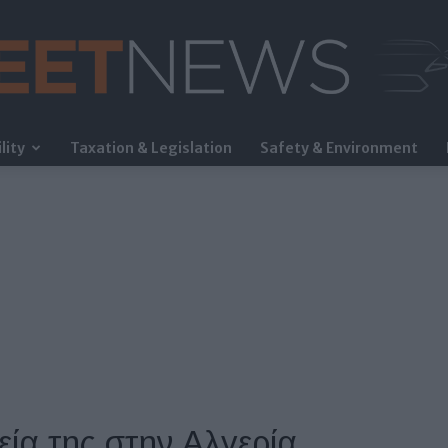
lity
Taxation & Legislation
Safety & Environment
FleetNews
ρεία της στην Αλγερία