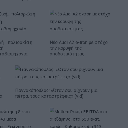
κή… πολιορκία η
Νέο Audi A2 e-tron με στόχο
κή
την κορυφή της
τοβιομηχανία
αποδοτικότητας
Γιαννακόπουλος: «Όταν σου ρίχνουν μια
ία
πέτρα, τους καταστρέφεις» (vid)