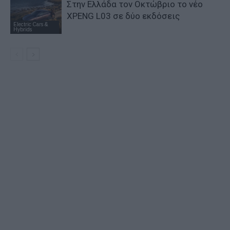
Στην Ελλάδα τον Οκτώβριο το νέο
XPENG L03 σε δύο εκδόσεις
Electric Cars &
Hybrids