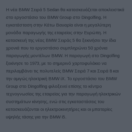
Η νέα BMW Σειρά 5 Sedan θα κατασκευάζεται αποκλειστικά
στο εργοστάσιο του BMW Group στο Dingolfing. Η
εγκατάσταση στην Κάτω Βαυαρία είναι η μεγαλύτερη
μονάδα παραγωγής της εταιρείας στην Ευρώπη. Η
κατασκευή της νέας BMW Σειράς 5 θα ξεκινήσει την ίδια
χρονιά που το εργοστάσιο συμπληρώνει 50 χρόνια
παραγωγής μοντέλων BMW. Η παραγωγή στο Dingolfing
ξεκίνησε το 1973, με το σημερινό χαρτοφυλάκιο να
περιλαμβάνει τις πολυτελείς BMW Σειρά 7 και Σειρά 8 και
την αμιγώς ηλεκτρική BMW iX. Το εργοστάσιο του BMW
Group στο Dingolfing φιλοξενεί επίσης το κέντρο
τεχνογνωσίας της εταιρείας για την παραγωγή ηλεκτρικών
συστημάτων κίνησης, ενώ στις εγκαταστάσεις του
κατασκευάζονται οι ηλεκτροκινητήρες και οι μπαταρίες
υψηλής τάσης για την BMW i5.