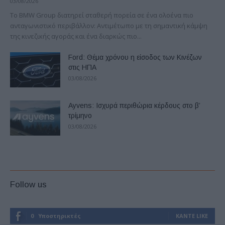
03/08/2026
Το BMW Group διατηρεί σταθερή πορεία σε ένα ολοένα πιο
ανταγωνιστικό περιβάλλον: Αντιμέτωπο με τη σημαντική κάμψη
της κινεζικής αγοράς και ένα διαρκώς πιο...
Ford: Θέμα χρόνου η είσοδος των Κινέζων
στις ΗΠΑ
03/08/2026
Ayvens: Iσχυρά περιθώρια κέρδους στο β’
τρίμηνο
03/08/2026
Follow us
0
Υποστηρικτές
ΚΆΝΤΕ LIKE