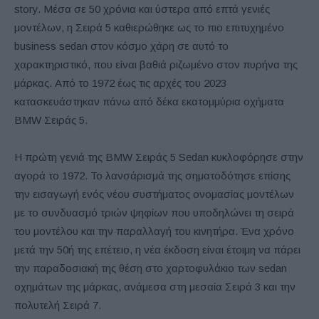
story. Μέσα σε 50 χρόνια και ύστερα από επτά γενιές
μοντέλων, η Σειρά 5 καθιερώθηκε ως το πιο επιτυχημένο
business sedan στον κόσμο χάρη σε αυτό το
χαρακτηριστικό, που είναι βαθιά ριζωμένο στον πυρήνα της
μάρκας. Από το 1972 έως τις αρχές του 2023
κατασκευάστηκαν πάνω από δέκα εκατομμύρια οχήματα
BMW Σειράς 5.
Η πρώτη γενιά της BMW Σειράς 5 Sedan κυκλοφόρησε στην
αγορά το 1972. Το λανσάρισμά της σηματοδότησε επίσης
την εισαγωγή ενός νέου συστήματος ονομασίας μοντέλων
με το συνδυασμό τριών ψηφίων που υποδηλώνει τη σειρά
του μοντέλου και την παραλλαγή του κινητήρα. Ένα χρόνο
μετά την 50ή της επέτειο, η νέα έκδοση είναι έτοιμη να πάρει
την παραδοσιακή της θέση στο χαρτοφυλάκιο των sedan
οχημάτων της μάρκας, ανάμεσα στη μεσαία Σειρά 3 και την
πολυτελή Σειρά 7.