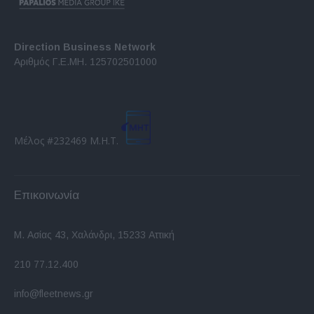
Direction Business Network
Αριθμός Γ.Ε.ΜΗ. 125702501000
Μέλος #232469 Μ.Η.Τ.
Επικοινωνία
Μ. Ασίας 43, Χαλάνδρι, 15233 Αττική
210 77.12.400
info@fleetnews.gr