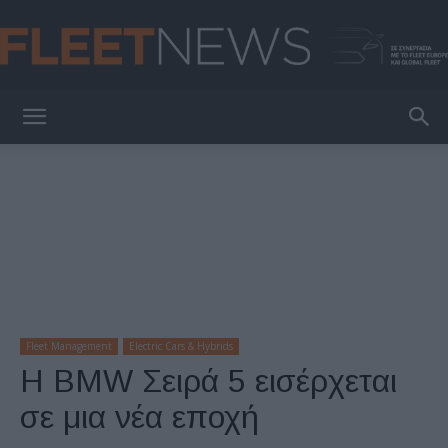
FleetNews
Fleet Management
Electric Cars & Hybrids
H BMW Σειρά 5 εισέρχεται
σε μια νέα εποχή