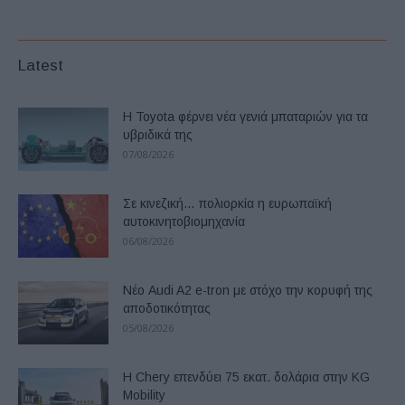
Latest
Η Toyota φέρνει νέα γενιά μπαταριών για τα
υβριδικά της
07/08/2026
Σε κινεζική… πολιορκία η ευρωπαϊκή
αυτοκινητοβιομηχανία
06/08/2026
Νέο Audi A2 e-tron με στόχο την κορυφή της
αποδοτικότητας
05/08/2026
Η Chery επενδύει 75 εκατ. δολάρια στην KG
Mobility