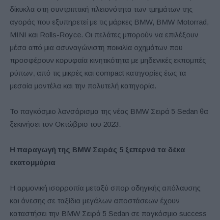
δίκυκλα στη συντριπτική πλειονότητα των τμημάτων της
αγοράς που εξυπηρετεί με τις μάρκες BMW, BMW Motorrad,
MINI και Rolls-Royce. Οι πελάτες μπορούν να επιλέξουν
μέσα από μια ασυναγώνιστη ποικιλία οχημάτων που
προσφέρουν κορυφαία κινητικότητα με μηδενικές εκπομπές
ρύπων, από τις μικρές και compact κατηγορίες έως τα
μεσαία μοντέλα και την πολυτελή κατηγορία.
Το παγκόσμιο λανσάρισμα της νέας BMW Σειρά 5 Sedan θα
ξεκινήσει τον Οκτώβριο του 2023.
Η παραγωγή της
BMW
Σειράς 5 ξεπερνά τα δέκα
εκατομμύρια
Η αρμονική ισορροπία μεταξύ σπορ οδηγικής απόλαυσης
και άνεσης σε ταξίδια μεγάλων αποστάσεων έχουν
καταστήσει την BMW Σειρά 5 Sedan σε παγκόσμιο success