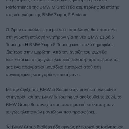
Performance της BMW M GmbH θα συμπεριληφθεί επίσης
στη νέα γκάμα της BMW Σειράς 5 Sedan».
Ο Zipse αποκάλυψε ότι μια νέα παραλλαγή θα προστεθεί
στη γνωστή επιλογή κινητήρων για τη νέα BMW Σειρά 5
Touring. «Η BMW Σειρά 5 Touring είναι πολύ δημοφιλής,
ιδιαίτερα στην Ευρώπη. Από την άνοιξη του 2024 θα
διατίθεται και σε αμιγώς ηλεκτρική έκδοση, προσφέροντάς
μας ένα πραγματικά μοναδικό εμπορικό ατού στη
συγκεκριμένη κατηγορία», επεσήμανε.
Με την άφιξη της BMW i5 Sedan στην premium executive
κατηγορία, και την BMW i5 Touring να ακολουθεί το 2024, το
BMW Group θα συνεχίσει τη συστηματική επέκταση των
αμιγώς ηλεκτρικών μοντέλων που προσφέρει.
Το BMW Group διαθέτει ήδη αμιγώς ηλεκτρικά αυτοκίνητα και