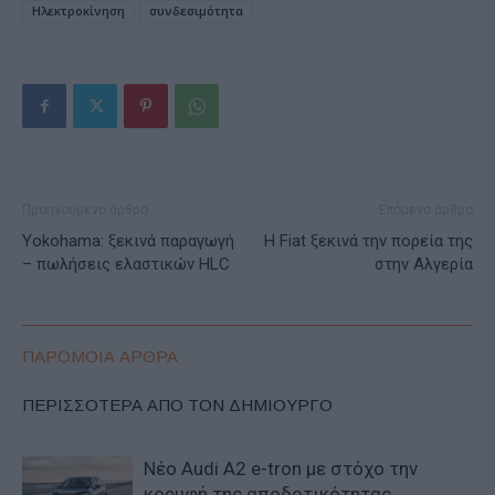
Ηλεκτροκίνηση
συνδεσιμότητα
Προηγούμενο άρθρο
Επόμενο άρθρο
Yokohama: ξεκινά παραγωγή
H Fiat ξεκινά την πορεία της
– πωλήσεις ελαστικών HLC
στην Αλγερία
ΠΑΡΟΜΟΙΑ ΑΡΘΡΑ
ΠΕΡΙΣΣΟΤΕΡΑ ΑΠΟ ΤΟΝ ΔΗΜΙΟΥΡΓΟ
Νέο Audi A2 e-tron με στόχο την
κορυφή της αποδοτικότητας