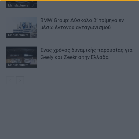
Manufacturers
BMW Group: Δύσκολο β’ τρίμηνο εν
μέσω έντονου ανταγωνισμού
Manufacturers
Ένας χρόνος δυναμικής παρουσίας για
Geely και Zeekr στην Ελλάδα
Manufacturers