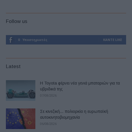
Follow us
0
Υποστηρικτές
ΚΆΝΤΕ LIKE
Latest
Η Toyota φέρνει νέα γενιά μπαταριών για τα
υβριδικά της
07/08/2026
Σε κινεζική… πολιορκία η ευρωπαϊκή
αυτοκινητοβιομηχανία
06/08/2026