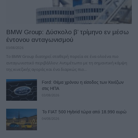
BMW Group: Δύσκολο β’ τρίμηνο εν μέσω
έντονου ανταγωνισμού
03/08/2026
Το BMW Group διατηρεί σταθερή πορεία σε ένα ολοένα πιο
ανταγωνιστικό περιβάλλον: Αντιμέτωπο με τη σημαντική κάμψη
της κινεζικής αγοράς και ένα διαρκώς πιο...
Ford: Θέμα χρόνου η είσοδος των Κινέζων
στις ΗΠΑ
03/08/2026
Το FIAT 500 Hybrid τώρα από 18.990 ευρώ
04/08/2026