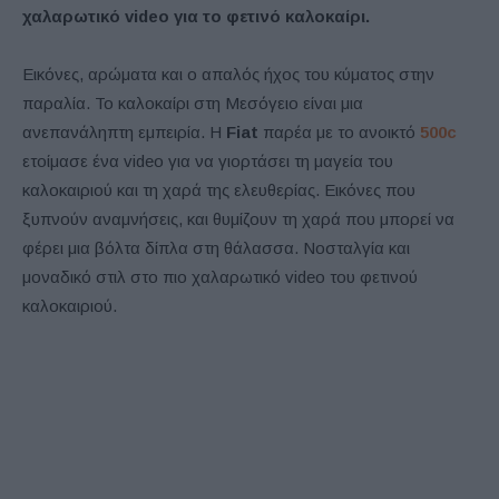
χαλαρωτικό video για το φετινό καλοκαίρι.
Εικόνες, αρώματα και ο απαλός ήχος του κύματος στην
παραλία. Το καλοκαίρι στη Μεσόγειο είναι μια
ανεπανάληπτη εμπειρία. Η
Fiat
παρέα με το ανοικτό
500c
ετοίμασε ένα video για να γιορτάσει τη μαγεία του
καλοκαιριού και τη χαρά της ελευθερίας. Εικόνες που
ξυπνούν αναμνήσεις, και θυμίζουν τη χαρά που μπορεί να
φέρει μια βόλτα δίπλα στη θάλασσα. Νοσταλγία και
μοναδικό στιλ στο πιο χαλαρωτικό video του φετινού
καλοκαιριού.