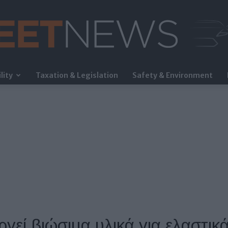
lity
Taxation & Legislation
Safety & Environment
FleetNews
ργεί βιώσιμα υλικά για ελαστικ