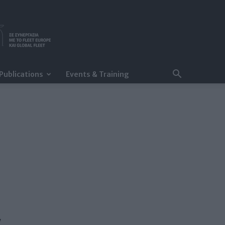
Publications
Events & Training
ά