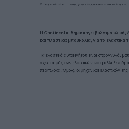
Βιώσιμα υλικά στην παραγωγή ελαστικών: ανακυκλωμένο κ
H Continental δημιουργεί βιώσιμα υλικά
και πλαστικά μπουκάλια, για τα ελαστικά τ
Τα ελαστικά αυτοκινήτου είναι στρογγυλά, μ
σχεδιασμός των ελαστικών και η αλληλεπίδρα
περίπλοκα. Όμως, οι μηχανικοί ελαστικών της