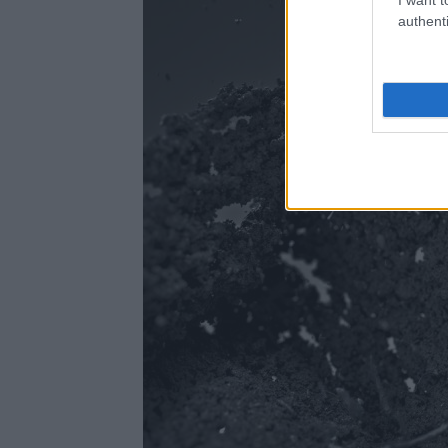
authenti