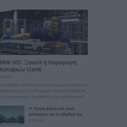
MW iX5: Ξεκινά η παραγωγή
παταριών Gen6
/08/2026
ν Δεκέμβριο θα ξεκινήσει η παραγωγή μπαταριών
ηλής τάσης για τη νέα αμιγώς ηλεκτρική BMW iX5
ο νέο εργοστάσιο του BMW Group στο Woodruff....
Η Toyota φέρνει νέα γενιά
μπαταριών για τα υβριδικά της
07/08/2026