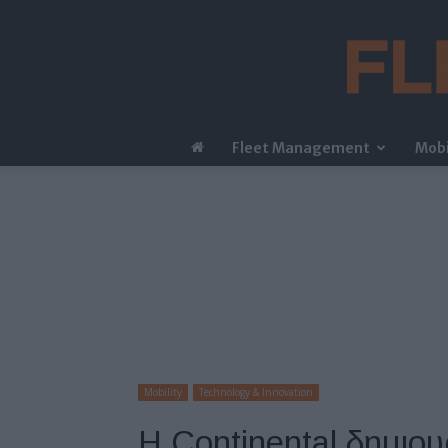
Fleet Management
Mobi
Mobility
Technology & Innovation
H Continental δημιου