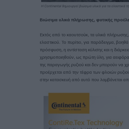
H Continental δημιουργεί βιώσιμα υλικά για τα ελαστικά τ
Βιώσιμα υλικά πλήρωσης, φυτικής προέλ
Εκτός από το καουτσούκ, τα υλικά πλήρωσης, 
ελαστικού. Το πυρίτιο, για παράδειγμα, βοηθ
πρόσφυση, η αντίσταση κύλισης και η διάρκεια
χρησιμοποιηθούν, ως πρώτη ύλη, για αειφόρα 
της παραγωγής ρυζιού και δεν μπορούν να χ
προέρχεται από την τέφρα των φλοιών ρυζιού 
στην κατασκευή από αυτό που λαμβάνεται από