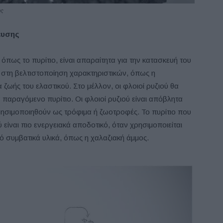
ης
ευσης
όπως το πυρίτιο, είναι απαραίτητα για την κατασκευή του
ά στη βελτιστοποίηση χαρακτηριστικών, όπως η
 ζωής του ελαστικού. Στο μέλλον, οι φλοιοί ρυζιού θα
παραγόμενο πυρίτιο. Οι φλοιοί ρυζιού είναι απόβλητα
ρησιμοποιηθούν ως τρόφιμα ή ζωοτροφές. Το πυρίτιο που
είναι πιο ενεργειακά αποδοτικό, όταν χρησιμοποιείται
 συμβατικά υλικά, όπως η χαλαζιακή άμμος.