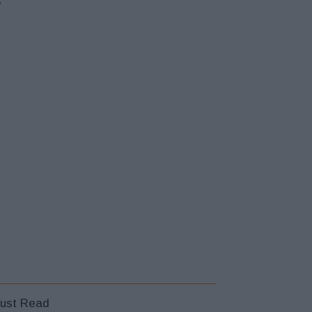
ust Read