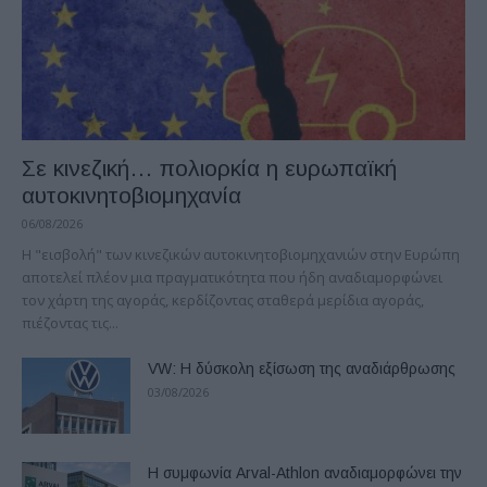
Σε κινεζική… πολιορκία η ευρωπαϊκή
αυτοκινητοβιομηχανία
06/08/2026
Η "εισβολή" των κινεζικών αυτοκινητοβιομηχανιών στην Ευρώπη
αποτελεί πλέον μια πραγματικότητα που ήδη αναδιαμορφώνει
τον χάρτη της αγοράς, κερδίζοντας σταθερά μερίδια αγοράς,
πιέζοντας τις...
VW: Η δύσκολη εξίσωση της αναδιάρθρωσης
03/08/2026
Η συμφωνία Arval-Athlon αναδιαμορφώνει την