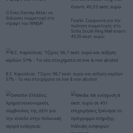
Ο Ένες Καντέρ θέλει να
δηλώσει συμμετοχή στο
Fourlis: Συμφωνία για την
ντραφτ του WNBA!
πώληση συμμετοχής στο
Sofia South Ring Mall έναντι
49,35 εκατ. ευρώ
Β.Σ. Καρούλιας: Τζίρος 98,7 εκατ. ευρώ και αύξηση κερδών
57% - Τα νέα στοιχήματα σε low & non alcohol