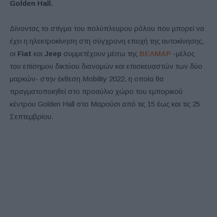
Golden
Hall.
Δίνοντας το στίγμα του πολύπλευρου ρόλου που μπορεί να
έχει η ηλεκτροκίνηση στη σύγχρονη εποχή της αυτοκίνησης,
οι
Fiat
και
Jeep
συμμετέχουν μέσω της
ΒΕΛΜΑΡ
-μέλος
του επίσημου δικτύου διανομών και επισκευαστών των δύο
μαρκών- στην έκθεση Mobility 2022, η οποία θα
πραγματοποιηθεί στο προαύλιο χώρο του εμπορικού
κέντρου Golden Hall στο Μαρούσι από τις 15 έως και τις 25
Σεπτεμβρίου.