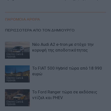
ΠΑΡΟΜΟΙΑ ΑΡΘΡΑ
ΠΕΡΙΣΣΟΤΕΡΑ ΑΠΟ ΤΟΝ ΔΗΜΙΟΥΡΓΟ
Νέο Audi A2 e-tron με στόχο την
κορυφή της αποδοτικότητας
Electric Cars &
Hybrids
Το FIAT 500 Hybrid τώρα από 18.990
ευρώ
Electric Cars &
Hybrids
Το Ford Ranger τώρα σε εκδόσεις
ντίζελ και PHEV
Electric Cars &
Hybrids