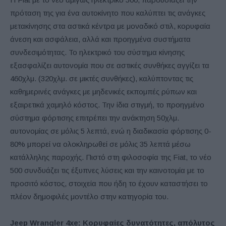
πρόταση της για ένα αυτοκίνητο που καλύπτει τις ανάγκες
μετακίνησης στα αστικά κέντρα με μοναδικό στιλ, κορυφαία
άνεση και ασφάλεια, αλλά και προηγμένα συστήματα
συνδεσιμότητας. Το ηλεκτρικό του σύστημα κίνησης
εξασφαλίζει αυτονομία που σε αστικές συνθήκες αγγίζει τα
460χλμ. (320χλμ. σε μικτές συνθήκες), καλύπτοντας τις
καθημερινές ανάγκες με μηδενικές εκπομπές ρύπων και
εξαιρετικά χαμηλό κόστος. Την ίδια στιγμή, το προηγμένο
σύστημα φόρτισης επιτρέπει την ανάκτηση 50χλμ.
αυτονομίας σε μόλις 5 λεπτά, ενώ η διαδικασία φόρτισης 0-
80% μπορεί να ολοκληρωθεί σε μόλις 35 λεπτά μέσω
κατάλληλης παροχής. Πιστό στη φιλοσοφία της Fiat, το νέο
500 συνδυάζει τις έξυπνες λύσεις και την καινοτομία με το
προσιτό κόστος, στοιχεία που ήδη το έχουν καταστήσει το
πλέον δημοφιλές μοντέλο στην κατηγορία του.
Jeep
Wrangler
4
xe
: Κορυφαίες δυνατότητες, απόλυτος