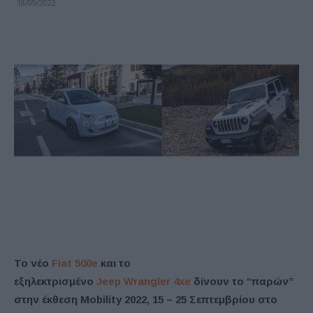
18/09/2022
Το νέο
Fiat 500e
και το
εξηλεκτρισμένο
Jeep
Wrangler
4
xe
δίνουν το “παρών”
στην έκθεση
Mobility
2022, 15 – 25 Σεπτεμβρίου στο