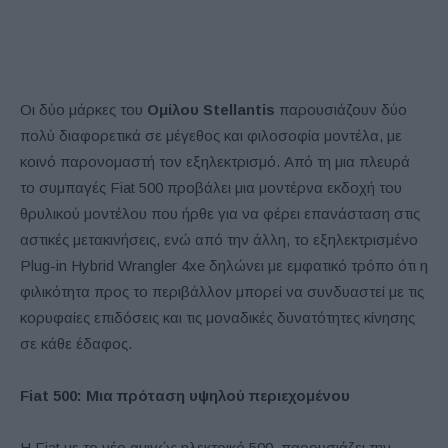
Οι δύο μάρκες του
Ομίλου Stellantis
παρουσιάζουν δύο
πολύ διαφορετικά σε μέγεθος και φιλοσοφία μοντέλα, με
κοινό παρονομαστή τον εξηλεκτρισμό. Από τη μια πλευρά
το συμπαγές Fiat 500 προβάλει μια μοντέρνα εκδοχή του
θρυλικού μοντέλου που ήρθε για να φέρει επανάσταση στις
αστικές μετακινήσεις, ενώ από την άλλη, το εξηλεκτρισμένο
Plug-in Hybrid Wrangler 4xe δηλώνει με εμφατικό τρόπο ότι η
φιλικότητα προς το περιβάλλον μπορεί να συνδυαστεί με τις
κορυφαίες επιδόσεις και τις μοναδικές δυνατότητες κίνησης
σε κάθε έδαφος.
Fiat
500: Μια πρόταση υψηλού περιεχομένου
Η Fiat με το νέο αμιγώς ηλεκτρικό 500, παρουσιάζει την