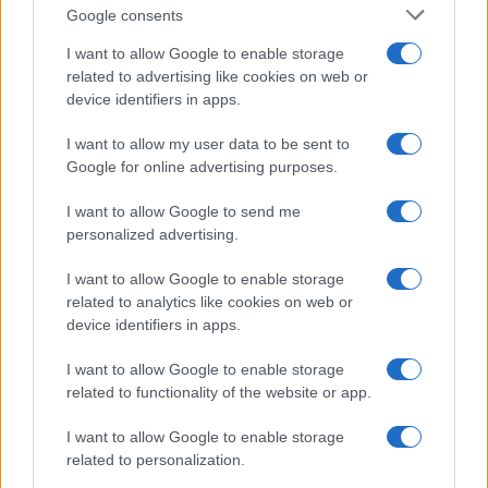
Google consents
I want to allow Google to enable storage
related to advertising like cookies on web or
device identifiers in apps.
Το FIAT 500 Hybrid τώρα
από 18.990 ευρώ
I want to allow my user data to be sent to
Google for online advertising purposes.
Ατρόμητος και Novibet
I want to allow Google to send me
συνεχίζουν μαζί: Ανανέωση
personalized advertising.
της συνεργασίας τους μέχρι
το 2028
I want to allow Google to enable storage
related to analytics like cookies on web or
device identifiers in apps.
I want to allow Google to enable storage
related to functionality of the website or app.
18η συνεχόμενη χρονιά για τον ΟΤΕ στη διεθνή σειρά
δεικτών FTSE4Good
I want to allow Google to enable storage
related to personalization.