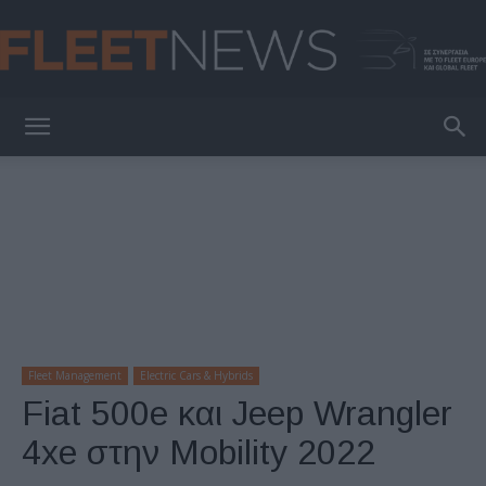
FleetNews
Fleet Management
Electric Cars & Hybrids
Fiat 500e και Jeep Wrangler
4xe στην Mobility 2022