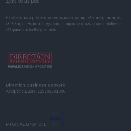
Σχετικά με μας
Εξειδικευμένο portal που ενημερώνει για τις τελευταίες τάσεις και
εξελίξεις σε θέματα διαχείρισης εταιρικών στόλων και mobility σε
ελληνικό και διεθνές επίπεδο.
Direction Business Network
Αριθμός Γ.Ε.ΜΗ. 125702501000
Μέλος #232469 Μ.Η.Τ.