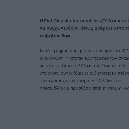
Η Fiat Chrysler Automobiles (FCA) και τ
να συγχωνευθούν, όπως ανέφερε ρεπορτάζ
επιβεβαιώθηκε.
Μετά τη δημοσιοποίηση των συνομιλιών η FC
ανακοίνωση: “Κατόπιν των πρόσφατων αναφο
μεταξύ του Groupe PSA και του Ομίλου FCA, η 
υπάρχουν συνεχιζόμενες συζητήσεις με στόχο
κινητικότητας στον κόσμο. Η FCA δεν έχει
τίποτα άλλο να προσθέσει αυτή τη στιγμή”. Α