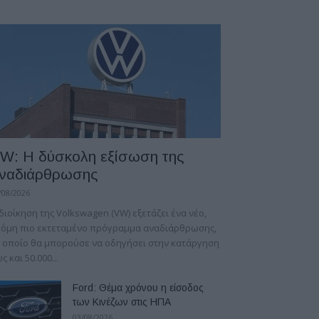
W: Η δύσκολη εξίσωση της
ναδιάρθρωσης
/08/2026
διοίκηση της Volkswagen (VW) εξετάζει ένα νέο,
κόμη πιο εκτεταμένο πρόγραμμα αναδιάρθρωσης,
 οποίο θα μπορούσε να οδηγήσει στην κατάργηση
ς και 50.000...
Ford: Θέμα χρόνου η είσοδος
των Κινέζων στις ΗΠΑ
03/08/2026