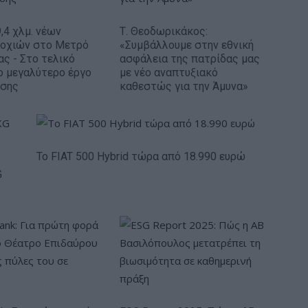
,4 χλμ. νέων
Τ. Θεοδωρικάκος:
ροχιών στο Μετρό
«Συμβάλλουμε στην εθνική
ας - Στο τελικό
ασφάλεια της πατρίδας μας
ο μεγαλύτερο έργο
με νέο αναπτυξιακό
ισης
καθεστώς για την Άμυνα»
Το FIAT 500 Hybrid τώρα από 18.990 ευρώ
G