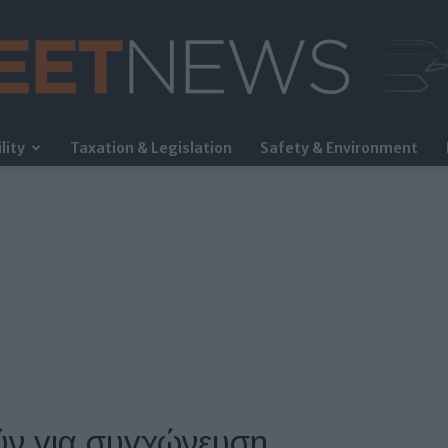
lity
Taxation & Legislation
Safety & Environment
FleetNews
ύν για συγχώνευση