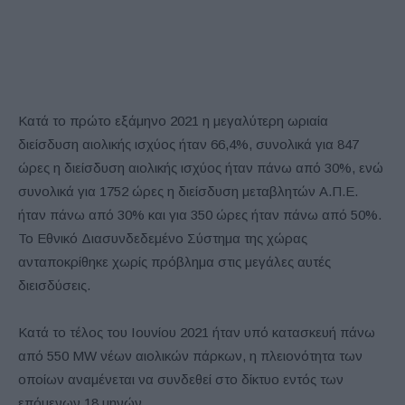
Κατά το πρώτο εξάμηνο 2021 η μεγαλύτερη ωριαία
διείσδυση αιολικής ισχύος ήταν 66,4%, συνολικά για 847
ώρες η διείσδυση αιολικής ισχύος ήταν πάνω από 30%, ενώ
συνολικά για 1752 ώρες η διείσδυση μεταβλητών Α.Π.Ε.
ήταν πάνω από 30% και για 350 ώρες ήταν πάνω από 50%.
Το Εθνικό Διασυνδεδεμένο Σύστημα της χώρας
ανταποκρίθηκε χωρίς πρόβλημα στις μεγάλες αυτές
διεισδύσεις.
Κατά το τέλος του Ιουνίου 2021 ήταν υπό κατασκευή πάνω
από 550 MW νέων αιολικών πάρκων, η πλειονότητα των
οποίων αναμένεται να συνδεθεί στο δίκτυο εντός των
επόμενων 18 μηνών.