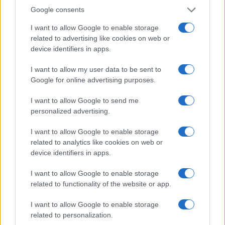
ΕΔΟΕΑΠ
Google consents
I want to allow Google to enable storage
related to advertising like cookies on web or
device identifiers in apps.
I want to allow my user data to be sent to
Η Toyota φέρνει νέα γενιά
Σε κινεζική… πολιορκία η
Google for online advertising purposes.
μπαταριών για τα υβριδικά
ευρωπαϊκή
της
αυτοκινητοβιομηχανία
I want to allow Google to send me
personalized advertising.
I want to allow Google to enable storage
related to analytics like cookies on web or
device identifiers in apps.
Νέο Audi A2 e-tron με στόχο την κορυφή της
αποδοτικότητας
I want to allow Google to enable storage
related to functionality of the website or app.
I want to allow Google to enable storage
related to personalization.