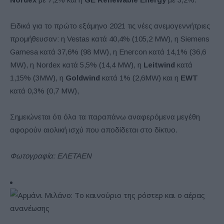
Ειδικά για το πρώτο εξάμηνο 2021 τις νέες ανεμογεννήτριες
προμήθευσαν: η Vestas κατά 40,4% (105,2 ΜW), η Siemens
Gamesa κατά 37,6% (98 MW), η Enercon κατά 14,1% (36,6
MW), η Nordex κατά 5,5% (14,4 ΜW), η
Leitwind
κατά
1,15% (3MW), η
Goldwind
κατά 1% (2,6MW) και η
EWT
κατά 0,3% (0,7 MW),
Σημειώνεται ότι όλα τα παραπάνω αναφερόμενα μεγέθη
αφορούν αιολική ισχύ που αποδίδεται στο δίκτυο.
Φωτογραφία: ΕΛΕΤΑΕΝ