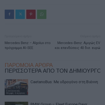
Προηγούμενο άρθρο
Επόμενο άρθρο
Mercedes Benz – Algolux στο
Mercedes-Benz: Αμιγώς EV
πρόγραμμα AI-SEE
και επενδύσεις 40 δισ. ευρώ
ΠΑΡΟΜΟΙΑ ΑΡΘΡΑ
ΠΕΡΙΣΣΟΤΕΡΑ ΑΠΟ ΤΟΝ ΔΗΜΙΟΥΡΓΟ
CaetanoBus: Mε υδρογόνο στη Βιέννη
Εναλλακτικές
Μορφές Ενέργειας
BMW Group – Fleet Europe Days: