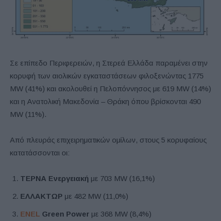
Σε επίπεδο Περιφερειών, η Στερεά Ελλάδα παραμένει στην
κορυφή των αιολικών εγκαταστάσεων φιλοξενώντας 1775
MW (41%) και ακολουθεί η Πελοπόννησος με 619 ΜW (14%)
και η Ανατολική Μακεδονία – Θράκη όπου βρίσκονται 490
MW (11%).
Από πλευράς επιχειρηματικών ομίλων, στους 5 κορυφαίους
κατατάσσονται οι:
ΤΕΡΝΑ
Ενεργειακή
με 703 MW (16,1%)
ΕΛΛΑΚΤΩΡ
με 482 MW (11,0%)
ENEL
Green Power
με 368 MW (8,4%)