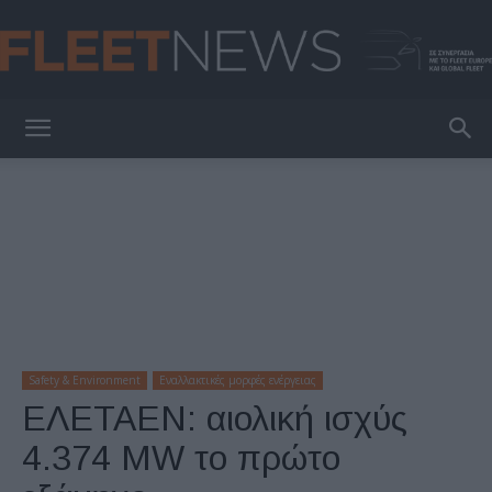
FleetNews
Safety & Environment
Εναλλακτικές μορφές ενέργειας
ΕΛΕΤΑΕΝ: αιολική ισχύς
4.374 MW το πρώτο