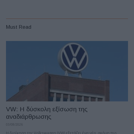
Must Read
VW: Η δύσκολη εξίσωση της
αναδιάρθρωσης
03/08/2026
Η διοίκηση της Volkswagen (VW) εξετάζει ένα νέο, ακόμη πιο