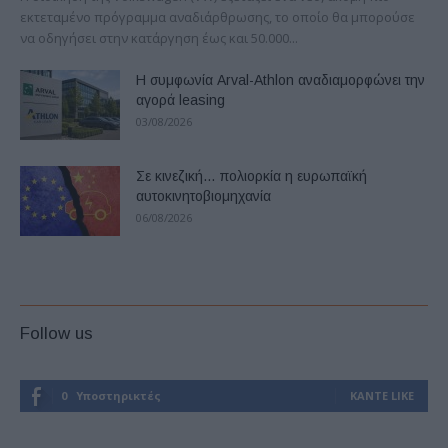
εκτεταμένο πρόγραμμα αναδιάρθρωσης, το οποίο θα μπορούσε
να οδηγήσει στην κατάργηση έως και 50.000...
Η συμφωνία Arval-Athlon αναδιαμορφώνει την
αγορά leasing
03/08/2026
Σε κινεζική… πολιορκία η ευρωπαϊκή
αυτοκινητοβιομηχανία
06/08/2026
Follow us
0
Υποστηρικτές
ΚΆΝΤΕ LIKE