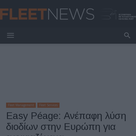
FleetNews
Fleet Management
Fleet Services
Easy Péage: Ανέπαφη λύση
διοδίων στην Ευρώπη για