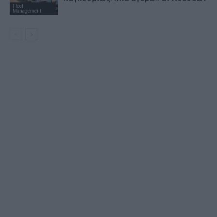
Fleet
Management