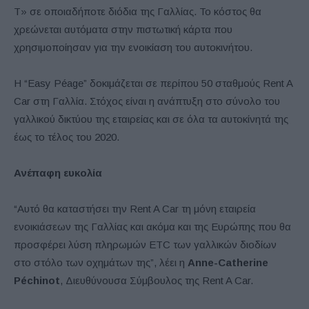
T» σε οποιαδήποτε διόδια της Γαλλίας. Το κόστος θα
χρεώνεται αυτόματα στην πιστωτική κάρτα που
χρησιμοποίησαν για την ενοικίαση του αυτοκινήτου.
Η “Easy Péage” δοκιμάζεται σε περίπου 50 σταθμούς Rent A
Car στη Γαλλία. Στόχος είναι η ανάπτυξη στο σύνολο του
γαλλικού δικτύου της εταιρείας και σε όλα τα αυτοκίνητά της
έως το τέλος του 2020.
Ανέπαφη ευκολία
“Αυτό θα καταστήσει την Rent A Car τη μόνη εταιρεία
ενοικιάσεων της Γαλλίας και ακόμα και της Ευρώπης που θα
προσφέρει λύση πληρωμών ETC των γαλλικών διοδίων
στο στόλο των οχημάτων της”, λέει η
Anne-Catherine
Péchinot
, Διευθύνουσα Σύμβουλος της Rent A Car.