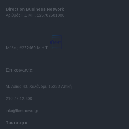
Direction Business Network
Αριθμός Γ.Ε.ΜΗ. 125702501000
Μέλος #232469 Μ.Η.Τ.
Επικοινωνία
Μ. Ασίας 43, Χαλάνδρι, 15233 Αττική
210 77.12.400
info@fleetnews.gr
Ταυτότητα