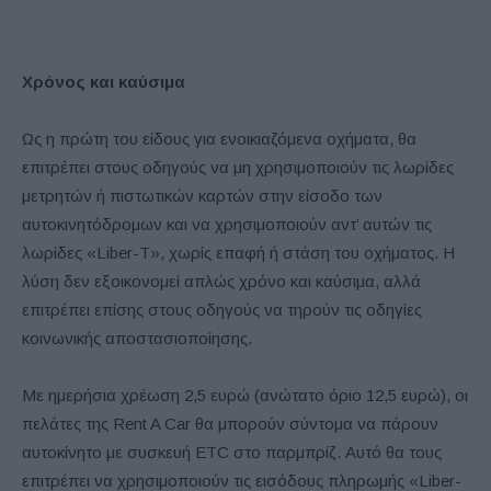
Χρόνος και καύσιμα
Ως η πρώτη του είδους για ενοικιαζόμενα οχήματα, θα
επιτρέπει στους οδηγούς να μη χρησιμοποιούν τις λωρίδες
μετρητών ή πιστωτικών καρτών στην είσοδο των
αυτοκινητόδρομων και να χρησιμοποιούν αντ’ αυτών τις
λωρίδες «Liber-T», χωρίς επαφή ή στάση του οχήματος. Η
λύση δεν εξοικονομεί απλώς χρόνο και καύσιμα, αλλά
επιτρέπει επίσης στους οδηγούς να τηρούν τις οδηγίες
κοινωνικής αποστασιοποίησης.
Με ημερήσια χρέωση 2,5 ευρώ (ανώτατο όριο 12,5 ευρώ), οι
πελάτες της Rent A Car θα μπορούν σύντομα να πάρουν
αυτοκίνητο με συσκευή ETC στο παρμπρίζ. Αυτό θα τους
επιτρέπει να χρησιμοποιούν τις εισόδους πληρωμής «Liber-