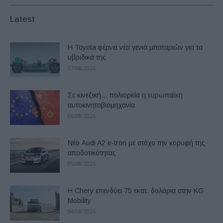
Latest
Η Toyota φέρνει νέα γενιά μπαταριών για τα
υβριδικά της
07/08/2026
Σε κινεζική… πολιορκία η ευρωπαϊκή
αυτοκινητοβιομηχανία
06/08/2026
Νέο Audi A2 e-tron με στόχο την κορυφή της
αποδοτικότητας
05/08/2026
Η Chery επενδύει 75 εκατ. δολάρια στην KG
Mobility
04/08/2026