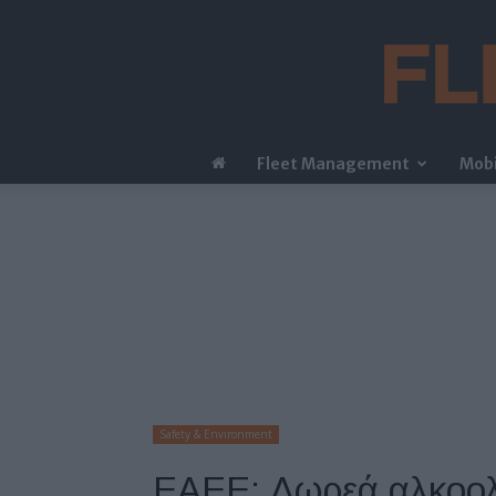
Fleet Management
Mobi
Safety & Environment
ΕΑΕΕ: Δωρεά αλκοο