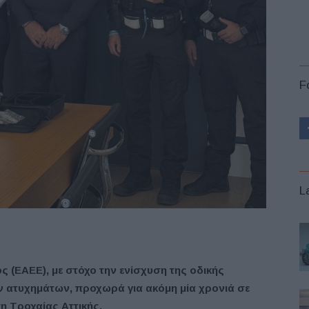
F
L
(ΕΑΕΕ), με στόχο την ενίσχυση της οδικής
ν ατυχημάτων, προχωρά για ακόμη μία χρονιά σε
 Τροχαίας Αττικής.