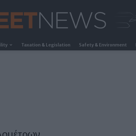
lity
Taxation & Legislation
Safety & Environment
FleetNews
λομέτρων