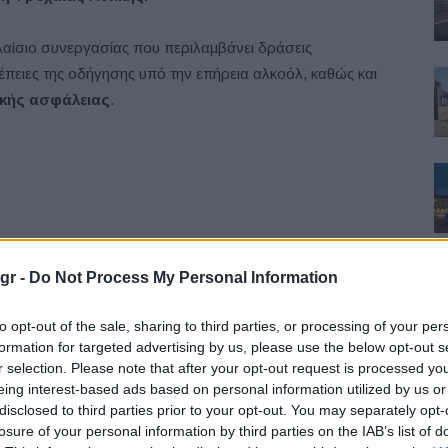
λαίσιο συνεργασίας που περιλαμβάνει δράσεις
έπειες της οδήγησης υπό την επήρεια αλκοόλ, καθώς και
ικής ασφάλειας
.
gr -
Do Not Process My Personal Information
to opt-out of the sale, sharing to third parties, or processing of your per
formation for targeted advertising by us, please use the below opt-out s
r selection. Please note that after your opt-out request is processed y
eing interest-based ads based on personal information utilized by us or
disclosed to third parties prior to your opt-out. You may separately opt-
γματοποιήθηκε στις 30 Οκτωβρίου 2025, στα γραφεία
losure of your personal information by third parties on the IAB’s list of
υνσης Τροχαίας Αττικής, Ταξίαρχου
Σωτήρη