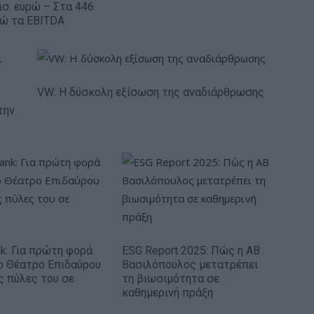
ισ. ευρώ – Στα 446
ρώ τα EBITDA
VW: Η δύσκολη εξίσωση της αναδιάρθρωσης
την
nk: Για πρώτη φορά
ESG Report 2025: Πώς η ΑΒ
ο Θέατρο Επιδαύρου
Βασιλόπουλος μετατρέπει
ις πύλες του σε
τη βιωσιμότητα σε
καθημερινή πράξη