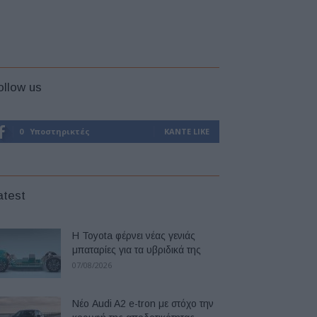
ollow us
0
Υποστηρικτές
ΚΆΝΤΕ LIKE
atest
Η Toyota φέρνει νέας γενιάς
μπαταρίες για τα υβριδικά της
07/08/2026
Νέο Audi A2 e-tron με στόχο την