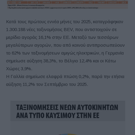
Κατά τους πρώτους εννέα μήνες του 2025, καταγράφηκαν
1.300.188 νέες ταξινομήσεις BEV, που αντιστοιχούν σε
μερίδιο αγοράς 16,1% στην ΕΕ. Μεταξύ των τεσσάρων
μεγαλύτερων αγορών, που από κοινού αντιπροσωπεύουν
το 62% των ταξινομήσεων αμιγώς ηλεκτρικών, η Γερμανία
σημείωσε αύξηση 38,3%, το Βέλγιο 12,4% και οι Κάτω
Χώρες 3,9%.
Η Γαλλία σημείωσε ελαφρά πτώση 0,2%, παρά την ετήσια
αύξηση 11,2% τον Σεπτέμβριο του 2025.