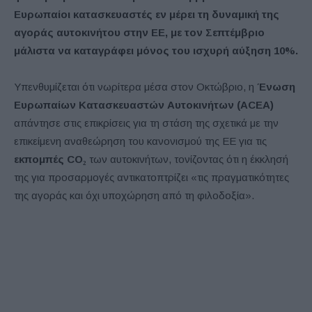
Ευρωπαίοι κατασκευαστές εν μέρει τη δυναμική της
αγοράς αυτοκινήτου στην ΕΕ, με τον Σεπτέμβριο
μάλιστα να καταγράφει μόνος του ισχυρή αύξηση 10%.
Υπενθυμίζεται ότι νωρίτερα μέσα στον Οκτώβριο, η
Ένωση
Ευρωπαίων Κατασκευαστών Αυτοκινήτων (ACEA)
απάντησε στις επικρίσεις για τη στάση της σχετικά με την
επικείμενη αναθεώρηση του κανονισμού της ΕΕ για τις
εκπομπές CO₂
των αυτοκινήτων, τονίζοντας ότι η έκκλησή
της για προσαρμογές αντικατοπτρίζει «τις πραγματικότητες
της αγοράς και όχι υποχώρηση από τη φιλοδοξία».