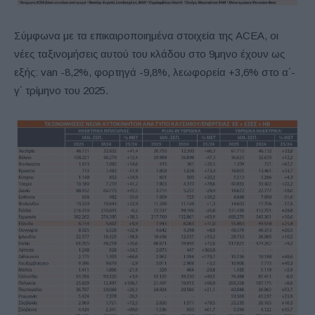
Σύμφωνα με τα επικαιροποιημένα στοιχεία της ACEA, οι
νέες ταξινομήσεις αυτού του κλάδου στο 9μηνο έχουν ως
εξής: van -8,2%, φορτηγά -9,8%, λεωφορεία +3,6% στο α΄-
γ΄ τρίμηνο του 2025.