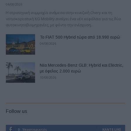
04/08/2026
H στρατηγική συμμαχία ανάμεσα στην κινεζική Chery και τη
νοτιοκορεατική KG Mobility ανοίγει ένα νέο κεφάλαιο για τις δύο
αυτοκινητοβιομηχανίες, με φόντο την ενίσχυση...
Το FIAT 500 Hybrid τώρα από 18.990 ευρώ
04/08/2026
Νέα Mercedes-Benz GLB: Hybrid και Electric,
με όφελος 2.000 ευρώ
10/08/2026
Follow us
0
Υποστηρικτές
ΚΆΝΤΕ LIKE