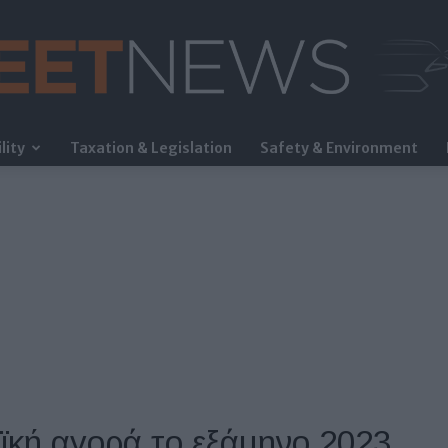
lity
Taxation & Legislation
Safety & Environment
FleetNews
ϊκή αγορά το εξάμηνο 2023