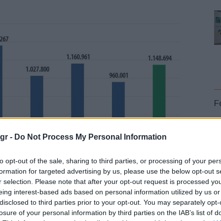
F
gr -
Do Not Process My Personal Information
to opt-out of the sale, sharing to third parties, or processing of your per
formation for targeted advertising by us, please use the below opt-out s
L
r selection. Please note that after your opt-out request is processed y
eing interest-based ads based on personal information utilized by us or
disclosed to third parties prior to your opt-out. You may separately opt-
losure of your personal information by third parties on the IAB’s list of