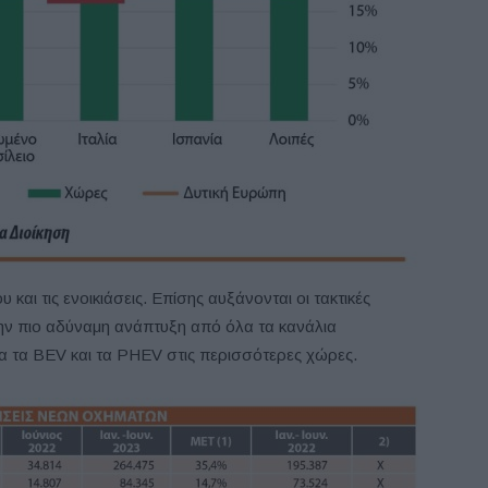
αι τις ενοικιάσεις. Επίσης αυξάνονται οι τακτικές
την πιο αδύναμη ανάπτυξη από όλα τα κανάλια
α τα BEV και τα PHEV στις περισσότερες χώρες.