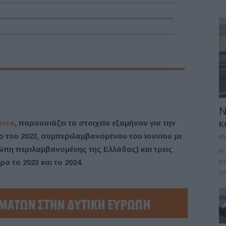
Ν
κ
orce
, παρουσιάζει τα στοιχεία εξαμήνου για την
 του 2023, συμπεριλαμβανομένου του Ιουνίου με
05
ρώπη περιλαμβανομένης της Ελλάδας) και τρεις
Η 
tr
ο το 2023 και το 2024.
το