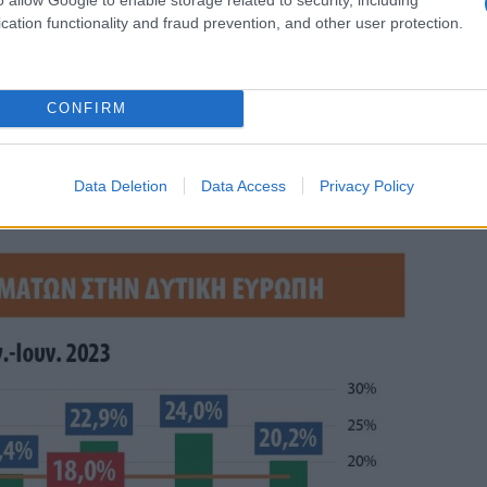
cation functionality and fraud prevention, and other user protection.
CONFIRM
ν στις μεγάλες ευρωπαϊκές χώρες ήταν σημαντικά
ιχεία ταξινομήσεων για το πρώτο εξάμηνο ξεπερνούν και
Data Deletion
Data Access
Privacy Policy