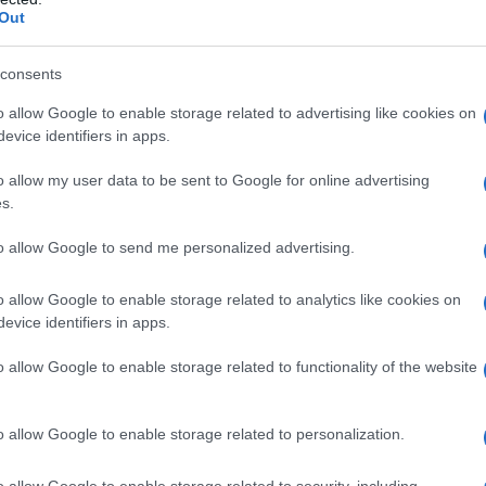
Out
consents
o allow Google to enable storage related to advertising like cookies on
evice identifiers in apps.
o allow my user data to be sent to Google for online advertising
s.
to allow Google to send me personalized advertising.
o allow Google to enable storage related to analytics like cookies on
evice identifiers in apps.
o allow Google to enable storage related to functionality of the website
o allow Google to enable storage related to personalization.
o allow Google to enable storage related to security, including