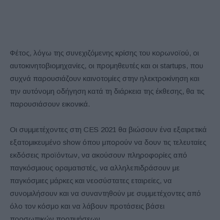
Φέτος, λόγω της συνεχιζόμενης κρίσης του κορωνοϊού, οι
αυτοκινητοβιομηχανίες, οι προμηθευτές και οι startups, που
συχνά παρουσιάζουν καινοτομίες στην ηλεκτροκίνηση και
την αυτόνομη οδήγηση κατά τη διάρκεια της έκθεσης, θα τις
παρουσιάσουν εικονικά.
Οι συμμετέχοντες στη CES 2021 θα βιώσουν ένα εξαιρετικά
εξατομικευμένο show όπου μπορούν να δουν τις τελευταίες
εκδόσεις προϊόντων, να ακούσουν πληροφορίες από
παγκόσμιους οραματιστές, να αλληλεπιδράσουν με
παγκόσμιες μάρκες και νεοσύστατες εταιρείες, να
συνομιλήσουν και να συναντηθούν με συμμετέχοντες από
όλο τον κόσμο και να λάβουν προτάσεις βάσει
προσωπικών προτιμήσεων.