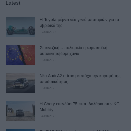
Latest
Η Toyota φέρνει νέα γενιά μπαταριών για τα
υβριδικά της
07/08/2026
Σε κινεζική… πολιορκία η ευρωπαϊκή
αυτοκινητοβιομηχανία
06/08/2026
Νέο Audi A2 e-tron με στόχο την κορυφή της
αποδοτικότητας
05/08/2026
Η Chery επενδύει 75 εκατ. δολάρια στην KG
Mobility
04/08/2026