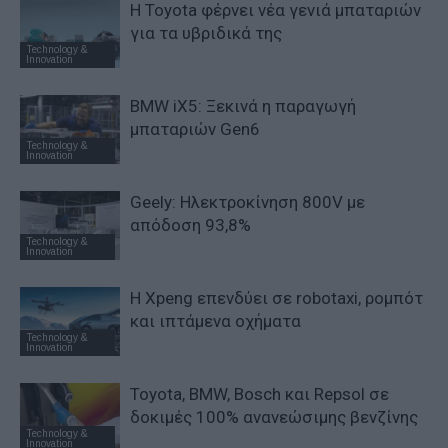
Η Toyota φέρνει νέα γενιά μπαταριών
για τα υβριδικά της
Technology &
Innovation
BMW iX5: Ξεκινά η παραγωγή
μπαταριών Gen6
Technology &
Innovation
Geely: Ηλεκτροκίνηση 800V με
απόδοση 93,8%
Technology &
Innovation
Η Xpeng επενδύει σε robotaxi, ρομπότ
και ιπτάμενα οχήματα
Technology &
Innovation
Toyota, BMW, Bosch και Repsol σε
δοκιμές 100% ανανεώσιμης βενζίνης
Technology &
Innovation