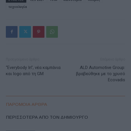
τεχνολογία
Προηγούμενο άρθρο
Επόμενο άρθρο
“Everybody In”, νέα καμπάνια
ALD Automotive Group:
και logo από τη GM
βραβεύθηκε με το χρυσό
Ecovadis
ΠΑΡΟΜΟΙΑ ΑΡΘΡΑ
ΠΕΡΙΣΣΟΤΕΡΑ ΑΠΟ ΤΟΝ ΔΗΜΙΟΥΡΓΟ