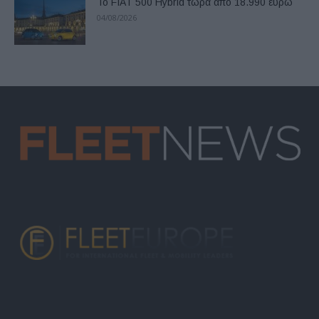
Το FIAT 500 Hybrid τώρα από 18.990 ευρώ
04/08/2026