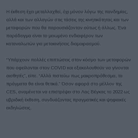
Η έκθεση έχει μεταλλαχθεί, όχι μόνον λόγω της πανδημίας,
αλλά και των αλλαγών στις τάσεις της κινητικότητας και των
μεταφορών που θα παρουσιάζονταν ούτως ή άλλως. Ένα
παράδειγμα είναι το μειωμένο ενδιαφέρον των
καταναλωτών για μετακινήσεις διαμοιρασμού.
“Υπάρχουν πολλές επιπτώσεις στον κόσμο των μεταφορών
που οφείλονται στον COVID και εξακολουθούν να γίνονται
αισθητές”, είπε. “Αλλά πιστεύω πως μακροπρόθεσμα, τα
πράγματα θα είναι θετικά.” Όσον αφορά στο μέλλον της
CES, αναμένεται να επιστρέψει στο Λας Βέγκας το 2022 ως
υβριδική έκθεση, συνδυάζοντας πραγματικές και ψηφιακές
εκδηλώσεις.