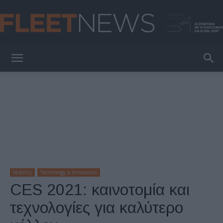
FleetNews
Mobility
Technology & Innovation
CES 2021: καινοτομία και
τεχνολογίες για καλύτερο