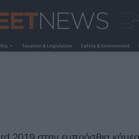
lity
Taxation & Legislation
Safety & Environment
FleetNews
ard 2019 στην εμπρόσθια κάμερ