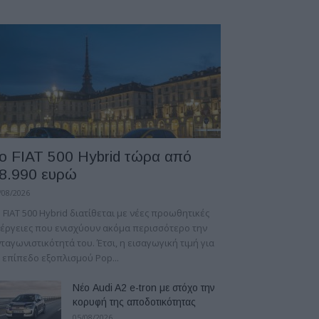
ο FIAT 500 Hybrid τώρα από
8.990 ευρώ
/08/2026
 FIAT 500 Hybrid διατίθεται με νέες προωθητικές
έργειες που ενισχύουν ακόμα περισσότερο την
ταγωνιστικότητά του. Έτσι, η εισαγωγική τιμή για
 επίπεδο εξοπλισμού Pop...
Νέο Audi A2 e-tron με στόχο την
κορυφή της αποδοτικότητας
05/08/2026