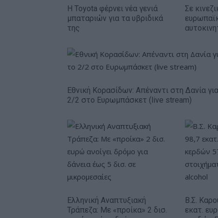
Η Toyota φέρνει νέα γενιά
Σε κινεζι
μπαταριών για τα υβριδικά
ευρωπαϊ
της
αυτοκινη
Εθνική Κορασίδων: Απέναντι στη Δανία για
2/2 στο Ευρωμπάσκετ (live stream)
Ελληνική Αναπτυξιακή
Β.Σ. Καρο
Τράπεζα: Με «προίκα» 2 δισ.
εκατ. ευ