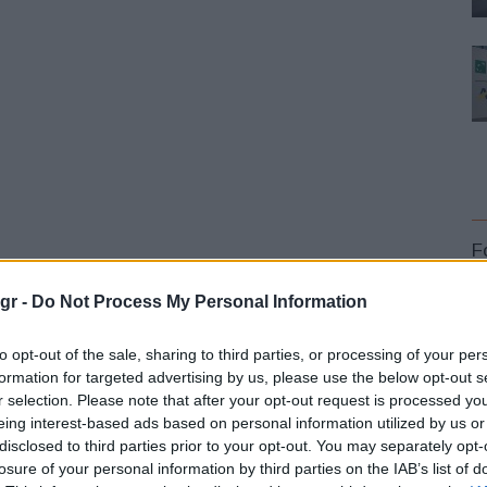
F
gr -
Do Not Process My Personal Information
to opt-out of the sale, sharing to third parties, or processing of your per
formation for targeted advertising by us, please use the below opt-out s
r selection. Please note that after your opt-out request is processed y
L
eing interest-based ads based on personal information utilized by us or
disclosed to third parties prior to your opt-out. You may separately opt-
losure of your personal information by third parties on the IAB’s list of