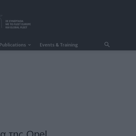
Publications
Events & Training
α της Opel