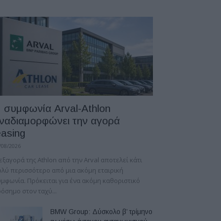
 συμφωνία Arval-Athlon
ναδιαμορφώνει την αγορά
easing
/08/2026
εξαγορά της Athlon από την Arval αποτελεί κάτι
λύ περισσότερο από μια ακόμη εταιρική
μφωνία. Πρόκειται για ένα ακόμη καθοριστικό
όσημο στον ταχύ...
BMW Group: Δύσκολο β’ τρίμηνο