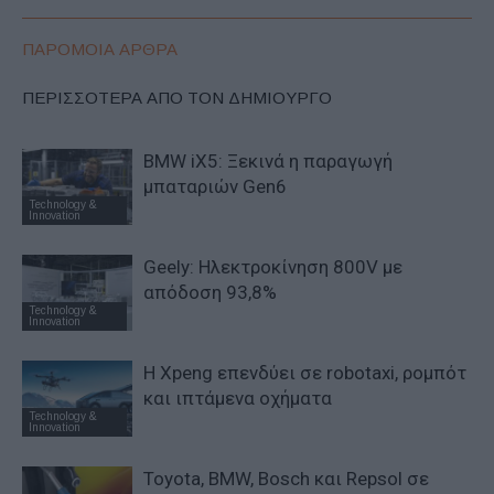
ΠΑΡΟΜΟΙΑ ΑΡΘΡΑ
ΠΕΡΙΣΣΟΤΕΡΑ ΑΠΟ ΤΟΝ ΔΗΜΙΟΥΡΓΟ
BMW iX5: Ξεκινά η παραγωγή
μπαταριών Gen6
Technology &
Innovation
Geely: Ηλεκτροκίνηση 800V με
απόδοση 93,8%
Technology &
Innovation
Η Xpeng επενδύει σε robotaxi, ρομπότ
και ιπτάμενα οχήματα
Technology &
Innovation
Toyota, BMW, Bosch και Repsol σε