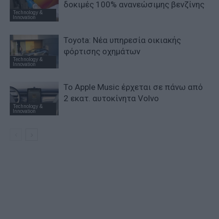
δοκιμές 100% ανανεώσιμης βενζίνης
Technology &
Innovation
Toyota: Νέα υπηρεσία οικιακής
φόρτισης οχημάτων
Technology &
Innovation
Το Apple Music έρχεται σε πάνω από
2 εκατ. αυτοκίνητα Volvo
Technology &
Innovation