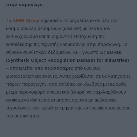
στην παραγωγή.
Το
BMW Group
δημοσιεύει το μεγαλύτερο σε όλο τον
κόσμο σύνολο δεδομένων (data set) με σκοπό τον
εκσυγχρονισμό και τη σημαντική επιτάχυνση της
εκπαίδευσης της τεχνητής νοημοσύνης στην παραγωγή. Το
σύνολο συνθετικών δεδομένων AI – γνωστό ως
SORDI
(
Synthetic Object Recognition Dataset for Industries
)
– αποτελείται από περισσότερες από 800.000
φωτορεαλιστικές εικόνες. Αυτές χωρίζονται σε 80 κατηγορίες
πόρων παραγωγής, από παλέτες και κλωβούς μεταφοράς
μέχρι περονοφόρα ανυψωτικά (κλαρκ) και περιλαμβάνουν
αντικείμενα ιδιαίτερης σημασίας σχετικά με τις βασικές
τεχνολογίες των τμημάτων μηχανικής και logistics του χώρου
του αυτοκινήτου.