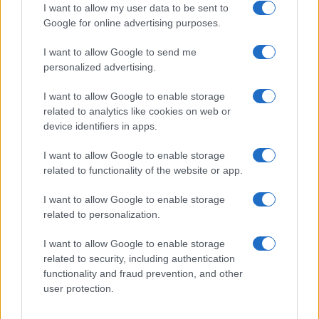
I want to allow my user data to be sent to
Google for online advertising purposes.
I want to allow Google to send me
VW: Η δύσκολη εξίσωση
personalized advertising.
της αναδιάρθρωσης
I want to allow Google to enable storage
Alpha Bank: Για πρώτη φορά
το Αρχαίο Θέατρο
related to analytics like cookies on web or
Επιδαύρου άνοιξε τις πύλες
device identifiers in apps.
του σε όλους
I want to allow Google to enable storage
related to functionality of the website or app.
I want to allow Google to enable storage
related to personalization.
ESG Report 2025: Πώς η ΑΒ Βασιλόπουλος μετατρέπει τη
βιωσιμότητα σε καθημερινή πράξη
I want to allow Google to enable storage
related to security, including authentication
functionality and fraud prevention, and other
user protection.