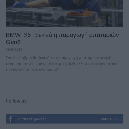
BMW iX5: Ξεκινά η παραγωγή μπαταριών
Gen6
03/08/2026
Τον Δεκέμβριο θα ξεκινήσει η παραγωγή μπαταριών υψηλής
τάσης για τη νέα αμιγώς ηλεκτρική BMW iX5 στο νέο εργοστάσιο
του BMW Group στο Woodruff....
Follow us
0
Υποστηρικτές
ΚΆΝΤΕ LIKE