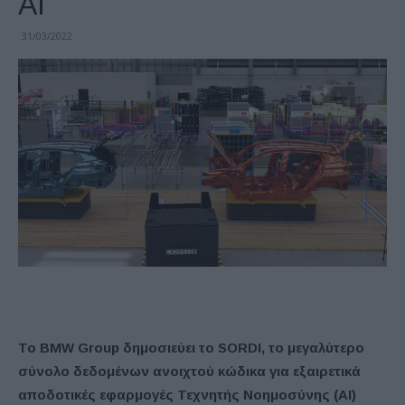
AI
31/03/2022
Το BMW Group δημοσιεύει το SORDI, το μεγαλύτερο
σύνολο δεδομένων ανοιχτού κώδικα για εξαιρετικά
αποδοτικές εφαρμογές Τεχνητής Νοημοσύνης (ΑΙ)