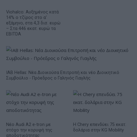
Viohalco: Αυξημένος κατά
14% ο τζίρος στο α'
εξάμηνο, στα 4,3 δισ. ευρώ
– Στα 446 εκατ. ευρώ τα
EBITDA
IAB Hellas: Νέα Διοικούσα Επιτροπή και νέο Διοικητικό
Συμβούλιο - Πρόεδρος ο Γαληνός Γιαγλής
Νέο Audi A2 e-tron με
Η Chery επενδύει 75 εκατ.
στόχο την κορυφή της
δολάρια στην KG Mobility
αποδοτικότητας