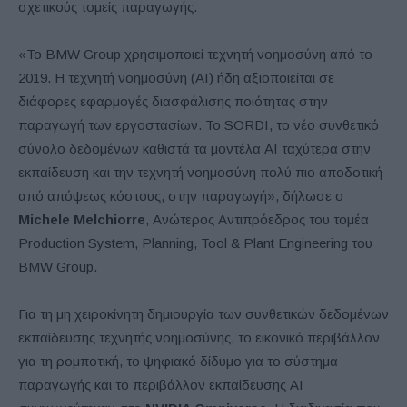
σχετικούς τομείς παραγωγής.
«Το BMW Group χρησιμοποιεί τεχνητή νοημοσύνη από το
2019. Η τεχνητή νοημοσύνη (AI) ήδη αξιοποιείται σε
διάφορες εφαρμογές διασφάλισης ποιότητας στην
παραγωγή των εργοστασίων. Το SORDI, το νέο συνθετικό
σύνολο δεδομένων καθιστά τα μοντέλα AI ταχύτερα στην
εκπαίδευση και την τεχνητή νοημοσύνη πολύ πιο αποδοτική
από απόψεως κόστους, στην παραγωγή», δήλωσε ο
Michele Melchiorre
, Ανώτερος Αντιπρόεδρος του τομέα
Production System, Planning, Tool & Plant Engineering του
BMW Group.
Για τη μη χειροκίνητη δημιουργία των συνθετικών δεδομένων
εκπαίδευσης τεχνητής νοημοσύνης, το εικονικό περιβάλλον
για τη ρομποτική, το ψηφιακό δίδυμο για το σύστημα
παραγωγής και το περιβάλλον εκπαίδευσης AI