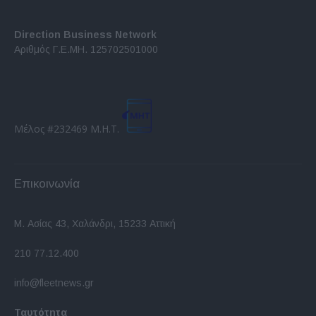
Direction Business Network
Αριθμός Γ.Ε.ΜΗ. 125702501000
Μέλος #232469 Μ.Η.Τ.
Επικοινωνία
Μ. Ασίας 43, Χαλάνδρι, 15233 Αττική
210 77.12.400
info@fleetnews.gr
Ταυτότητα