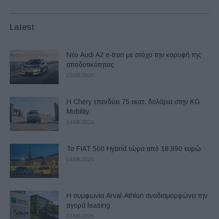
Latest
Νέο Audi A2 e-tron με στόχο την κορυφή της
αποδοτικότητας
05/08/2026
Η Chery επενδύει 75 εκατ. δολάρια στην KG
Mobility
04/08/2026
Το FIAT 500 Hybrid τώρα από 18.990 ευρώ
04/08/2026
Η συμφωνία Arval-Athlon αναδιαμορφώνει την
αγορά leasing
03/08/2026