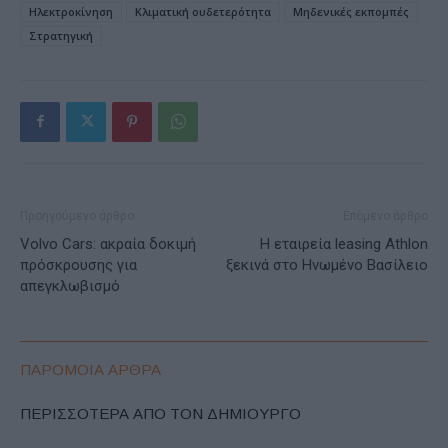
Ηλεκτροκίνηση
Κλιματική ουδετερότητα
Μηδενικές εκπομπές
Στρατηγική
Προηγούμενο άρθρο
Επόμενο άρθρο
Volvo Cars: ακραία δοκιμή
Η εταιρεία leasing Athlon
πρόσκρουσης για
ξεκινά στο Ηνωμένο Βασίλειο
απεγκλωβισμό
ΠΑΡΟΜΟΙΑ ΑΡΘΡΑ
ΠΕΡΙΣΣΟΤΕΡΑ ΑΠΟ ΤΟΝ ΔΗΜΙΟΥΡΓΟ