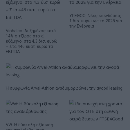
ΥΠΕΘΟΟ: Νέες επενδύσεις
1 δισ. ευρώ ως το 2028 για
την Ενέργεια
Viohalco: Αυξημένος κατά
14% ο τζίρος στο α'
εξάμηνο, στα 4,3 δισ. ευρώ
– Στα 446 εκατ. ευρώ τα
EBITDA
Η συμφωνία Arval-Athlon αναδιαμορφώνει την αγορά leasing
VW: Η δύσκολη εξίσωση