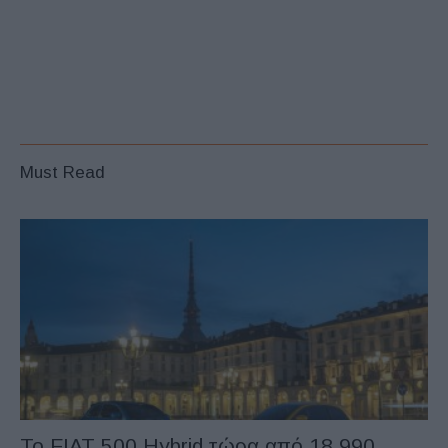
Must Read
Το FIAT 500 Hybrid τώρα από 18.990