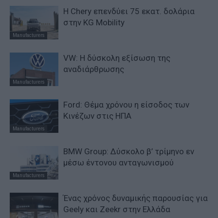
Η Chery επενδύει 75 εκατ. δολάρια
στην KG Mobility
Manufacturers
VW: Η δύσκολη εξίσωση της
αναδιάρθρωσης
Manufacturers
Ford: Θέμα χρόνου η είσοδος των
Κινέζων στις ΗΠΑ
Manufacturers
BMW Group: Δύσκολο β’ τρίμηνο εν
μέσω έντονου ανταγωνισμού
Manufacturers
Ένας χρόνος δυναμικής παρουσίας για
Geely και Zeekr στην Ελλάδα