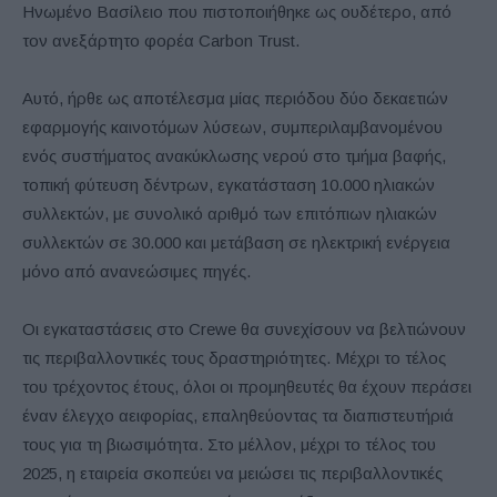
Ηνωμένο Βασίλειο που πιστοποιήθηκε ως ουδέτερο, από
τον ανεξάρτητο φορέα Carbon Trust.
Αυτό, ήρθε ως αποτέλεσμα μίας περιόδου δύο δεκαετιών
εφαρμογής καινοτόμων λύσεων, συμπεριλαμβανομένου
ενός συστήματος ανακύκλωσης νερού στο τμήμα βαφής,
τοπική φύτευση δέντρων, εγκατάσταση 10.000 ηλιακών
συλλεκτών, με συνολικό αριθμό των επιτόπιων ηλιακών
συλλεκτών σε 30.000 και μετάβαση σε ηλεκτρική ενέργεια
μόνο από ανανεώσιμες πηγές.
Οι εγκαταστάσεις στο Crewe θα συνεχίσουν να βελτιώνουν
τις περιβαλλοντικές τους δραστηριότητες. Μέχρι το τέλος
του τρέχοντος έτους, όλοι οι προμηθευτές θα έχουν περάσει
έναν έλεγχο αειφορίας, επαληθεύοντας τα διαπιστευτήριά
τους για τη βιωσιμότητα. Στο μέλλον, μέχρι το τέλος του
2025, η εταιρεία σκοπεύει να μειώσει τις περιβαλλοντικές