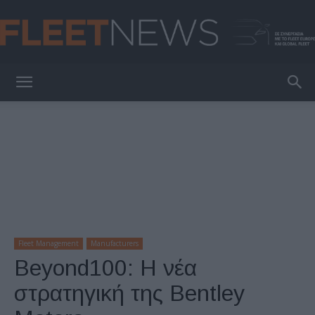
FleetNews
Fleet Management
Manufacturers
Beyond100: Η νέα
στρατηγική της Bentley