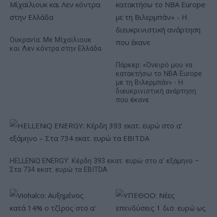
Ουκρανία: Με Μίχαϊλιουκ
και Λεν κόντρα στην Ελλάδα
Πάρκερ: «Όνειρό μου να
κατακτήσω το ΝΒΑ Europe
με τη Βιλερμπάν» - Η
διευκρινιστική ανάρτηση
που έκανε
HELLENiQ ENERGY: Κέρδη 393 εκατ. ευρώ στο α' εξάμηνο –
Στα 734 εκατ. ευρώ τα EBITDA