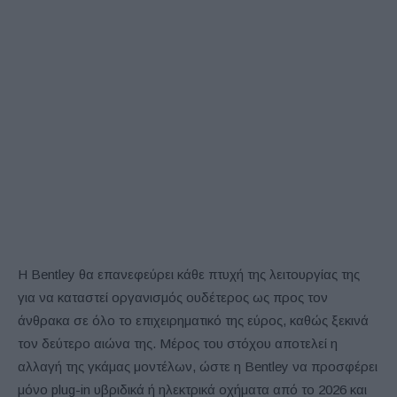
Η Bentley θα επανεφεύρει κάθε πτυχή της λειτουργίας της
για να καταστεί οργανισμός ουδέτερος ως προς τον
άνθρακα σε όλο το επιχειρηματικό της εύρος, καθώς ξεκινά
τον δεύτερο αιώνα της. Μέρος του στόχου αποτελεί η
αλλαγή της γκάμας μοντέλων, ώστε η Bentley να προσφέρει
μόνο plug-in υβριδικά ή ηλεκτρικά οχήματα από το 2026 και