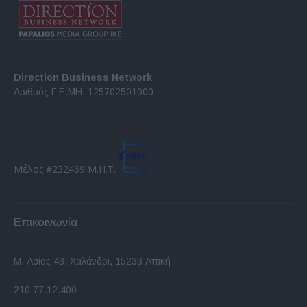
Direction Business Network
Αριθμός Γ.Ε.ΜΗ. 125702501000
Μέλος #232469 Μ.Η.Τ.
Επικοινωνία
Μ. Ασίας 43, Χαλάνδρι, 15233 Αττική
210 77.12.400