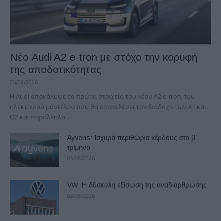
Νέο Audi A2 e-tron με στόχο την κορυφή
της αποδοτικότητας
05/08/2026
Η Audi αποκάλυψε τα πρώτα στοιχεία του νέου A2 e-tron, του
ηλεκτρικού μοντέλου που θα αποτελέσει τον διάδοχο των A1 και
Q2 και παράλληλα...
Ayvens: Iσχυρά περιθώρια κέρδους στο β’
τρίμηνο
03/08/2026
VW: Η δύσκολη εξίσωση της αναδιάρθρωσης
03/08/2026