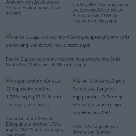
Απέναντι στη Δανία για το
Όμιλος ΔΕΗ: Νέα συμφωνία
2/2 στο Ευρωμπάσκετ (live
για χαρτοφυλάκιο έργων
stream)
ΑΠΕ άνω των 2 GW σε
Πολωνία και Ουγγαρία
Fourlis: Συμφωνία για την πώληση συμμετοχής στο Sofia
South Ring Mall έναντι 49,35 εκατ. ευρώ
Χρηματιστήριο Αθηνών:
Εβδομαδιαία άνοδος 1,76%,
ΣΚΑΪ: Ολοκληρώθηκε η
κέρδη 23,31% από τις αρχές
θητεία του Γρηγόρη
του έτους