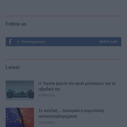
Follow us
0
Υποστηρικτές
ΚΆΝΤΕ LIKE
Latest
Η Toyota φέρνει νέα γενιά μπαταριών για τα
υβριδικά της
07/08/2026
Σε κινεζική… πολιορκία η ευρωπαϊκή
αυτοκινητοβιομηχανία
06/08/2026