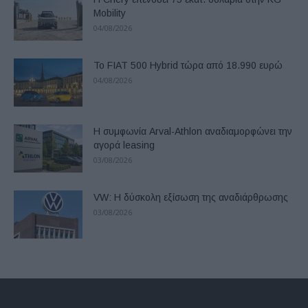
Mobility
04/08/2026
Το FIAT 500 Hybrid τώρα από 18.990 ευρώ
04/08/2026
Η συμφωνία Arval-Athlon αναδιαμορφώνει την
αγορά leasing
03/08/2026
VW: Η δύσκολη εξίσωση της αναδιάρθρωσης
03/08/2026