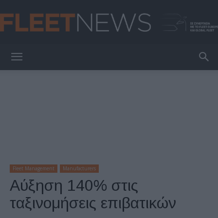
FleetNews
Fleet Management
Manufacturers
Αύξηση 140% στις
ταξινομήσεις επιβατικών