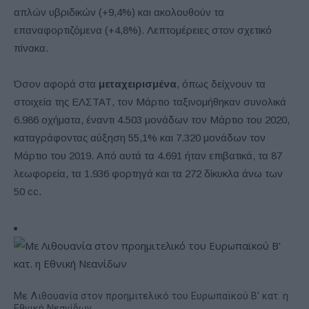
απλών υβριδικών (+9,4%) και ακολουθούν τα
επαναφορτιζόμενα (+4,8%). Λεπτομέρειες στον σχετικό
πίνακα.
Όσον αφορά στα
μεταχειρισμένα
, όπως δείχνουν τα
στοιχεία της ΕΛΣΤΑΤ, τον Μάρτιο ταξινομήθηκαν συνολικά
6.986 οχήματα, έναντι 4.503 μονάδων τον Μάρτιο του 2020,
καταγράφοντας αύξηση 55,1% και 7.320 μονάδων τον
Μάρτιο του 2019. Από αυτά τα 4.691 ήταν επιβατικά, τα 87
λεωφορεία, τα 1.936 φορτηγά και τα 272 δίκυκλα άνω των
50 cc.
Με Λιθουανία στον προημιτελικό του Ευρωπαϊκού Β' κατ. η
Εθνική Νεανίδων