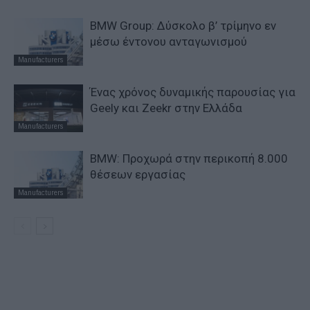
BMW Group: Δύσκολο β’ τρίμηνο εν
μέσω έντονου ανταγωνισμού
Manufacturers
Ένας χρόνος δυναμικής παρουσίας για
Geely και Zeekr στην Ελλάδα
Manufacturers
BMW: Προχωρά στην περικοπή 8.000
θέσεων εργασίας
Manufacturers