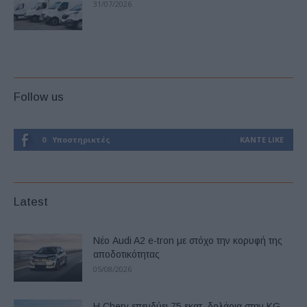
31/07/2026
Follow us
0
Υποστηρικτές
ΚΆΝΤΕ LIKE
Latest
Νέο Audi A2 e-tron με στόχο την κορυφή της
αποδοτικότητας
05/08/2026
Η Chery επενδύει 75 εκατ. δολάρια στην KG