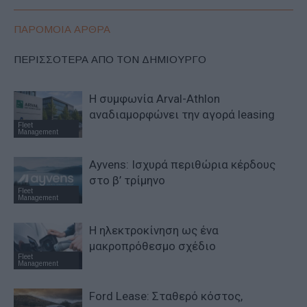
ΠΑΡΟΜΟΙΑ ΑΡΘΡΑ
ΠΕΡΙΣΣΟΤΕΡΑ ΑΠΟ ΤΟΝ ΔΗΜΙΟΥΡΓΟ
Η συμφωνία Arval-Athlon
αναδιαμορφώνει την αγορά leasing
Fleet
Management
Ayvens: Iσχυρά περιθώρια κέρδους
στο β’ τρίμηνο
Fleet
Management
Η ηλεκτροκίνηση ως ένα
μακροπρόθεσμο σχέδιο
Fleet
Management
Ford Lease: Σταθερό κόστος,