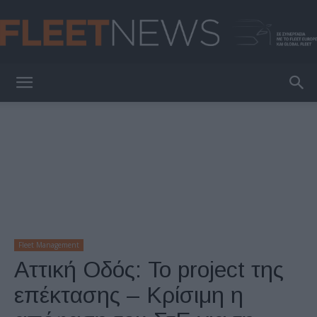
FleetNews
Fleet Management
Αττική Οδός: To project της
επέκτασης – Κρίσιμη η