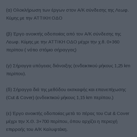
(α) Ολοκλήρωση των έργων στον Α/Κ σύνδεσης της Λεωφ.
Κύμης με την ΑΤΤΙΚΗ ΟΔΟ
(β) Έργο ανοικτής οδοποιίας από τον Α/Κ σύνδεσης της
Λεωφ. Κύμης με την ΑΤΤΙΚΗ ΟΔΟ μέχρι την χ.θ. 0+360
περίπου ( νότιο στόμιο σήραγγας)
(γ) Σήραγγα υπόγειας διάνοιξης (ενδεικτικού μήκους 1,25 km
περίπου).
(δ) Σήραγγα διά της μεθόδου εκσκαφής και επανεπίχωσης
(Cut & Cover) (ενδεικτικού μήκους 1,15 km περίπου.)
(ε) Έργο ανοικτής οδοποιίας μετά το πέρας του Cut & Cover
μέχρι την Χ.Θ. 3+700 περίπου, όπου αρχίζει η περιοχή
επιρροής του Α/Κ Καλυφτάκη.