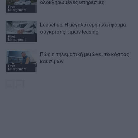
ολοκληρωμένες υπηρεσίες
Fleet
Management
Leasehub: Η μεγαλύτερη πλατφόρμα
σύγκρισης τιμών leasing
Fleet
Management
Πώς η τηλεματική μειώνει το κόστος
καυσίμων
Fleet
Management