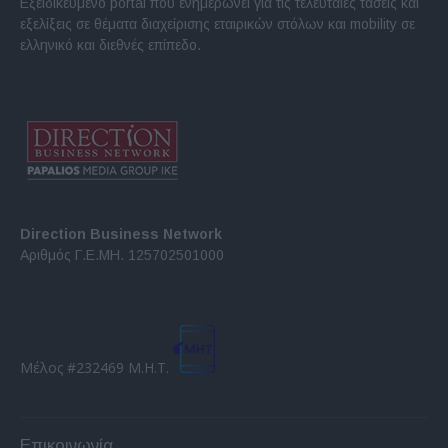
Εξειδικευμένο portal που ενημερώνει για τις τελευταίες τάσεις και
εξελίξεις σε θέματα διαχείρισης εταιρικών στόλων και mobility σε
ελληνικό και διεθνές επίπεδο.
Direction Business Network
Αριθμός Γ.Ε.ΜΗ. 125702501000
Μέλος #232469 Μ.Η.Τ.
Επικοινωνία