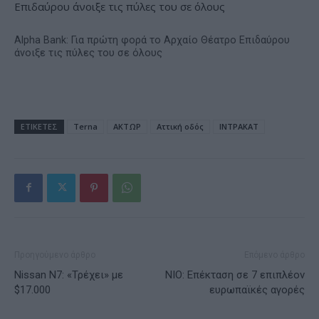
Alpha Bank: Για πρώτη φορά το Αρχαίο Θέατρο Επιδαύρου
άνοιξε τις πύλες του σε όλους
ΕΤΙΚΕΤΕΣ
Terna
ΑΚΤΩΡ
Αττική οδός
ΙΝΤΡΑΚΑΤ
Προηγούμενο άρθρο
Επόμενο άρθρο
Nissan N7: «Τρέχει» με
NIO: Επέκταση σε 7 επιπλέον
$17.000
ευρωπαϊκές αγορές