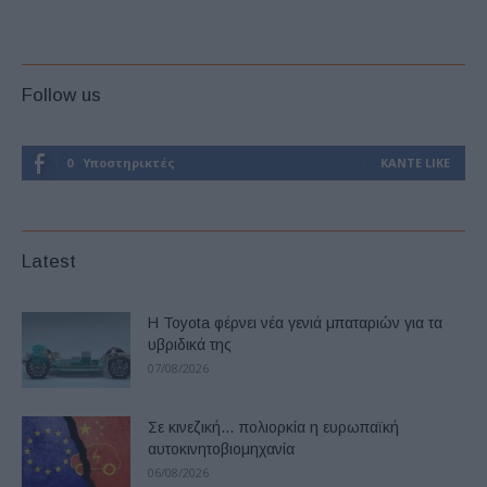
Follow us
0
Υποστηρικτές
ΚΆΝΤΕ LIKE
Latest
Η Toyota φέρνει νέα γενιά μπαταριών για τα
υβριδικά της
07/08/2026
Σε κινεζική… πολιορκία η ευρωπαϊκή
αυτοκινητοβιομηχανία
06/08/2026