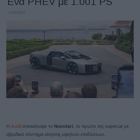
Ένα PHEV με 1.001 PS
11/06/2026
Η
Audi
αποκάλυψε το
Nuvolari
, το πρώτο της supercar με
υβριδικό σύστημα κίνησης υψηλών επιδόσεων,