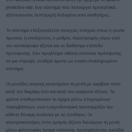
predictive ride, ένα σύστημα που λειτουργεί προληπτικά,
αξιοποιώντας λεπτομερή δεδομένα από αισθητήρες.
Το σύστημα επεξεργάζεται συνεχώς στοιχεία όπως η γωνία
τιμονιού, η επιτάχυνση, ο ρυθμός περιστροφής γύρω από
τον κατακόρυφο άξονα και το διαθέσιμο επίπεδο
πρόσφυσης. Εάν προβλέψει πιθανή απώλεια πρόσφυσης
σε μια στροφή, αντιδρά άμεσα ως ενιαίο ολοκληρωμένο
σύστημα.
Οι μονάδες κίνησης κατανέμουν τη ροπή με ακρίβεια τόσο
κατά τον διαμήκη όσο και κατά τον εγκάρσιο άξονα. Τα
φρένα σταθεροποιούν το όχημα μέσω στοχευμένων
παρεμβάσεων, ενώ η αεροδυναμική προσαρμόζει την
κάθετη δύναμη ανάλογα με τις συνθήκες. Οι
ηλεκτροκινητήρες στον εμπρός άξονα διανέμουν τη ροπή
μέσω φιλοσοφίας torque vectoring, προσφέροντας ευελιξία