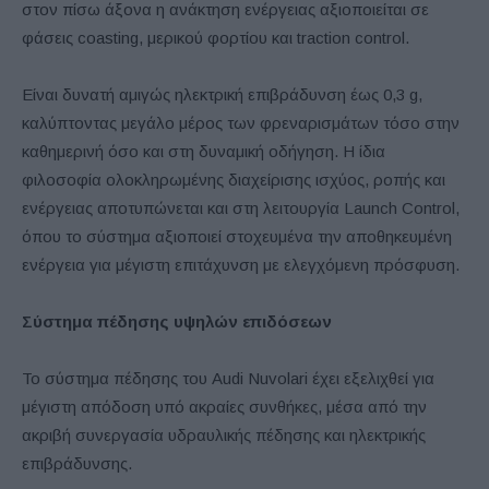
στον πίσω άξονα η ανάκτηση ενέργειας αξιοποιείται σε
φάσεις coasting, μερικού φορτίου και traction control.
Είναι δυνατή αμιγώς ηλεκτρική επιβράδυνση έως 0,3 g,
καλύπτοντας μεγάλο μέρος των φρεναρισμάτων τόσο στην
καθημερινή όσο και στη δυναμική οδήγηση. Η ίδια
φιλοσοφία ολοκληρωμένης διαχείρισης ισχύος, ροπής και
ενέργειας αποτυπώνεται και στη λειτουργία Launch Control,
όπου το σύστημα αξιοποιεί στοχευμένα την αποθηκευμένη
ενέργεια για μέγιστη επιτάχυνση με ελεγχόμενη πρόσφυση.
Σύστημα πέδησης υψηλών επιδόσεων
Το σύστημα πέδησης του Audi Nuvolari έχει εξελιχθεί για
μέγιστη απόδοση υπό ακραίες συνθήκες, μέσα από την
ακριβή συνεργασία υδραυλικής πέδησης και ηλεκτρικής
επιβράδυνσης.