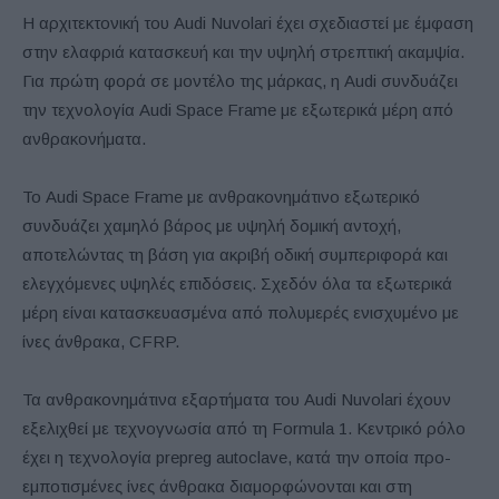
Η αρχιτεκτονική του Audi Nuvolari έχει σχεδιαστεί με έμφαση
στην ελαφριά κατασκευή και την υψηλή στρεπτική ακαμψία.
Για πρώτη φορά σε μοντέλο της μάρκας, η Audi συνδυάζει
την τεχνολογία Audi Space Frame με εξωτερικά μέρη από
ανθρακονήματα.
Το Audi Space Frame με ανθρακονημάτινο εξωτερικό
συνδυάζει χαμηλό βάρος με υψηλή δομική αντοχή,
αποτελώντας τη βάση για ακριβή οδική συμπεριφορά και
ελεγχόμενες υψηλές επιδόσεις. Σχεδόν όλα τα εξωτερικά
μέρη είναι κατασκευασμένα από πολυμερές ενισχυμένο με
ίνες άνθρακα, CFRP.
Τα ανθρακονημάτινα εξαρτήματα του Audi Nuvolari έχουν
εξελιχθεί με τεχνογνωσία από τη Formula 1. Κεντρικό ρόλο
έχει η τεχνολογία prepreg autoclave, κατά την οποία προ-
εμποτισμένες ίνες άνθρακα διαμορφώνονται και στη