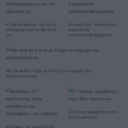
Η Toyota φέρνει νέα γενιά
Σε κινεζική… πολιορκία η
μπαταριών για τα υβριδικά
ευρωπαϊκή
της
αυτοκινητοβιομηχανία
Νέο Audi A2 e-tron με στόχο την κορυφή της
αποδοτικότητας
Ο Γιάννης Αγραβάνης στον
Βίκο Ιωαννίνων
Μισιακός: «Ο προπονητής