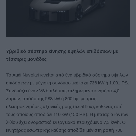
Υβριδικό σύστημα κίνησης υψηλών επιδόσεων με
τέσσερις μονάδες
Το Audi Nuvolari κινείται από ένα υβριδικό σύστημα υψηλών
επιδόσεων με μέγιστη συνδυαστική ισχύ 736 kW ή 1.001 PS.
Συνδυάζει έναν V8 διπλά υπερπληρωμένο κινητήρα 4,0
λίτρων, απόδοσης 588 kW ή 800 hp, με τρεις
ηλεκτροκινητήρες αξονικής ροής (axial flux), καθένας από
τους οποίους αποδίδει 110 kW (150 PS). Η μπαταρία ιόντων
λιθίου έχει ονομαστικό ενεργειακό περιεχόμενο 7,3 kWh. Ο
κινητήρας εσωτερικής καύσης αποδίδει μέγιστη ροπή 730