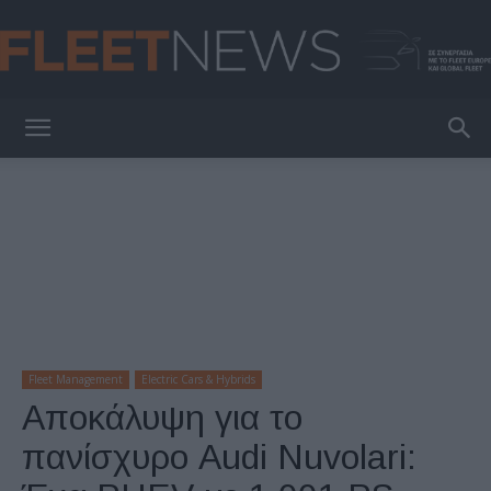
FleetNews
Fleet Management
Electric Cars & Hybrids
Αποκάλυψη για το
πανίσχυρο Audi Nuvolari: