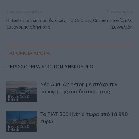
Προηγούμενο άρθρο
Επόμενο άρθρο
Η Stellantis ξεκινάει δοκιμές
O CEO της Citroën στον Όμιλο
αυτόνομης οδήγησης
Συγγελίδη
ΠΑΡΟΜΟΙΑ ΑΡΘΡΑ
ΠΕΡΙΣΣΟΤΕΡΑ ΑΠΟ ΤΟΝ ΔΗΜΙΟΥΡΓΟ
Νέο Audi A2 e-tron με στόχο την
κορυφή της αποδοτικότητας
Electric Cars &
Hybrids
Το FIAT 500 Hybrid τώρα από 18.990
ευρώ
Electric Cars &
Hybrids