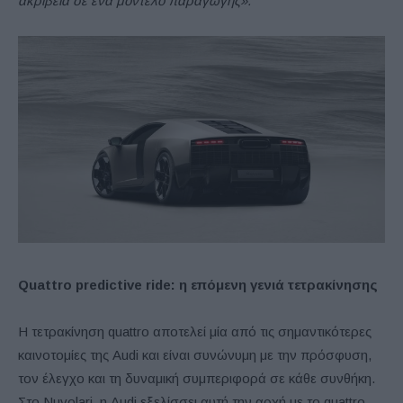
ακρίβεια σε ένα μοντέλο παραγωγής».
Q
uattro predictive ride: η επόμενη γενιά τετρακίνησης
Η τετρακίνηση quattro αποτελεί μία από τις σημαντικότερες
καινοτομίες της Audi και είναι συνώνυμη με την πρόσφυση,
τον έλεγχο και τη δυναμική συμπεριφορά σε κάθε συνθήκη.
Στο Nuvolari, η Audi εξελίσσει αυτή την αρχή με το quattro