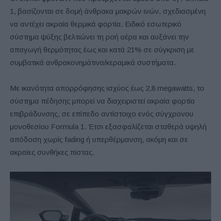
1, βασίζονται σε δομή άνθρακα μακρών ινών, σχεδιασμένη
να αντέχει ακραία θερμικά φορτία. Ειδικό εσωτερικό
σύστημα ψύξης βελτιώνει τη ροή αέρα και αυξάνει την
απαγωγή θερμότητας έως και κατά 21% σε σύγκριση με
συμβατικά ανθρακονημάτινα/κεραμικά συστήματα.
Με ικανότητα απορρόφησης ισχύος έως 2,8 megawatts, το
σύστημα πέδησης μπορεί να διαχειριστεί ακραία φορτία
επιβράδυνσης, σε επίπεδο αντίστοιχο ενός σύγχρονου
μονοθεσίου Formula 1. Έτσι εξασφαλίζεται σταθερά υψηλή
απόδοση χωρίς fading ή υπερθέρμανση, ακόμη και σε
ακραίες συνθήκες πίστας.