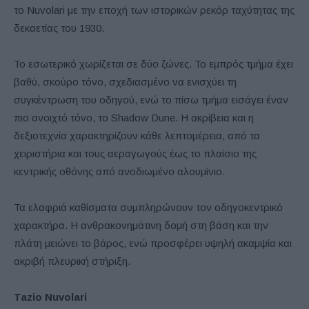
το Nuvolari με την εποχή των ιστορικών ρεκόρ ταχύτητας της
δεκαετίας του 1930.
Το εσωτερικό χωρίζεται σε δύο ζώνες. Το εμπρός τμήμα έχει
βαθύ, σκούρο τόνο, σχεδιασμένο να ενισχύει τη
συγκέντρωση του οδηγού, ενώ το πίσω τμήμα εισάγει έναν
πιο ανοιχτό τόνο, το Shadow Dune. Η ακρίβεια και η
δεξιοτεχνία χαρακτηρίζουν κάθε λεπτομέρεια, από τα
χειριστήρια και τους αεραγωγούς έως το πλαίσιο της
κεντρικής οθόνης από ανοδιωμένο αλουμίνιο.
Τα ελαφριά καθίσματα συμπληρώνουν τον οδηγοκεντρικό
χαρακτήρα. Η ανθρακονημάτινη δομή στη βάση και την
πλάτη μειώνει το βάρος, ενώ προσφέρει υψηλή ακαμψία και
ακριβή πλευρική στήριξη.
Tazio Nuvolari