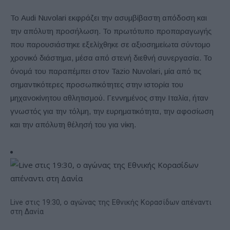
Το Audi Nuvolari εκφράζει την ασυμβίβαστη απόδοση και
την απόλυτη προσήλωση. Το πρωτότυπο προπαραγωγής
που παρουσιάστηκε εξελίχθηκε σε αξιοσημείωτα σύντομο
χρονικό διάστημα, μέσα από στενή διεθνή συνεργασία. Το
όνομά του παραπέμπει στον Tazio Nuvolari, μία από τις
σημαντικότερες προσωπικότητες στην ιστορία του
μηχανοκίνητου αθλητισμού. Γεννημένος στην Ιταλία, ήταν
γνωστός για την τόλμη, την ευρηματικότητα, την αφοσίωση
και την απόλυτη θέλησή του για νίκη.
Live στις 19:30, ο αγώνας της Εθνικής Κορασίδων απέναντι
στη Δανία