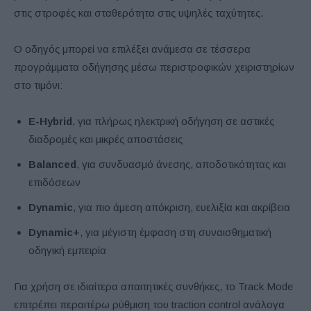
στις στροφές και σταθερότητα στις υψηλές ταχύτητες.
Ο οδηγός μπορεί να επιλέξει ανάμεσα σε τέσσερα
προγράμματα οδήγησης μέσω περιστροφικών χειριστηρίων
στο τιμόνι:
E-Hybrid
, για πλήρως ηλεκτρική οδήγηση σε αστικές
διαδρομές και μικρές αποστάσεις
Balanced
, για συνδυασμό άνεσης, αποδοτικότητας και
επιδόσεων
Dynamic
, για πιο άμεση απόκριση, ευελιξία και ακρίβεια
Dynamic+
, για μέγιστη έμφαση στη συναισθηματική
οδηγική εμπειρία
Για χρήση σε ιδιαίτερα απαιτητικές συνθήκες, το Track Mode
επιτρέπει περαιτέρω ρύθμιση του traction control ανάλογα