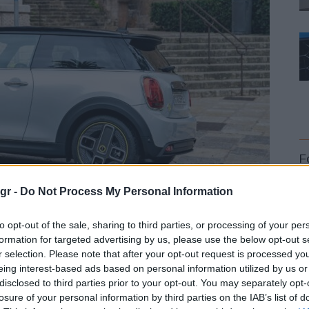
F
gr -
Do Not Process My Personal Information
to opt-out of the sale, sharing to third parties, or processing of your per
formation for targeted advertising by us, please use the below opt-out s
r selection. Please note that after your opt-out request is processed y
L
eing interest-based ads based on personal information utilized by us or
disclosed to third parties prior to your opt-out. You may separately opt-
losure of your personal information by third parties on the IAB’s list of