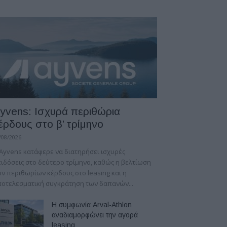
yvens: Iσχυρά περιθώρια
έρδους στο β’ τρίμηνο
/08/2026
Ayvens κατάφερε να διατηρήσει ισχυρές
ιδόσεις στο δεύτερο τρίμηνο, καθώς η βελτίωση
ν περιθωρίων κέρδους στο leasing και η
οτελεσματική συγκράτηση των δαπανών...
Η συμφωνία Arval-Athlon
αναδιαμορφώνει την αγορά
leasing