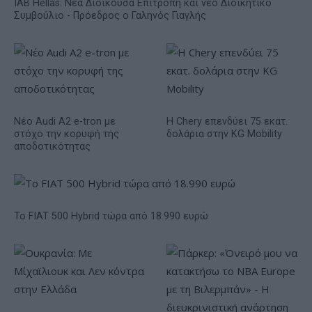
IAB Hellas: Νέα Διοικούσα Επιτροπή και νέο Διοικητικό
Συμβούλιο - Πρόεδρος ο Γαληνός Γιαγλής
Νέο Audi A2 e-tron με
Η Chery επενδύει 75 εκατ.
στόχο την κορυφή της
δολάρια στην KG Mobility
αποδοτικότητας
Το FIAT 500 Hybrid τώρα από 18.990 ευρώ