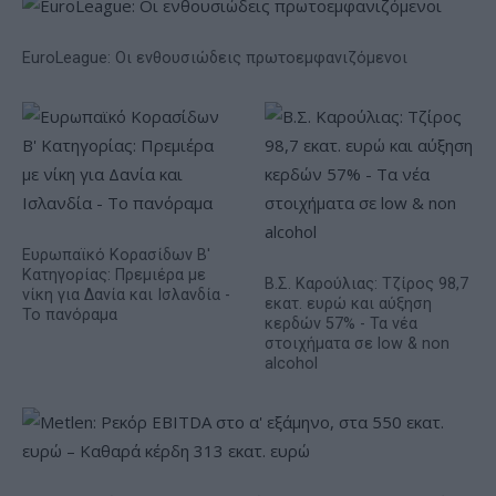
EuroLeague: Οι ενθουσιώδεις πρωτοεμφανιζόμενοι
Ευρωπαϊκό Κορασίδων Β'
Κατηγορίας: Πρεμιέρα με
Β.Σ. Καρούλιας: Τζίρος 98,7
νίκη για Δανία και Ισλανδία -
εκατ. ευρώ και αύξηση
Το πανόραμα
κερδών 57% - Τα νέα
στοιχήματα σε low & non
alcohol