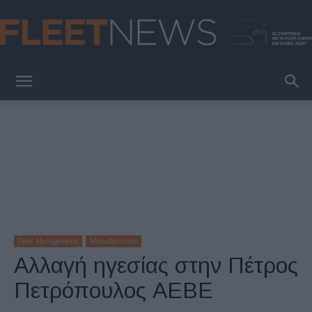
FleetNews
Fleet Management
Manufacturers
Αλλαγή ηγεσίας στην Πέτρος
Πετρόπουλος ΑΕΒΕ