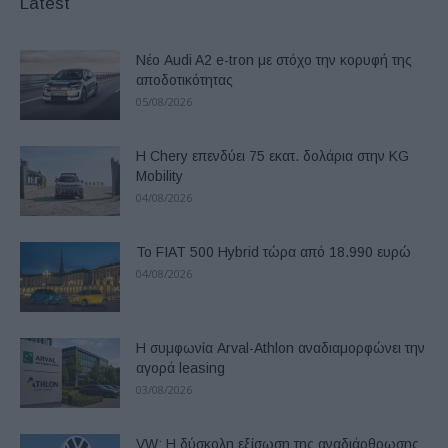
Latest
Νέο Audi A2 e-tron με στόχο την κορυφή της
αποδοτικότητας
05/08/2026
Η Chery επενδύει 75 εκατ. δολάρια στην KG
Mobility
04/08/2026
Το FIAT 500 Hybrid τώρα από 18.990 ευρώ
04/08/2026
Η συμφωνία Arval-Athlon αναδιαμορφώνει την
αγορά leasing
03/08/2026
VW: Η δύσκολη εξίσωση της αναδιάρθρωσης