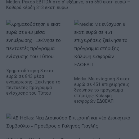
Metlen: Ρεκόρ EBITDA στο α' εξάμηνο, στα 550 εκατ. ευρώ –
Καθαρά κέρδη 313 εκατ. ευρώ
Χρηματοδότηση 8 εκατ.
ευρώ σε 843 μέσα
Media: Με ενίσχυση 8 εκατ.
ενημέρωσης- Ξεκίνησε το
ευρώ σε 451 επιχειρήσεις
πενταετές πρόγραμμα
ξεκίνησε το πρόγραμμα
ενίσχυσης του Τύπου
στήριξης- Κάλυψη
εισφορών ΕΔΟΕΑΠ