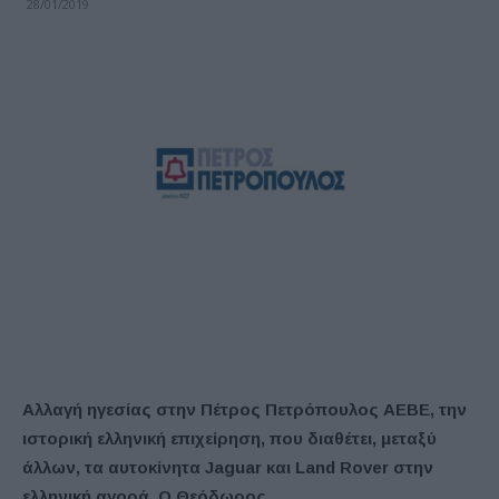
28/01/2019
Αλλαγή ηγεσίας στην Πέτρος Πετρόπουλος ΑΕΒΕ, την
ιστορική ελληνική επιχείρηση, που διαθέτει, μεταξύ
άλλων, τα αυτοκίνητα Jaguar και Land Rover στην
ελληνική αγορά. Ο Θεόδωρος