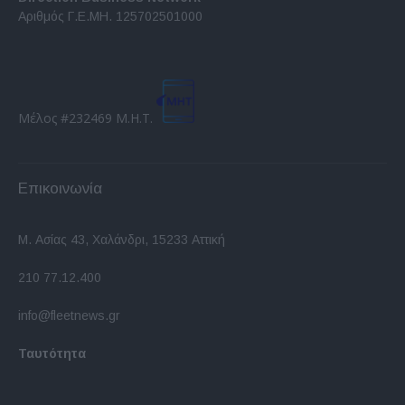
Αριθμός Γ.Ε.ΜΗ. 125702501000
Μέλος #232469 Μ.Η.Τ.
Επικοινωνία
Μ. Ασίας 43, Χαλάνδρι, 15233 Αττική
210 77.12.400
info@fleetnews.gr
Ταυτότητα