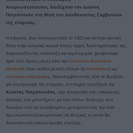
Αναγνωστόπουλος διαδέχεται τον Ιωάννη
Πετρόπουλο στη θέση του Διευθύνοντος Συμβούλου
της εταιρείας.
Η εταιρεία, που λειτουργεί από το 1922 και κατέχει ηγετική
θέση στην ελληνική αγορά στους τομείς δραστηριότητας της,
παρουσιάζοντας ανάπτυξη και κερδοφορία, βραβεύτηκε
πριν από λίγους μήνες από την
Direction Business
Network
(που εκδίδει μεταξύ άλλων το
Fleetnews
) ως
ιστορική επιχείρηση
. Παραλαμβάνοντας τότε το βραβείο,
για λογαριασμό της εταιρείας, ο επίτιμος προέδρός της
Κώστας Πετρόπουλος
, είχε αναφερθεί στις επικείμενες
αλλαγές στο μάνατζμεντ, με ένα πλάνο διαδοχής που
διαφέρει από τα συνηθισμένα, μετατρέποντής την από
προσωποπαγή/οικογενειακή σε θεσμική, η οποία θα
διοικείται από επαγγελματίες στελέχη.