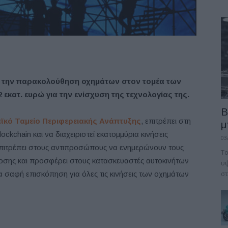
ια την παρακολούθηση οχημάτων στον τομέα των
 εκατ. ευρώ για την ενίσχυση της τεχνολογίας της.
B
κό Ταμείο Περιφερειακής Ανάπτυξης
, επιτρέπει στη
μ
ockchain και να διαχειριστεί εκατομμύρια κινήσεις
03
πιτρέπει στους αντιπροσώπους να ενημερώνουν τους
Το
δοσης και προσφέρει στους κατασκευαστές αυτοκινήτων
υψ
στ
ια σαφή επισκόπηση για όλες τις κινήσεις των οχημάτων