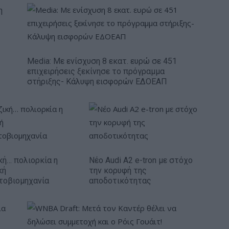
Media: Με ενίσχυση 8 εκατ. ευρώ σε 451
επιχειρήσεις ξεκίνησε το πρόγραμμα
στήριξης- Κάλυψη εισφορών ΕΔΟΕΑΠ
κή… πολιορκία η
Νέο Audi A2 e-tron με στόχο
κή
την κορυφή της
τοβιομηχανία
αποδοτικότητας