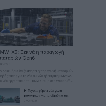
MW iX5: Ξεκινά η παραγωγή
παταριών Gen6
/08/2026
ν Δεκέμβριο θα ξεκινήσει η παραγωγή μπαταριών
ηλής τάσης για τη νέα αμιγώς ηλεκτρική BMW iX5
ο νέο εργοστάσιο του BMW Group στο Woodruff....
Η Toyota φέρνει νέα γενιά
μπαταριών για τα υβριδικά της
07/08/2026