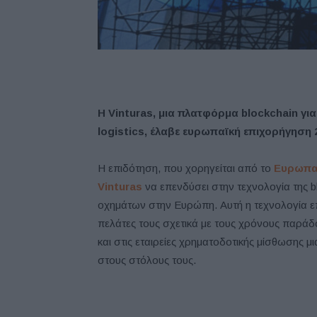
Η Vinturas, μια πλατφόρμα blockchain γ
logistics, έλαβε ευρωπαϊκή επιχορήγηση 2
Η επιδότηση, που χορηγείται από το
Ευρωπαϊ
Vinturas
να επενδύσει στην τεχνολογία της bl
οχημάτων στην Ευρώπη. Αυτή η τεχνολογία ε
πελάτες τους σχετικά με τους χρόνους παρά
και στις εταιρείες χρηματοδοτικής μίσθωσης μ
στους στόλους τους.