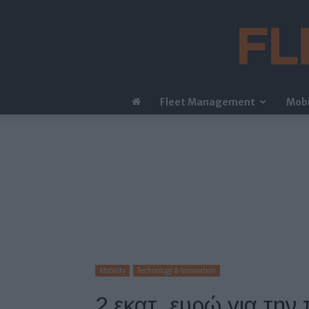
Fleet Management
Mobi
Mobility
Technology & Innovation
2 εκατ. ευρώ για την