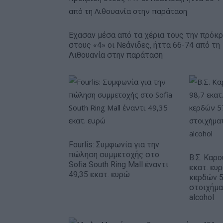
Έχασαν μέσα από τα χέρια τους την πρόκρ
στους «4» οι Νεάνιδες, ήττα 66-74 από τη
Λιθουανία στην παράταση
Fourlis: Συμφωνία για την
πώληση συμμετοχής στο
Β.Σ. Καρο
Sofia South Ring Mall έναντι
εκατ. ευ
49,35 εκατ. ευρώ
κερδών 5
στοιχήμα
alcohol