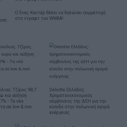
Ο Ένες Καντέρ θέλει να δηλώσει συμμετοχή
στο ντραφτ του WNBA!
ιση
ύλιας: Τζίρος 98,7
Deloitte Ελλάδος:
ρώ και αύξηση
Χρηματοοικονομικός
7% - Τα νέα
σύμβουλος της ΔΕΗ για την
τα σε low & non
είσοδο στην πολωνική αγορά
ενέργειας