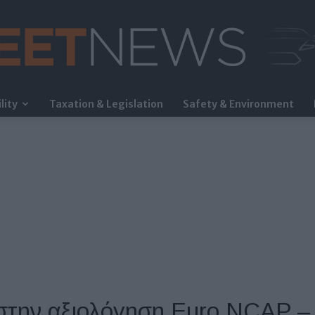
lity
Taxation & Legislation
Safety & Environment
FleetNews
 στην αξιολόγηση Euro NCAP 