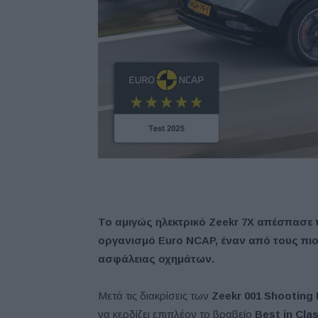
Το αμιγώς ηλεκτρικό Zeekr 7X απέσπασε
οργανισμό Euro NCAP, έναν από τους πι
ασφάλειας οχημάτων.
Μετά τις διακρίσεις των
Zeekr
001
Shooting
να κερδίζει επιπλέον το βραβείο
Best
in
Cla