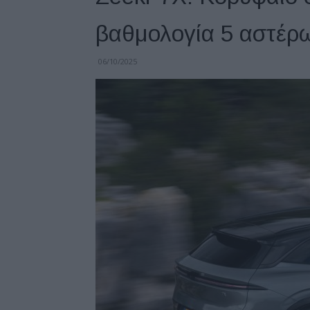
βαθμολογία 5 αστέρ
06/10/2025