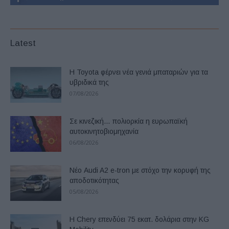
Latest
Η Toyota φέρνει νέα γενιά μπαταριών για τα
υβριδικά της
07/08/2026
Σε κινεζική… πολιορκία η ευρωπαϊκή
αυτοκινητοβιομηχανία
06/08/2026
Νέο Audi A2 e-tron με στόχο την κορυφή της
αποδοτικότητας
05/08/2026
Η Chery επενδύει 75 εκατ. δολάρια στην KG