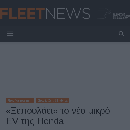
FleetNews
Fleet Management
Electric Cars & Hybrids
«Ξεπουλάει» το νέο μικρό
EV της Honda