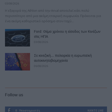
03/08/2026
Η εξαγορά της Athlon από την Arval αποτελεί κάτι πολύ
περισσότερο από μια ακόμη εταιρική συμφωνία. Πρόκειται για
ένα ακόμη καθοριστικό ορόσημο στον ταχύ...
Ford: Θέμα χρόνου η είσοδος των Κινέζων
στις ΗΠΑ
03/08/2026
Σε κινεζική… πολιορκία η ευρωπαϊκή
αυτοκινητοβιομηχανία
06/08/2026
Follow us
0
Υποστηρικτές
ΚΆΝΤΕ LIKE