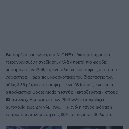
Βασισμένο στο ηλεκτρικό N-ONE e, διατηρεί τη ρετρό,
τετραγωνισμένη σχεδίαση, αλλά αποκτά πιο φαρδιά
μετατρόχια, αναβαθμισμένο πλαίσιο και σαφώς πιο σπορ
χαρακτήρα. Παρά τις μικροσκοπικές του διαστάσεις των
μόλις 3,39 μέτρων, προσφέρει έως 63 ίππους, ενώ με το
αποκλειστικό Boost Mode
η ισχύς «εκτοξεύεται» στους
93 ίππους.
Η μπαταρία των 29,6 kWh εξασφαλίζει
αυτονομία έως 274 χλμ. (WLTP), ενώ η ταχεία φόρτιση
επιτρέπει αναπλήρωση έως 80% σε περίπου 30 λεπτά.