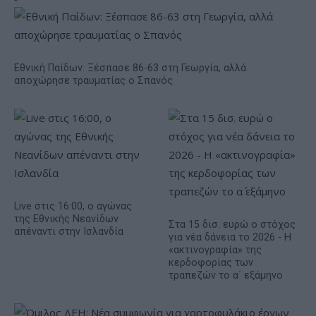
Εθνική Παίδων: Ξέσπασε 86-63 στη Γεωργία, αλλά
αποχώρησε τραυματίας ο Σπανός
Live στις 16:00, ο αγώνας
της Εθνικής Νεανίδων
Στα 15 δισ. ευρώ ο στόχος
απέναντι στην Ισλανδία
για νέα δάνεια το 2026 - Η
«ακτινογραφία» της
κερδοφορίας των
τραπεζών το α΄ εξάμηνο