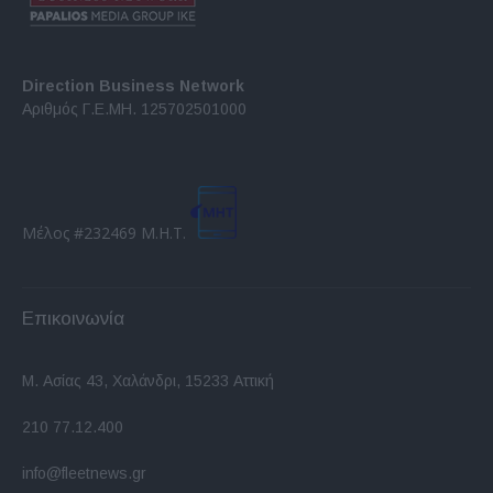
Direction Business Network
Αριθμός Γ.Ε.ΜΗ. 125702501000
Μέλος #232469 Μ.Η.Τ.
Επικοινωνία
Μ. Ασίας 43, Χαλάνδρι, 15233 Αττική
210 77.12.400
info@fleetnews.gr