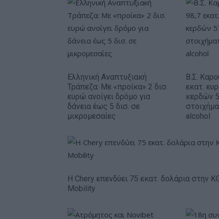
Ελληνική Αναπτυξιακή
Β.Σ. Καρο
Τράπεζα: Με «προίκα» 2 δισ.
εκατ. ευ
ευρώ ανοίγει δρόμο για
κερδών 5
δάνεια έως 5 δισ. σε
στοιχήμα
μικρομεσαίες
alcohol
Η Chery επενδύει 75 εκατ. δολάρια στην K
Mobility