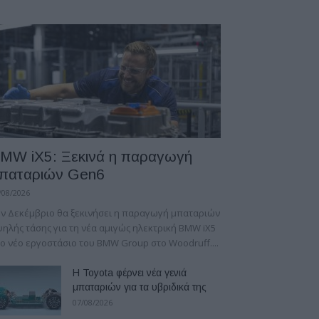
MW iX5: Ξεκινά η παραγωγή
παταριών Gen6
/08/2026
ν Δεκέμβριο θα ξεκινήσει η παραγωγή μπαταριών
ηλής τάσης για τη νέα αμιγώς ηλεκτρική BMW iX5
ο νέο εργοστάσιο του BMW Group στο Woodruff....
Η Toyota φέρνει νέα γενιά
μπαταριών για τα υβριδικά της
07/08/2026