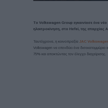
Το Volkswagen Group εγκαινίασε ένα νέο 
ηλεκτροκίνηση, στο Hefei, της επαρχίας A
Ταυτόχρονα, η κοινοπραξία
JAC Volkswage
Volkswagen να επενδύει ένα δισεκατομμύριο 
75% και αποκτώντας τον έλεγχο διαχείρισης.