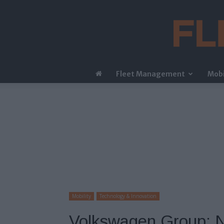
Fleet Management
Mobi
Mobility
Technology & Innovation
Volkswagen Group: Ν