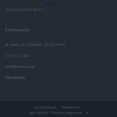
Μέλος #232469 Μ.Η.Τ.
Επικοινωνία
Μ. Ασίας 43, Χαλάνδρι, 15233 Αττική
210 77.12.400
info@fleetnews.gr
Ταυτότητα
Σχετικά με μας
Επικοινωνία
Όροι Χρήσης – Πολιτική Απορρήτου