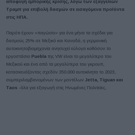
αποφυγή εμπορικής κρίσης, λόγω των εξαγγελιών
Τραμπ για επιβολή δασμών σε εισαγόμενα προϊόντα
στις ΗΠΑ.
Παρότι έχουν «παγώσει» για ένα μήνα τα σχέδια για
δασμούς 25% σε Μεξικό και Καναδά, η γερμανική
αυτοκινητοβιομηχανία ανησυχεί εύλογα καθόσον το
εργοστάσιο
Puebla
της VW είναι το μεγαλύτερο του
Μεξικού και ένα από τα μεγαλύτερα του γκρουπ,
κατασκευάζοντας σχεδόν 350.000 αυτοκίνητα το 2023,
συμπεριλαμβανομένων των μοντέλων
Jetta, Tiguan και
Taos
-όλα για εξαγωγή στις Ηνωμένες Πολιτείες.