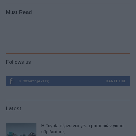
Must Read
Follows us
0
Υποστηρικτές
ΚΆΝΤΕ LIKE
Latest
Η Toyota φέρνει νέα γενιά μπαταριών για τα
υβριδικά της