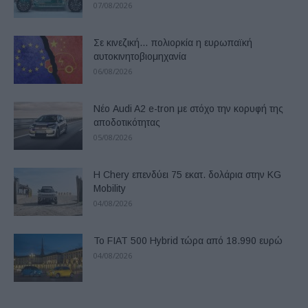
07/08/2026
Σε κινεζική… πολιορκία η ευρωπαϊκή
αυτοκινητοβιομηχανία
06/08/2026
Νέο Audi A2 e-tron με στόχο την κορυφή της
αποδοτικότητας
05/08/2026
Η Chery επενδύει 75 εκατ. δολάρια στην KG
Mobility
04/08/2026
Το FIAT 500 Hybrid τώρα από 18.990 ευρώ
04/08/2026