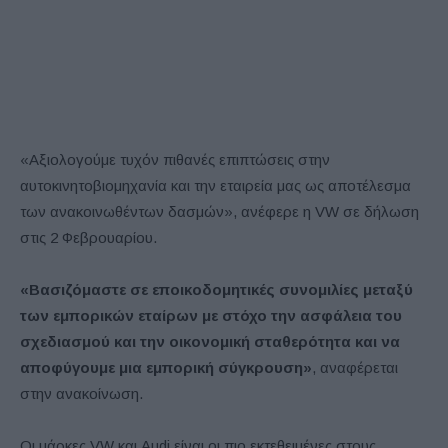
«Αξιολογούμε τυχόν πιθανές επιπτώσεις στην
αυτοκινητοβιομηχανία και την εταιρεία μας ως αποτέλεσμα
των ανακοινωθέντων δασμών», ανέφερε η VW σε δήλωση
στις 2 Φεβρουαρίου.
«Βασιζόμαστε σε εποικοδομητικές συνομιλίες μεταξύ
των εμπορικών εταίρων με στόχο την ασφάλεια του
σχεδιασμού και την οικονομική σταθερότητα και να
αποφύγουμε μια εμπορική σύγκρουση»
, αναφέρεται
στην ανακοίνωση.
Οι μάρκες VW και Audi είναι οι πιο εκτεθειμένες στους