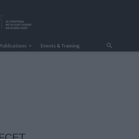
Publications
Events & Training
ό FCET