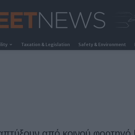
lity
Taxation & Legislation
Safety & Environment
FleetNews
ναπτύξουν από κοινού φορτηγ