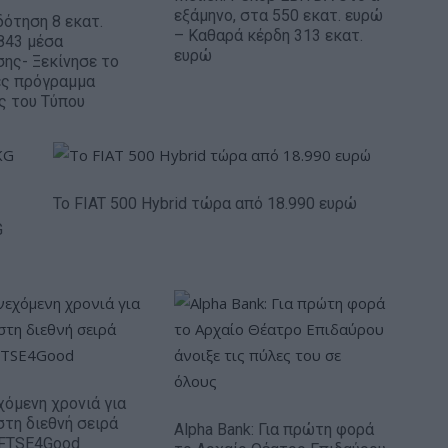
εξάμηνο, στα 550 εκατ. ευρώ
ότηση 8 εκατ.
– Καθαρά κέρδη 313 εκατ.
843 μέσα
ευρώ
ης- Ξεκίνησε το
ές πρόγραμμα
ς του Τύπου
Το FIAT 500 Hybrid τώρα από 18.990 ευρώ
G
χόμενη χρονιά για
στη διεθνή σειρά
Alpha Bank: Για πρώτη φορά
 FTSE4Good