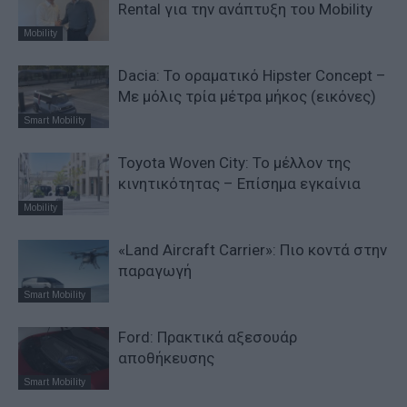
Rental για την ανάπτυξη του Mobility
Mobility
Dacia: To oραματικό Hipster Concept –
Με μόλις τρία μέτρα μήκος (εικόνες)
Smart Mobility
Toyota Woven City: Το μέλλον της
κινητικότητας – Επίσημα εγκαίνια
Mobility
«Land Aircraft Carrier»: Πιο κοντά στην
παραγωγή
Smart Mobility
Ford: Πρακτικά αξεσουάρ
αποθήκευσης
Smart Mobility