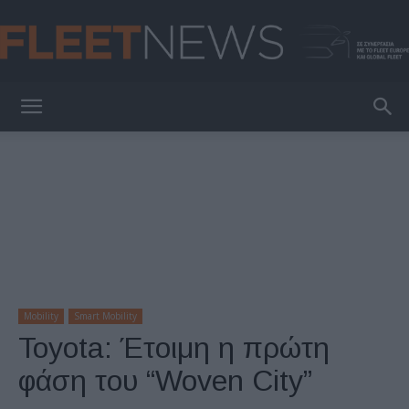
FleetNews
Mobility
Smart Mobility
Toyota: Έτοιμη η πρώτη
φάση του “Woven City”