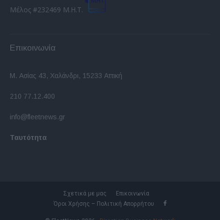
Μέλος #232469 Μ.Η.Τ.
Επικοινωνία
Μ. Ασίας 43, Χαλάνδρι, 15233 Αττική
210 77.12.400
info@fleetnews.gr
Ταυτότητα
Σχετικά με μας
Επικοινωνία
Όροι Χρήσης – Πολιτική Απορρήτου