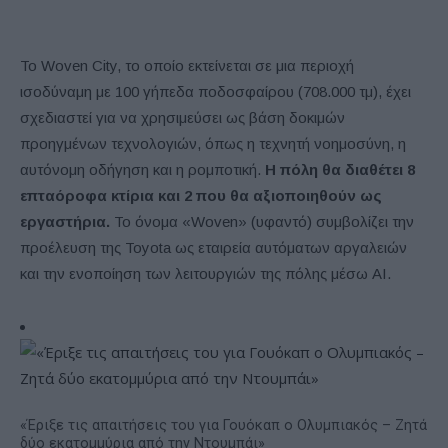
Το Woven City, το οποίο εκτείνεται σε μια περιοχή
ισοδύναμη με 100 γήπεδα ποδοσφαίρου (708.000 τμ), έχει
σχεδιαστεί για να χρησιμεύσει ως βάση δοκιμών
προηγμένων τεχνολογιών, όπως η τεχνητή νοημοσύνη, η
αυτόνομη οδήγηση και η ρομποτική.
Η πόλη θα διαθέτει 8
επταόροφα κτίρια και 2 που θα αξιοποιηθούν ως
εργαστήρια.
Το όνομα «Woven» (υφαντό) συμβολίζει την
προέλευση της Toyota ως εταιρεία αυτόματων αργαλειών
και την ενοποίηση των λειτουργιών της πόλης μέσω ΑΙ.
«Έριξε τις απαιτήσεις του για Γουόκαπ ο Ολυμπιακός – Ζητά
δύο εκατομμύρια από την Ντουμπάι»