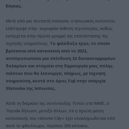
Βέγκας.
Μετά από μια πενταετή απουσία, ο ιαπωνικός κολοσσός
επέστρεψε στην κορυφαία έκθεση τεχνολογίας, καθώς
εισέρχεται στην πρώτη γραμμή της επανάστασης της
τεχνητής νοημοσύνης.
Το φιλόδοξο έργο, το οποίο
βρίσκεται υπό κατασκευή από το 2021,
αντιπροσωπεύει μια επένδυση 10 δισεκατομμυρίων
δολαρίων και στοχεύει στη δημιουργία μιας πόλης-
πιλότου που θα λειτουργεί, πλήρως, με τεχνητή
νοημοσύνη, κοντά στο όρος Fuji στην επαρχία
Shizuoka της Ιαπωνίας.
Κατά τη διάρκεια της συνέντευξης Τύπου στα ΜΜΕ, ο
Toyoda δήλωσε, μεταξύ άλλων, ότι η πρώτη φάση
κατασκευής του «Woven City» έχει ολοκληρωθεί και από
αυτό το φθινόπωρο, περίπου 360 κάτοικοι,