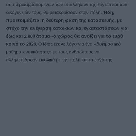
συμπεριλαμβανομένων των υπαλλήλων της Toyota και των
οικογενειών τους, θα μετακομίσουν στην πόλη
. Ήδη,
προετοιμάζεται η δεύτερη φάση της κατασκευής, με
στόχο την ανέγερση κατοικιών και εγκαταστάσεων για
έως και 2.000 άτομα -ο χώρος θα ανοίξει για το ευρύ
κοινό το 2026.
Ο ίδιος έκανε λόγο για ένα «δοκιμαστικό
μάθημα κινητικότητας» με τους ανθρώπους να
αλληλεπιδρούν εικονικά με την πόλη και τα έργα της.