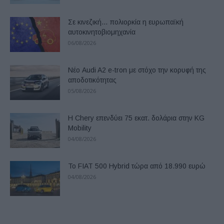
Σε κινεζική… πολιορκία η ευρωπαϊκή
αυτοκινητοβιομηχανία
06/08/2026
Νέο Audi A2 e-tron με στόχο την κορυφή της
αποδοτικότητας
05/08/2026
Η Chery επενδύει 75 εκατ. δολάρια στην KG
Mobility
04/08/2026
Το FIAT 500 Hybrid τώρα από 18.990 ευρώ
04/08/2026