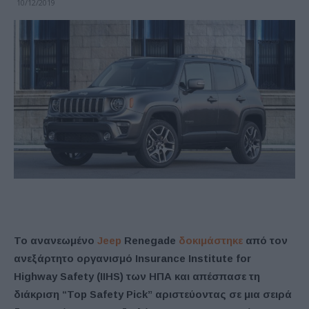
10/12/2019
Το ανανεωμένο
Jeep
Renegade
δοκιμάστηκε
από τον
ανεξάρτητο οργανισμό Insurance Institute for
Highway Safety (IIHS) των ΗΠΑ και απέσπασε τη
διάκριση “Top Safety Pick” αριστεύοντας σε μια σειρά