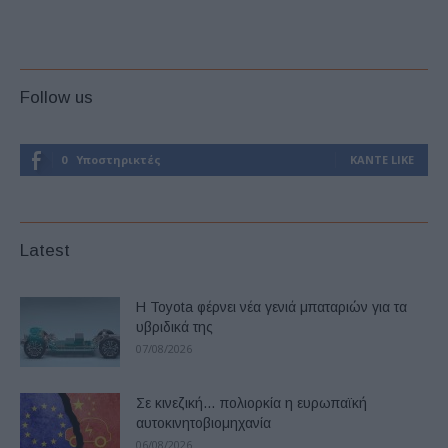
Follow us
0
Υποστηρικτές
ΚΆΝΤΕ LIKE
Latest
Η Toyota φέρνει νέα γενιά μπαταριών για τα
υβριδικά της
07/08/2026
Σε κινεζική… πολιορκία η ευρωπαϊκή
αυτοκινητοβιομηχανία
06/08/2026