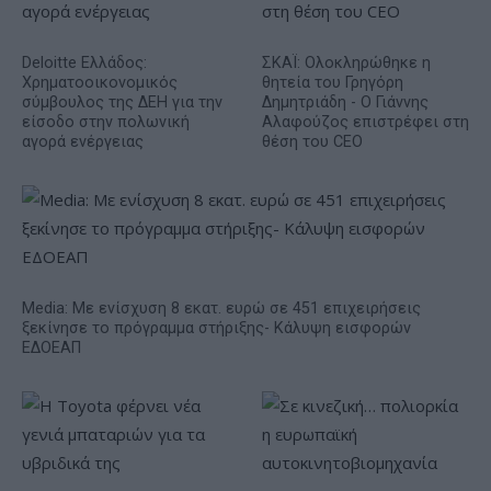
Deloitte Ελλάδος:
ΣΚΑΪ: Ολοκληρώθηκε η
Χρηματοοικονομικός
θητεία του Γρηγόρη
σύμβουλος της ΔΕΗ για την
Δημητριάδη - Ο Γιάννης
είσοδο στην πολωνική
Αλαφούζος επιστρέφει στη
αγορά ενέργειας
θέση του CEO
Media: Με ενίσχυση 8 εκατ. ευρώ σε 451 επιχειρήσεις
ξεκίνησε το πρόγραμμα στήριξης- Κάλυψη εισφορών
ΕΔΟΕΑΠ