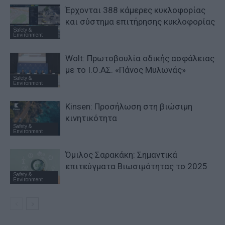
Έρχονται 388 κάμερες κυκλοφορίας
και σύστημα επιτήρησης κυκλοφορίας
Safety &
Environment
Wolt: Πρωτοβουλία οδικής ασφάλειας
με το Ι.Ο.ΑΣ. «Πάνος Μυλωνάς»
Safety &
Environment
Kinsen: Προσήλωση στη βιώσιμη
κινητικότητα
Safety &
Environment
Όμιλος Σαρακάκη: Σημαντικά
επιτεύγματα Βιωσιμότητας το 2025
Safety &
Environment