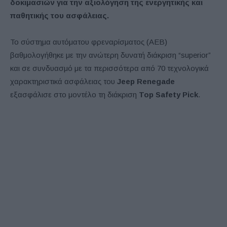
δοκιμασιών για την αξιολόγηση της ενεργητικής και
παθητικής του ασφάλειας.
Το σύστημα αυτόματου φρεναρίσματος (AEB)
βαθμολογήθηκε με την ανώτερη δυνατή διάκριση “superior”
και σε συνδυασμό με τα περισσότερα από 70 τεχνολογικά
χαρακτηριστικά ασφάλειας του
Jeep Renegade
εξασφάλισε στο μοντέλο τη διάκριση
Top Safety Pick
.