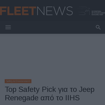
FleetNews
Safety & Environment
Top Safety Pick για το Jeep
Renegade από το IIHS