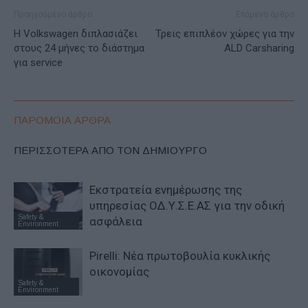
Προηγούμενο άρθρο
Επόμενο άρθρο
Η Volkswagen διπλασιάζει
Τρεις επιπλέον χώρες για την
στους 24 μήνες το διάστημα
ALD Carsharing
για service
ΠΑΡΟΜΟΙΑ ΑΡΘΡΑ
ΠΕΡΙΣΣΟΤΕΡΑ ΑΠΟ ΤΟΝ ΔΗΜΙΟΥΡΓΟ
Εκστρατεία ενημέρωσης της
υπηρεσίας ΟΔ.Υ.Σ.Ε.ΑΣ για την οδική
Safety &
ασφάλεια
Environment
Pirelli: Νέα πρωτοβουλία κυκλικής
οικονομίας
Safety &
Environment