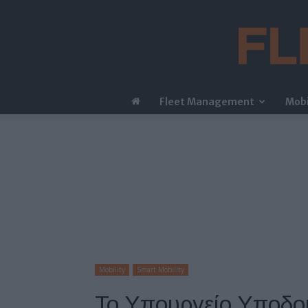
Fleet Management
Mobi
Mobility
Smart Mobility
Το Υπουργείο Υποδο