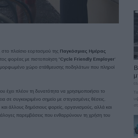
, στο πλαίσιο εορτασμού της
Παγκόσμιας Ημέρας
ώτος φορέας με πιστοποίηση “
Cycle Friendly Employer
‘
B
 διαμορφωμένο χώρο στάθμευσης ποδηλάτων που πληροί
μ
03
ου έχει πλέον τη δυνατότητα να χρησιμοποιήσει το
Το
υψ
ια σε συγκεκριμένο σημείο με στεγασμένες θέσεις.
στ
 και άλλους δημόσιους φορείς, οργανισμούς, αλλά και
ανάλογες παρεμβάσεις που ενθαρρύνουν τη χρήση του