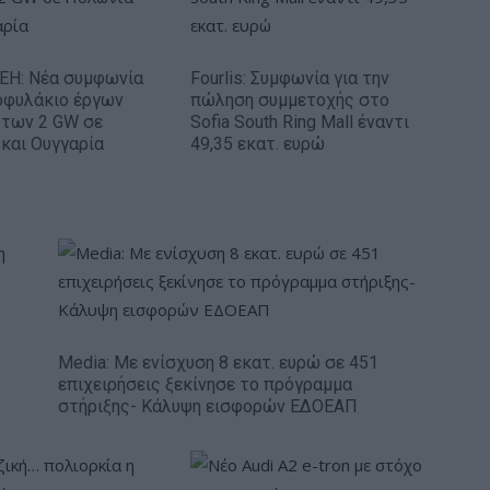
ΕΗ: Νέα συμφωνία
Fourlis: Συμφωνία για την
οφυλάκιο έργων
πώληση συμμετοχής στο
 των 2 GW σε
Sofia South Ring Mall έναντι
και Ουγγαρία
49,35 εκατ. ευρώ
Media: Με ενίσχυση 8 εκατ. ευρώ σε 451
επιχειρήσεις ξεκίνησε το πρόγραμμα
στήριξης- Κάλυψη εισφορών ΕΔΟΕΑΠ