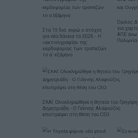
Όμιλος Δ
για χαρτ
Στα 15 δισ. ευρώ ο στόχος
ΑΠΕ άνω
για νέα δάνεια το 2026 - Η
Πολωνία 
«ακτινογραφία» της
κερδοφορίας των τραπεζών
το α΄ εξάμηνο
ΣΚΑΪ: Ολοκληρώθηκε η θητεία του Γρηγόρη
Δημητριάδη - Ο Γιάννης Αλαφούζος
επιστρέφει στη θέση του CEO