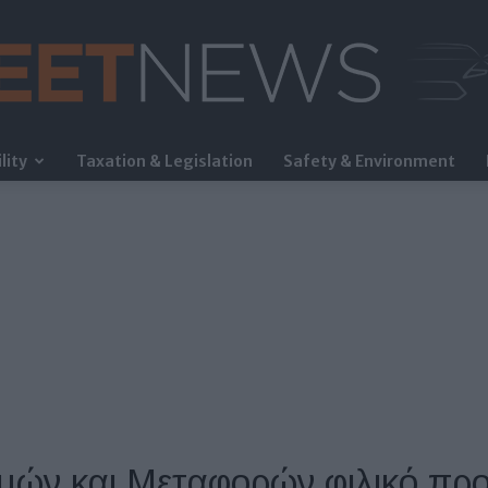
lity
Taxation & Legislation
Safety & Environment
FleetNews
μών και Μεταφορών φιλικό προ