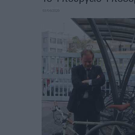
03/06/2020