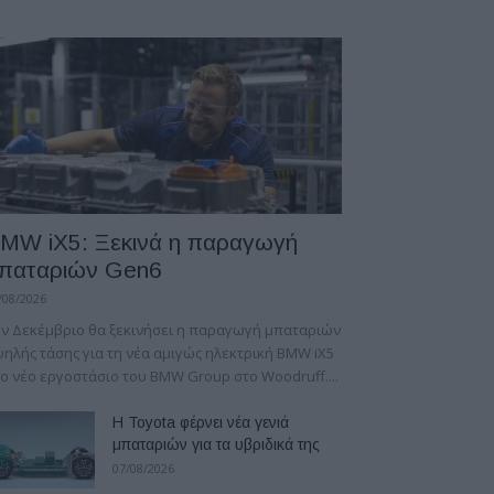
MW iX5: Ξεκινά η παραγωγή
παταριών Gen6
/08/2026
ν Δεκέμβριο θα ξεκινήσει η παραγωγή μπαταριών
ηλής τάσης για τη νέα αμιγώς ηλεκτρική BMW iX5
ο νέο εργοστάσιο του BMW Group στο Woodruff....
Η Toyota φέρνει νέα γενιά
μπαταριών για τα υβριδικά της
07/08/2026