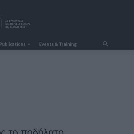
Publications
Events & Training
ς το ποδήλατο