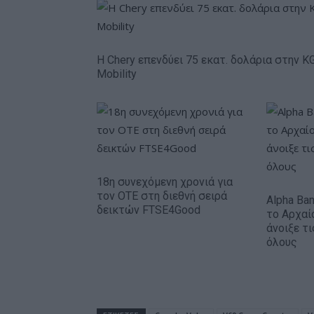
Η Chery επενδύει 75 εκατ. δολάρια στην K
Mobility
18η συνεχόμενη χρονιά για
τον ΟΤΕ στη διεθνή σειρά
Alpha Ba
δεικτών FTSE4Good
το Αρχαί
άνοιξε τ
όλους