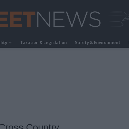
lity
Taxation & Legislation
Safety & Environment
FleetNews
 Cross Country