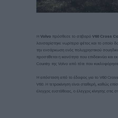
Η
Volvo
πρόσθεσε το στιβαρό
V
60
Cross
Co
λανσαρίστηκε νωρίτερα φέτος και το οποίο δο
την ενσάρκωση ενός πολυχρηστικού σουηδικού
προστίθεται η ικανότητα που επιδεικνύει και ε
Country της Volvo από τότε που κυκλοφόρησε
Η απόσταση από το έδαφος για το V60 Cross C
V60. Η τετρακίνηση είναι σταθερή, καθώς επί
έλεγχος ευστάθειας, ο έλεγχος κίνησης στις στ