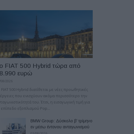
ο FIAT 500 Hybrid τώρα από
8.990 ευρώ
/08/2026
 FIAT 500 Hybrid διατίθεται με νέες προωθητικές
έργειες που ενισχύουν ακόμα περισσότερο την
ταγωνιστικότητά του. Έτσι, η εισαγωγική τιμή για
 επίπεδο εξοπλισμού Pop...
BMW Group: Δύσκολο β’ τρίμηνο
εν μέσω έντονου ανταγωνισμού
03/08/2026