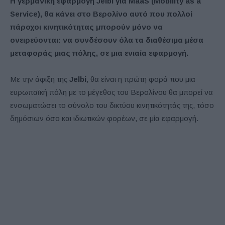
Η γερμανική εφαρμογή Jelbi για MaaS (Mobility as a
Service), θα κάνει στο Βερολίνο αυτό που πολλοί
πάροχοι κινητικότητας μπορούν μόνο να
ονειρεύονται: να συνδέσουν όλα τα διαθέσιμα μέσα
μεταφοράς μιας πόλης, σε μια ενιαία εφαρμογή.
Με την άφιξη της
Jelbi
, θα είναι η πρώτη φορά που μια
ευρωπαϊκή πόλη με το μέγεθος του Βερολίνου θα μπορεί να
ενσωματώσει το σύνολο του δικτύου κινητικότητάς της, τόσο
δημόσιων όσο και ιδιωτικών φορέων, σε μία εφαρμογή.