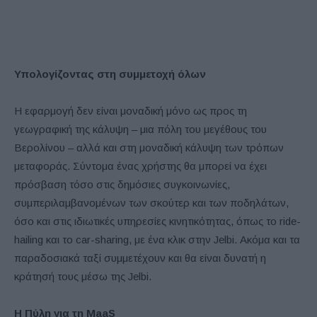
Υπολογίζοντας στη συμμετοχή όλων
Η εφαρμογή δεν είναι μοναδική μόνο ως προς τη
γεωγραφική της κάλυψη – μια πόλη του μεγέθους του
Βερολίνου – αλλά και στη μοναδική κάλυψη των τρόπων
μεταφοράς. Σύντομα ένας χρήστης θα μπορεί να έχει
πρόσβαση τόσο στις δημόσιες συγκοινωνίες,
συμπεριλαμβανομένων των σκούτερ και των ποδηλάτων,
όσο και στις ιδιωτικές υπηρεσίες κινητικότητας, όπως το ride-
hailing και το car-sharing, με ένα κλικ στην Jelbi. Ακόμα και τα
παραδοσιακά ταξί συμμετέχουν και θα είναι δυνατή η
κράτησή τους μέσω της Jelbi.
Η Πύλη για τη MaaS