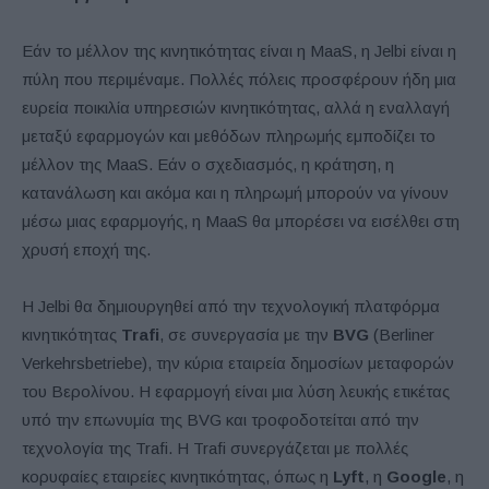
Εάν το μέλλον της κινητικότητας είναι η MaaS, η Jelbi είναι η
πύλη που περιμέναμε. Πολλές πόλεις προσφέρουν ήδη μια
ευρεία ποικιλία υπηρεσιών κινητικότητας, αλλά η εναλλαγή
μεταξύ εφαρμογών και μεθόδων πληρωμής εμποδίζει το
μέλλον της MaaS. Εάν ο σχεδιασμός, η κράτηση, η
κατανάλωση και ακόμα και η πληρωμή μπορούν να γίνουν
μέσω μιας εφαρμογής, η MaaS θα μπορέσει να εισέλθει στη
χρυσή εποχή της.
Η Jelbi θα δημιουργηθεί από την τεχνολογική πλατφόρμα
κινητικότητας
Trafi
, σε συνεργασία με την
BVG
(Berliner
Verkehrsbetriebe), την κύρια εταιρεία δημοσίων μεταφορών
του Βερολίνου. Η εφαρμογή είναι μια λύση λευκής ετικέτας
υπό την επωνυμία της BVG και τροφοδοτείται από την
τεχνολογία της Trafi. Η Trafi συνεργάζεται με πολλές
κορυφαίες εταιρείες κινητικότητας, όπως η
Lyft
, η
Google
, η