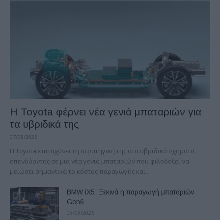
Η Toyota φέρνει νέα γενιά μπαταριών για
τα υβριδικά της
07/08/2026
Η Toyota επιταχύνει τη στρατηγική της στα υβριδικά οχήματα,
επενδύοντας σε μια νέα γενιά μπαταριών που φιλοδοξεί να
μειώσει σημαντικά το κόστος παραγωγής και...
BMW iX5: Ξεκινά η παραγωγή μπαταριών
Gen6
03/08/2026