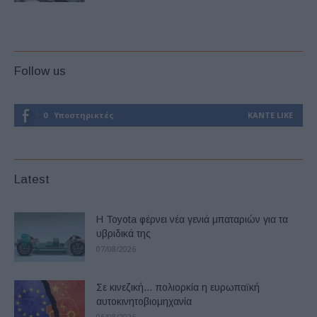
Follow us
0
Υποστηρικτές
ΚΆΝΤΕ LIKE
Latest
Η Toyota φέρνει νέα γενιά μπαταριών για τα
υβριδικά της
07/08/2026
Σε κινεζική… πολιορκία η ευρωπαϊκή
αυτοκινητοβιομηχανία
06/08/2026