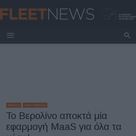
FleetNews
Mobility
Smart Mobility
Το Βερολίνο αποκτά μία
εφαρμογή MaaS για όλα τα