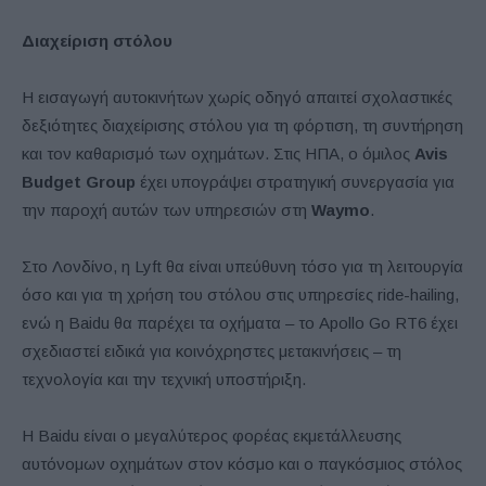
Διαχείριση στόλου
Η εισαγωγή αυτοκινήτων χωρίς οδηγό απαιτεί σχολαστικές
δεξιότητες διαχείρισης στόλου για τη φόρτιση, τη συντήρηση
και τον καθαρισμό των οχημάτων. Στις ΗΠΑ, ο όμιλος
Avis
Budget Group
έχει υπογράψει στρατηγική συνεργασία για
την παροχή αυτών των υπηρεσιών στη
Waymo
.
Στο Λονδίνο, η Lyft θα είναι υπεύθυνη τόσο για τη λειτουργία
όσο και για τη χρήση του στόλου στις υπηρεσίες ride-hailing,
ενώ η Baidu θα παρέχει τα οχήματα – το Apollo Go RT6 έχει
σχεδιαστεί ειδικά για κοινόχρηστες μετακινήσεις – τη
τεχνολογία και την τεχνική υποστήριξη.
Η Baidu είναι ο μεγαλύτερος φορέας εκμετάλλευσης
αυτόνομων οχημάτων στον κόσμο και ο παγκόσμιος στόλος