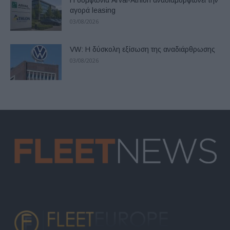
Η συμφωνία Arval-Athlon αναδιαμορφώνει την
αγορά leasing
03/08/2026
VW: Η δύσκολη εξίσωση της αναδιάρθρωσης
03/08/2026