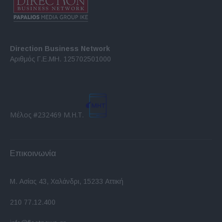
Direction Business Network
Αριθμός Γ.Ε.ΜΗ. 125702501000
Μέλος #232469 Μ.Η.Τ.
Επικοινωνία
Μ. Ασίας 43, Χαλάνδρι, 15233 Αττική
210 77.12.400