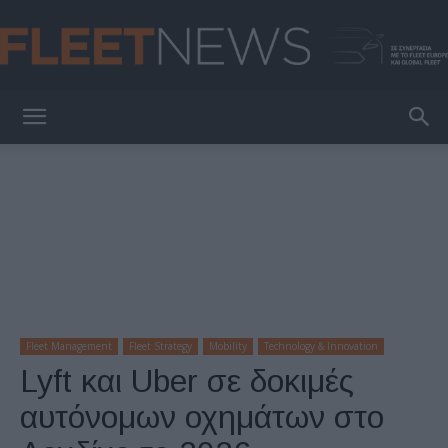
FleetNews
Fleet Management
Fleet Strategy
Mobility
Technology & Innovation
Lyft και Uber σε δοκιμές
αυτόνομων οχημάτων στο