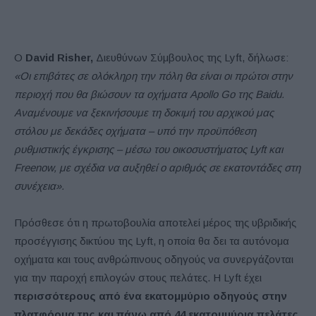
Ο
David Risher,
Διευθύνων Σύμβουλος της Lyft, δήλωσε:
«Οι επιβάτες σε ολόκληρη την πόλη θα είναι οι πρώτοι στην
περιοχή που θα βιώσουν τα οχήματα Apollo Go της Baidu.
Αναμένουμε να ξεκινήσουμε τη δοκιμή του αρχικού μας
στόλου με δεκάδες οχήματα – υπό την προϋπόθεση
ρυθμιστικής έγκρισης – μέσω του οικοσυστήματος Lyft και
Freenow, με σχέδια να αυξηθεί ο αριθμός σε εκατοντάδες στη
συνέχεια».
Πρόσθεσε ότι η πρωτοβουλία αποτελεί μέρος της υβριδικής
προσέγγισης δικτύου της Lyft, η οποία θα δει τα αυτόνομα
οχήματα και τους ανθρώπινους οδηγούς να συνεργάζονται
για την παροχή επιλογών στους πελάτες. Η Lyft έχει
περισσότερους από ένα εκατομμύριο οδηγούς στην
πλατφόρμα της και πάνω από 44 εκατομμύρια πελάτες.