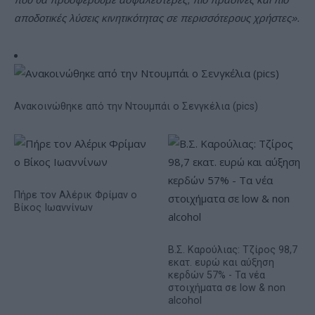
αποδοτικές λύσεις κινητικότητας σε περισσότερους χρήστες».
Ανακοινώθηκε από την Ντουμπάι ο Σενγκέλια (pics)
Πήρε τον Αλέρικ Φρίμαν ο
Βίκος Ιωαννίνων
Β.Σ. Καρούλιας: Τζίρος 98,7
εκατ. ευρώ και αύξηση
κερδών 57% - Τα νέα
στοιχήματα σε low & non
alcohol