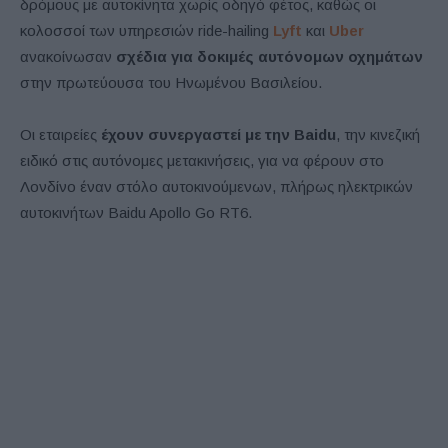
δρόμους με αυτοκίνητα χωρίς οδηγό φέτος, καθώς οι
κολοσσοί των υπηρεσιών ride-hailing
Lyft
και
Uber
ανακοίνωσαν
σχέδια για δοκιμές αυτόνομων οχημάτων
στην πρωτεύουσα του Ηνωμένου Βασιλείου.
Οι εταιρείες
έχουν συνεργαστεί με την Baidu
, την κινεζική
ειδικό στις αυτόνομες μετακινήσεις, για να φέρουν στο
Λονδίνο έναν στόλο αυτοκινούμενων, πλήρως ηλεκτρικών
αυτοκινήτων Baidu Apollo Go RT6.