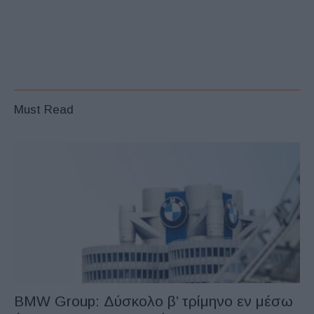
Must Read
BMW Group: Δύσκολο β’ τρίμηνο εν μέσω