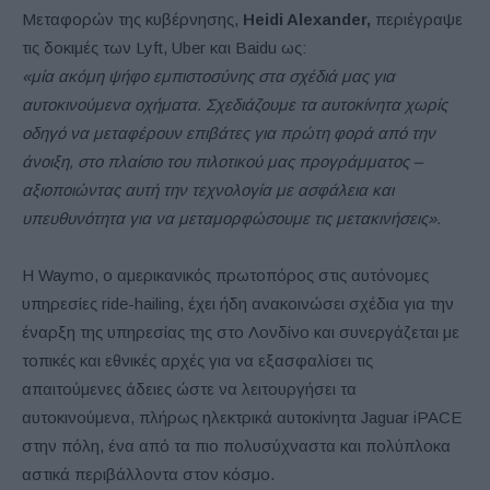
Μεταφορών της κυβέρνησης,
Heidi Alexander,
περιέγραψε
τις δοκιμές των Lyft, Uber και Baidu ως:
«μία ακόμη ψήφο εμπιστοσύνης στα σχέδιά μας για
αυτοκινούμενα οχήματα. Σχεδιάζουμε τα αυτοκίνητα χωρίς
οδηγό να μεταφέρουν επιβάτες για πρώτη φορά από την
άνοιξη, στο πλαίσιο του πιλοτικού μας προγράμματος –
αξιοποιώντας αυτή την τεχνολογία με ασφάλεια και
υπευθυνότητα για να μεταμορφώσουμε τις μετακινήσεις».
Η Waymo, ο αμερικανικός πρωτοπόρος στις αυτόνομες
υπηρεσίες ride-hailing, έχει ήδη ανακοινώσει σχέδια για την
έναρξη της υπηρεσίας της στο Λονδίνο και συνεργάζεται με
τοπικές και εθνικές αρχές για να εξασφαλίσει τις
απαιτούμενες άδειες ώστε να λειτουργήσει τα
αυτοκινούμενα, πλήρως ηλεκτρικά αυτοκίνητα Jaguar iPACE
στην πόλη, ένα από τα πιο πολυσύχναστα και πολύπλοκα
αστικά περιβάλλοντα στον κόσμο.