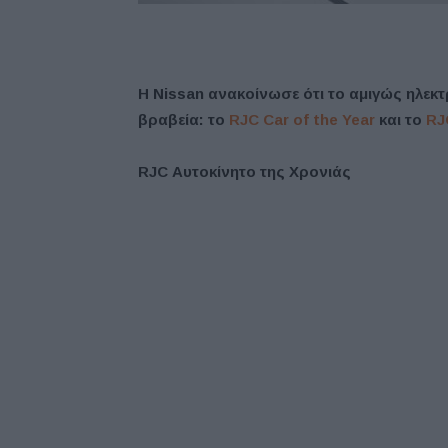
Η Nissan ανακοίνωσε ότι το αμιγώς ηλεκτ
βραβεία: το
RJC Car of the Year
και το
RJ
RJC
Αυτοκίνητο της Χρονιάς