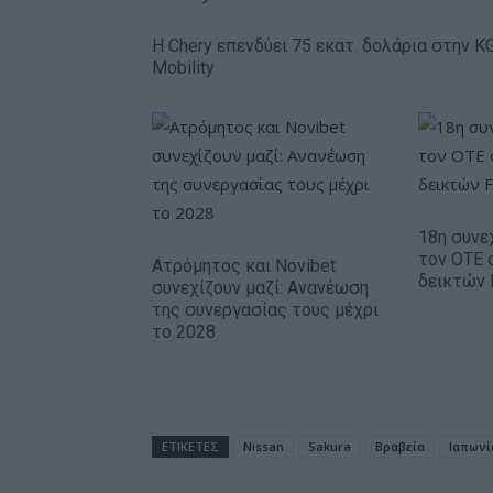
Η Chery επενδύει 75 εκατ. δολάρια στην K
Mobility
18η συνε
τον ΟΤΕ 
Ατρόμητος και Novibet
δεικτών
συνεχίζουν μαζί: Ανανέωση
της συνεργασίας τους μέχρι
το 2028
ΕΤΙΚΕΤΕΣ
Nissan
Sakura
Βραβεία
Ιαπωνί