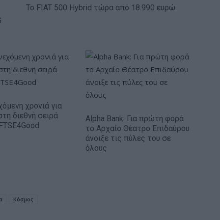
Το FIAT 500 Hybrid τώρα από 18.990 ευρώ
G
χόμενη χρονιά για
στη διεθνή σειρά
Alpha Bank: Για πρώτη φορά
 FTSE4Good
το Αρχαίο Θέατρο Επιδαύρου
άνοιξε τις πύλες του σε
όλους
α
Κόσμος