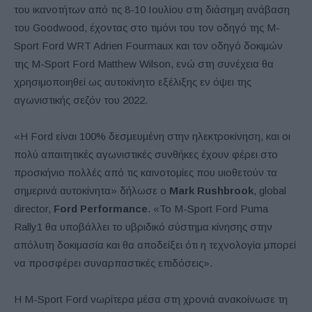
του ικανοτήτων από τις 8-10 Ιουλίου στη διάσημη ανάβαση
του Goodwood, έχοντας στο τιμόνι του τον οδηγό της M-
Sport Ford WRT Adrien Fourmaux και τον οδηγό δοκιμών
της M-Sport Ford Matthew Wilson, ενώ στη συνέχεια θα
χρησιμοποιηθεί ως αυτοκίνητο εξέλιξης εν όψει της
αγωνιστικής σεζόν του 2022.
«Η Ford είναι 100% δεσμευμένη στην ηλεκτροκίνηση, και οι
πολύ απαιτητικές αγωνιστικές συνθήκες έχουν φέρει στο
προσκήνιο πολλές από τις καινοτομίες που υιοθετούν τα
σημερινά αυτοκίνητα» δήλωσε ο
Mark Rushbrook
, global
director,
Ford Performance
. «Το M-Sport Ford Puma
Rally1 θα υποβάλλει το υβριδικό σύστημα κίνησης στην
απόλυτη δοκιμασία και θα αποδείξει ότι η τεχνολογία μπορεί
να προσφέρει συναρπαστικές επιδόσεις».
Η M-Sport Ford νωρίτερα μέσα στη χρονιά ανακοίνωσε τη