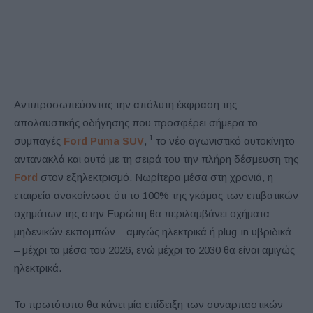
Αντιπροσωπεύοντας την απόλυτη έκφραση της
απολαυστικής οδήγησης που προσφέρει σήμερα το
1
συμπαγές
Ford Puma SUV
,
το νέο αγωνιστικό αυτοκίνητο
αντανακλά και αυτό με τη σειρά του την πλήρη δέσμευση της
Ford
στον εξηλεκτρισμό. Νωρίτερα μέσα στη χρονιά, η
εταιρεία ανακοίνωσε ότι το 100% της γκάμας των επιβατικών
οχημάτων της στην Ευρώπη θα περιλαμβάνει οχήματα
μηδενικών εκπομπών – αμιγώς ηλεκτρικά ή plug-in υβριδικά
– μέχρι τα μέσα του 2026, ενώ μέχρι το 2030 θα είναι αμιγώς
ηλεκτρικά.
Το πρωτότυπο θα κάνει μία επίδειξη των συναρπαστικών