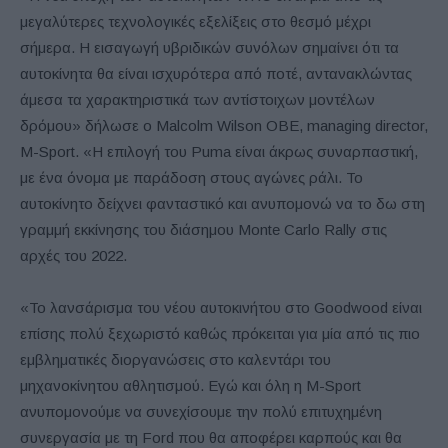
μεγαλύτερες τεχνολογικές εξελίξεις στο θεσμό μέχρι
σήμερα. Η εισαγωγή υβριδικών συνόλων σημαίνει ότι τα
αυτοκίνητα θα είναι ισχυρότερα από ποτέ, αντανακλώντας
άμεσα τα χαρακτηριστικά των αντίστοιχων μοντέλων
δρόμου» δήλωσε ο Malcolm Wilson OBE, managing director,
M-Sport. «Η επιλογή του Puma είναι άκρως συναρπαστική,
με ένα όνομα με παράδοση στους αγώνες ράλι. Το
αυτοκίνητο δείχνει φανταστικό και ανυπομονώ να το δω στη
γραμμή εκκίνησης του διάσημου Monte Carlo Rally στις
αρχές του 2022.
«Το λανσάρισμα του νέου αυτοκινήτου στο Goodwood είναι
επίσης πολύ ξεχωριστό καθώς πρόκειται για μία από τις πιο
εμβληματικές διοργανώσεις στο καλεντάρι του
μηχανοκίνητου αθλητισμού. Εγώ και όλη η M-Sport
ανυπομονούμε να συνεχίσουμε την πολύ επιτυχημένη
συνεργασία με τη Ford που θα αποφέρει καρπούς και θα