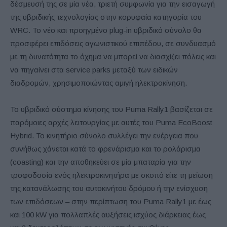
δέσμευσή της σε μία νέα, τριετή συμφωνία για την εισαγωγή
της υβριδικής τεχνολογίας στην κορυφαία κατηγορία του
WRC. Το νέο και προηγμένο plug-in υβριδικό σύνολο θα
προσφέρει επιδόσεις αγωνιστικού επιπέδου, σε συνδυασμό
με τη δυνατότητα το όχημα να μπορεί να διασχίζει πόλεις και
να πηγαίνει στα service parks μεταξύ των ειδικών
διαδρομών, χρησιμοποιώντας αμιγή ηλεκτροκίνηση.
Το υβριδικό σύστημα κίνησης του Puma Rally1 βασίζεται σε
παρόμοιες αρχές λειτουργίας με αυτές του Puma EcoBoost
Hybrid. Το κινητήριο σύνολο συλλέγει την ενέργεια που
συνήθως χάνεται κατά το φρενάρισμα και το ρολάρισμα
(coasting) και την αποθηκεύει σε μία μπαταρία για την
τροφοδοσία ενός ηλεκτροκινητήρα με σκοπό είτε τη μείωση
της κατανάλωσης του αυτοκινήτου δρόμου ή την ενίσχυση
των επιδόσεων – στην περίπτωση του Puma Rally1 με έως
και 100 kW για πολλαπλές αυξήσεις ισχύος διάρκειας έως