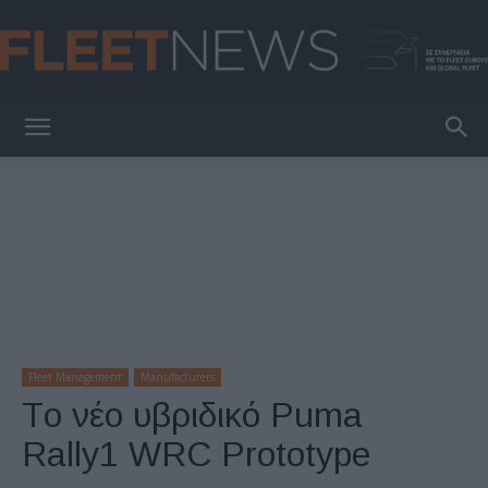
FleetNews
Fleet Management
Manufacturers
Tο νέο υβριδικό Puma
Rally1 WRC Prototype