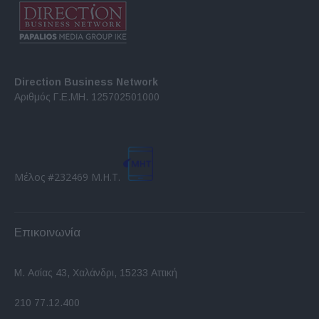
Direction Business Network
Αριθμός Γ.Ε.ΜΗ. 125702501000
Μέλος #232469 Μ.Η.Τ.
Επικοινωνία
Μ. Ασίας 43, Χαλάνδρι, 15233 Αττική
210 77.12.400