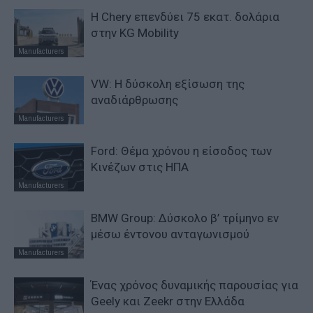
Η Chery επενδύει 75 εκατ. δολάρια
στην KG Mobility
Manufacturers
VW: Η δύσκολη εξίσωση της
αναδιάρθρωσης
Manufacturers
Ford: Θέμα χρόνου η είσοδος των
Κινέζων στις ΗΠΑ
Manufacturers
BMW Group: Δύσκολο β’ τρίμηνο εν
μέσω έντονου ανταγωνισμού
Manufacturers
Ένας χρόνος δυναμικής παρουσίας για
Geely και Zeekr στην Ελλάδα