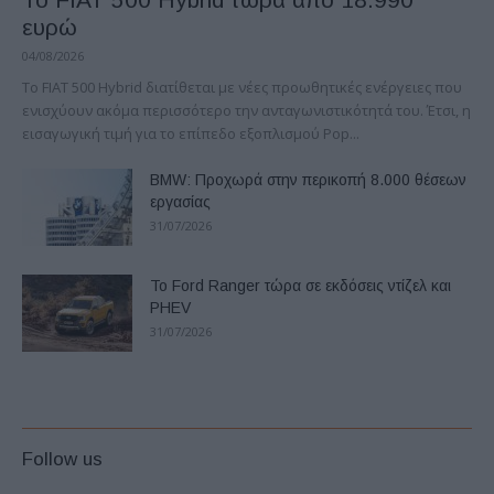
ευρώ
04/08/2026
Το FIAT 500 Hybrid διατίθεται με νέες προωθητικές ενέργειες που
ενισχύουν ακόμα περισσότερο την ανταγωνιστικότητά του. Έτσι, η
εισαγωγική τιμή για το επίπεδο εξοπλισμού Pop...
BMW: Προχωρά στην περικοπή 8.000 θέσεων
εργασίας
31/07/2026
Το Ford Ranger τώρα σε εκδόσεις ντίζελ και
PHEV
31/07/2026
Follow us