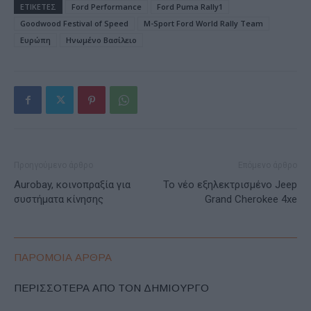
ΕΤΙΚΕΤΕΣ
Ford Performance
Ford Puma Rally1
Goodwood Festival of Speed
M-Sport Ford World Rally Team
Ευρώπη
Ηνωμένο Bασίλειο
Προηγούμενο άρθρο
Επόμενο άρθρο
Aurobay, κοινοπραξία για
Το νέο εξηλεκτρισμένο Jeep
συστήματα κίνησης
Grand Cherokee 4xe
ΠΑΡΟΜΟΙΑ ΑΡΘΡΑ
ΠΕΡΙΣΣΟΤΕΡΑ ΑΠΟ ΤΟΝ ΔΗΜΙΟΥΡΓΟ