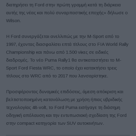
διατηρήσει τη Ford στην πρώτη γραμμή κατά τη διάρκεια
αυτής της νέας και πολύ συναρπαστικής εποχής» δήλωσε ο
Wilson.
Η Ford συνεργάζεται ανελλιπώς με την M-Sport από το
1997, έχοντας διασφαλίσει επτά τίτλους στο FIA World Rally
Championship και πάνω από 1.500 νίκες σε ειδικές
διαδρομές. Το νέο Puma Rally1 θα αντικαταστήσει το M-
Sport Ford Fiesta WRC, το οποίο έχει κατακτήσει τρεις
τίτλους στο WRC από το 2017 που λανσαρίστηκε.
Προσφέροντας δυναμικές επιδόσεις, άμεση απόκριση και
βελτιστοποιημένη κατανάλωση με χρήση ήπιας υβριδικής
τεχνολογίας 48-volt, το Ford Puma εισήγαγε τη διάσημη
οδηγική απόλαυση και την εντυπωσιακή σχεδίαση της Ford
στην compact κατηγορία των SUV αυτοκινήτων.