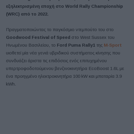
εξηλεκτρισμένη εποχή στο World Rally Championship
(WRC) από το 2022.
Πραγματοποιώντας το παγκόσμιο ντεμπούτο του στο
Goodwood Festival of Speed
στο West Sussex του
Ηνωμένου Βασιλείου, το
Ford Puma Rally1
της
M‑Sport
υιοθετεί μία νέα γενιά υβριδικού συστήματος κίνησης που
συνδυάζει άριστα τις επιδόσεις ενός επιτυχημένου
υπερτροφοδοτούμενου βενζινοκινητήρα EcoBoost 1.6L με
ένα προηγμένο ηλεκτροκινητήρα 100 kW και μπαταρία 3.9
kWh.