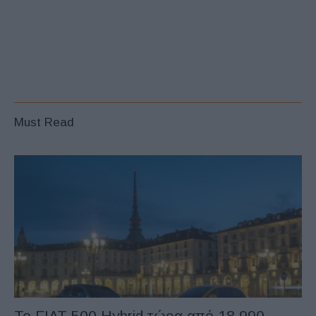
Must Read
Το FIAT 500 Hybrid τώρα από 18.990