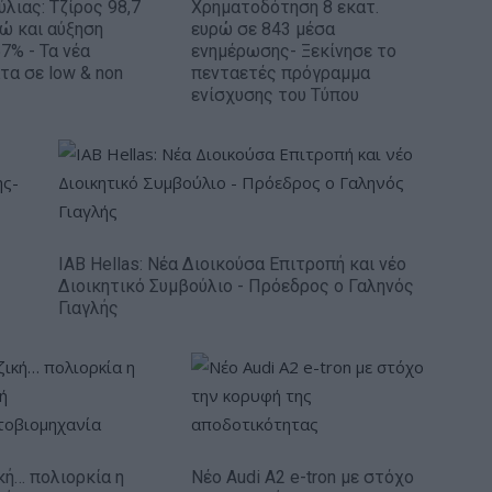
ύλιας: Τζίρος 98,7
Χρηματοδότηση 8 εκατ.
ρώ και αύξηση
ευρώ σε 843 μέσα
7% - Τα νέα
ενημέρωσης- Ξεκίνησε το
τα σε low & non
πενταετές πρόγραμμα
ενίσχυσης του Τύπου
IAB Hellas: Νέα Διοικούσα Επιτροπή και νέο
Διοικητικό Συμβούλιο - Πρόεδρος ο Γαληνός
Γιαγλής
κή… πολιορκία η
Νέο Audi A2 e-tron με στόχο