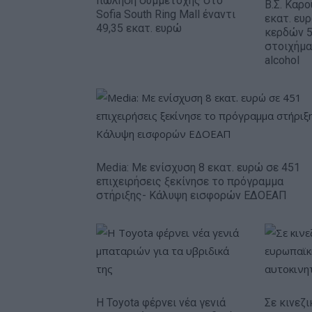
πώληση συμμετοχής στο
Β.Σ. Καρο
Sofia South Ring Mall έναντι
εκατ. ευ
49,35 εκατ. ευρώ
κερδών 5
στοιχήμα
alcohol
Media: Με ενίσχυση 8 εκατ. ευρώ σε 451
επιχειρήσεις ξεκίνησε το πρόγραμμα
στήριξης- Κάλυψη εισφορών ΕΔΟΕΑΠ
Η Toyota φέρνει νέα γενιά
Σε κινεζι