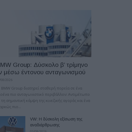
MW Group: Δύσκολο β’ τρίμηνο
ν μέσω έντονου ανταγωνισμού
/08/2026
 BMW Group διατηρεί σταθερή πορεία σε ένα
οένα πιο ανταγωνιστικό περιβάλλον: Αντιμέτωπο
 τη σημαντική κάμψη της κινεζικής αγοράς και ένα
αρκώς πιο...
VW: Η δύσκολη εξίσωση της
αναδιάρθρωσης
03/08/2026