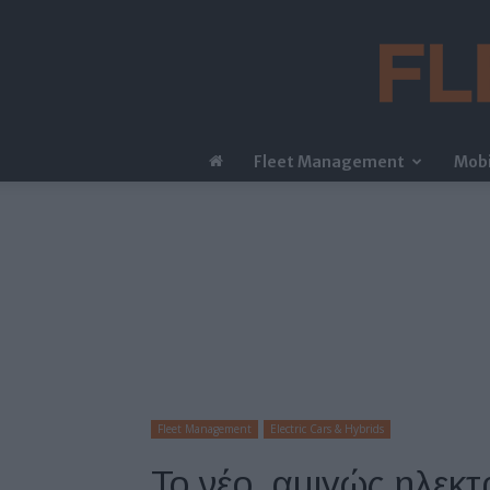
Fleet Management
Mobi
Fleet Management
Electric Cars & Hybrids
Το νέο, αμιγώς ηλεκτ