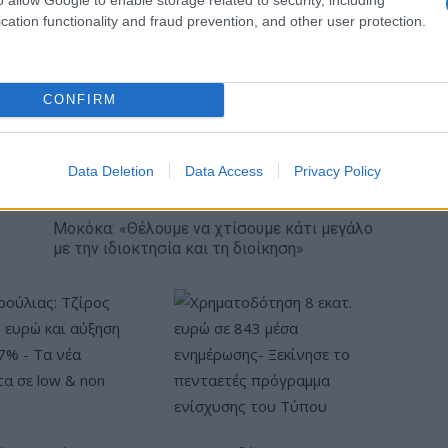
cation functionality and fraud prevention, and other user protection.
θα ακολουθήσουν άλλες αγορές.
CONFIRM
Data Deletion
Data Access
Privacy Policy
Μοκόκα: «Θέλουμε να χτίσουμε κάτι μεγάλο
με την ιδιοκτησία και τη διοίκηση»