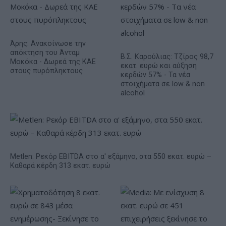
Άρης: Ανακοίνωσε την
απόκτηση του Άνταμ
Β.Σ. Καρούλιας: Τζίρος 98,7
Μοκόκα - Δωρεά της ΚΑΕ
εκατ. ευρώ και αύξηση
στους πυρόπληκτους
κερδών 57% - Τα νέα
στοιχήματα σε low & non
alcohol
Metlen: Ρεκόρ EBITDA στο α' εξάμηνο, στα 550 εκατ. ευρώ –
Καθαρά κέρδη 313 εκατ. ευρώ