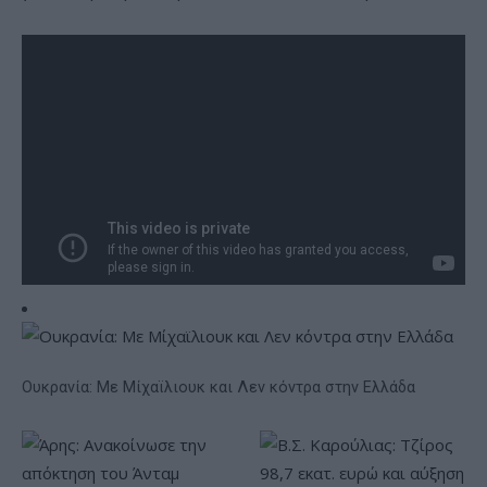
Ουκρανία: Με Μίχαϊλιουκ και Λεν κόντρα στην Ελλάδα