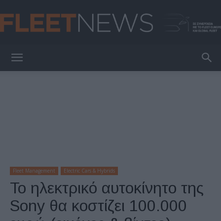
FleetNews
Fleet Management
Electric Cars & Hybrids
Το ηλεκτρικό αυτοκίνητο της
Sony θα κοστίζει 100.000