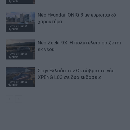
Hybrids
Νέο Hyundai IONIQ 3 με ευρωπαϊκό
χαρακτήρα
Electric Cars &
Hybrids
Νέο Zeekr 9X: Η πολυτέλεια ορίζεται
εκ νέου
Electric Cars &
Hybrids
Στην Ελλάδα τον Οκτώβριο το νέο
XPENG L03 σε δύο εκδόσεις
Electric Cars &
Hybrids