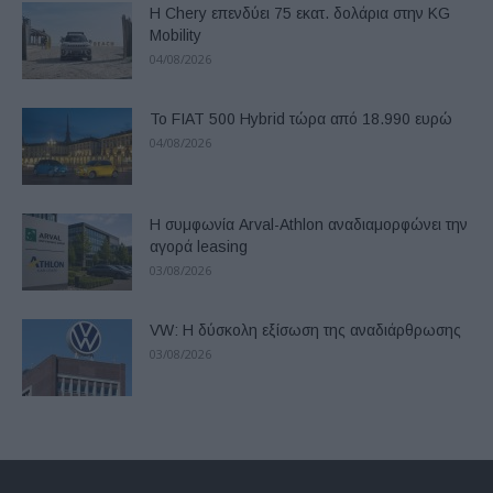
Η Chery επενδύει 75 εκατ. δολάρια στην KG
Mobility
04/08/2026
Το FIAT 500 Hybrid τώρα από 18.990 ευρώ
04/08/2026
Η συμφωνία Arval-Athlon αναδιαμορφώνει την
αγορά leasing
03/08/2026
VW: Η δύσκολη εξίσωση της αναδιάρθρωσης
03/08/2026