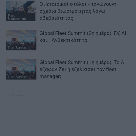
Οι εταιρικοί στόλοι «παγώνουν»
σχέδια βιωσιμότητας λόγω
Fleet
αβεβαιότητας
Management
Global Fleet Summit (2η ημέρα): EV, AI
και… Ανθεκτικότητα
Fleet Services
Global Fleet Summit (1η ημέρα): Το ΑΙ
εξαφανίζει ή εξελίσσει τον fleet
manager;
Fleet Services