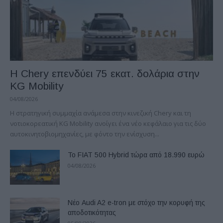
Η Chery επενδύει 75 εκατ. δολάρια στην
KG Mobility
04/08/2026
H στρατηγική συμμαχία ανάμεσα στην κινεζική Chery και τη
νοτιοκορεατική KG Mobility ανοίγει ένα νέο κεφάλαιο για τις δύο
αυτοκινητοβιομηχανίες, με φόντο την ενίσχυση...
Το FIAT 500 Hybrid τώρα από 18.990 ευρώ
04/08/2026
Νέο Audi A2 e-tron με στόχο την κορυφή της
αποδοτικότητας