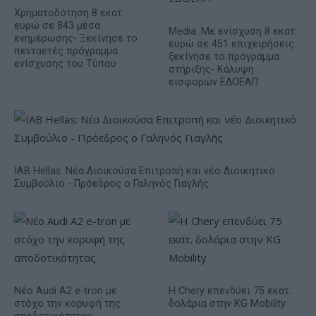
Χρηματοδότηση 8 εκατ.
ευρώ σε 843 μέσα
Media: Με ενίσχυση 8 εκατ.
ενημέρωσης- Ξεκίνησε το
ευρώ σε 451 επιχειρήσεις
πενταετές πρόγραμμα
ξεκίνησε το πρόγραμμα
ενίσχυσης του Τύπου
στήριξης- Κάλυψη
εισφορών ΕΔΟΕΑΠ
IAB Hellas: Νέα Διοικούσα Επιτροπή και νέο Διοικητικό
Συμβούλιο - Πρόεδρος ο Γαληνός Γιαγλής
Νέο Audi A2 e-tron με
Η Chery επενδύει 75 εκατ.
στόχο την κορυφή της
δολάρια στην KG Mobility