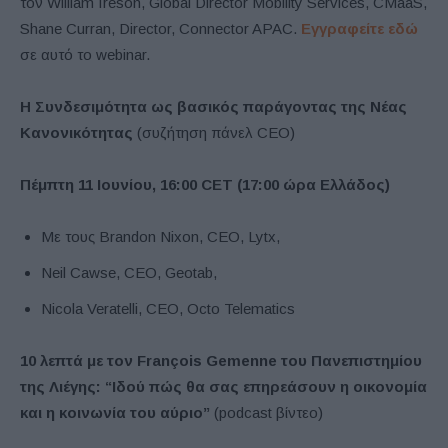
τον William Ireson, Global Director Mobility Services, CMaaS,
Shane Curran, Director, Connector APAC.
Εγγραφείτε εδώ
σε αυτό το webinar.
Η Συνδεσιμότητα ως βασικός παράγοντας της Νέας
Κανονικότητας
(συζήτηση πάνελ CEO)
Πέμπτη 11 Ιουνίου, 16:00 CET (17:00 ώρα Ελλάδος)
Με τους Brandon Nixon, CEO, Lytx,
Neil Cawse, CEO, Geotab,
Nicola Veratelli, CEO, Octo Telematics
10 λεπτά με τον François Gemenne του Πανεπιστημίου
της Λιέγης: “Ιδού πώς θα σας επηρεάσουν η οικονομία
και η κοινωνία του αύριο”
(podcast βίντεο)