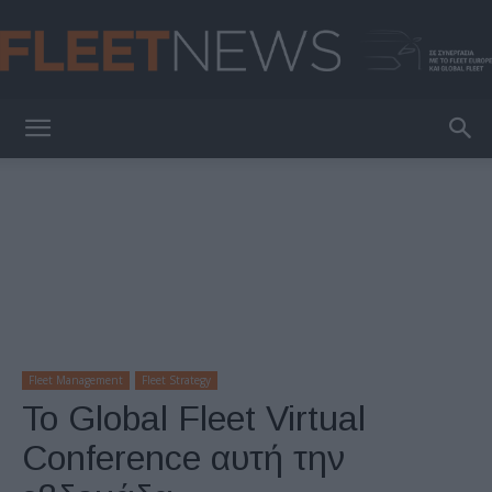
FleetNews
Fleet Management
Fleet Strategy
Το Global Fleet Virtual
Conference αυτή την