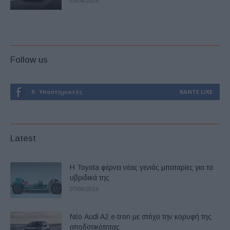
05/08/2026
Follow us
0
Υποστηρικτές
ΚΆΝΤΕ LIKE
Latest
Η Toyota φέρνει νέας γενιάς μπαταρίες για τα
υβριδικά της
07/08/2026
Νέο Audi A2 e-tron με στόχο την κορυφή της
αποδοτικότητας