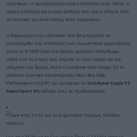
ελαστικών. Η προτεραιότητα είναι η απόδοση στην πίστα. Η
υψηλή απόδοση και η καλή αίσθηση που έχει ο οδηγός από
τα ελαστικά του είναι επίσης πολύ σημαντικά».
Η δημιουργία ενός ελαστικού που θα μπορούσε να
ανταποκριθεί στις απαιτήσεις ενός αγωνιστικού μηχανήματος
όπως το BT62R ήταν ένα διόλου αμελητέο κατόρθωμα,
ειδικά από τη στιγμή που έπρεπε να είναι νόμιμο και για
οδήγηση στο δρόμο. Αλλά η Goodyear ήταν έτοιμη. Ως το
απόλυτο ελαστικό στη κατηγορία Ultra Ultra High
Performance (UUHP) της Goodyear, το
Goodyear Eagle F1
SuperSport RS
κάλυψε όλες τις προδιαγραφές.