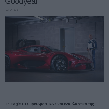
Goodyear
23/04/2021
Το Eagle F1 SuperSport RS είναι ένα ελαστικό της