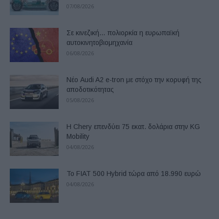
07/08/2026
Σε κινεζική… πολιορκία η ευρωπαϊκή
αυτοκινητοβιομηχανία
06/08/2026
Νέο Audi A2 e-tron με στόχο την κορυφή της
αποδοτικότητας
05/08/2026
Η Chery επενδύει 75 εκατ. δολάρια στην KG
Mobility
04/08/2026
Το FIAT 500 Hybrid τώρα από 18.990 ευρώ
04/08/2026