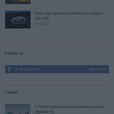
Ford: Θέμα χρόνου η είσοδος των Κινέζων
στις ΗΠΑ
03/08/2026
Follow us
0
Υποστηρικτές
ΚΆΝΤΕ LIKE
Latest
Η Toyota φέρνει νέα γενιά μπαταριών για τα
υβριδικά της