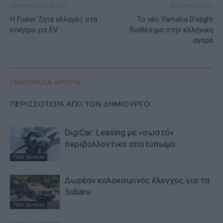
Προηγούμενο άρθρο
Επόμενο άρθρο
Η Fisker ζητά αλλαγές στα
Το νέο Yamaha D’elight
κίνητρα για EV
διαθέσιμο στην ελληνική
αγορά
ΠΑΡΟΜΟΙΑ ΑΡΘΡΑ
ΠΕΡΙΣΣΟΤΕΡΑ ΑΠΟ ΤΟΝ ΔΗΜΙΟΥΡΓΟ
DigiCar: Leasing με «σωστό»
περιβαλλοντικό αποτύπωμα
Fleet Services
Δωρέαν καλοκαιρινός έλεγχος για τα
Subaru
Fleet Services