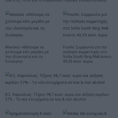
Live στις 15:30 για το Ευρωπαϊκό Παίδων, Ελλάδα-Ισπανία
Μοκόκα: «Θέλουμε να
Fourlis: Συμφωνία για την
χτίσουμε κάτι μεγάλο με
πώληση συμμετοχής στο
την ιδιοκτησία και τη
Sofia South Ring Mall έναντι
διοίκηση»
49,35 εκατ. ευρώ
Β.Σ. Καρούλιας: Τζίρος 98,7 εκατ. ευρώ και αύξηση κερδών
57% - Τα νέα στοιχήματα σε low & non alcohol