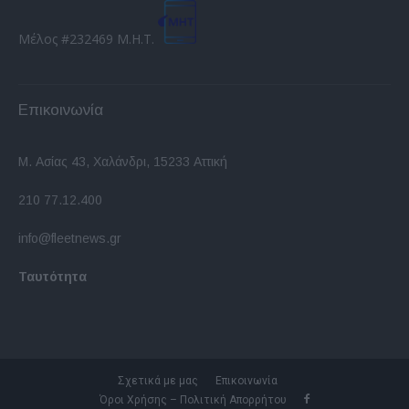
Μέλος #232469 Μ.Η.Τ.
Επικοινωνία
Μ. Ασίας 43, Χαλάνδρι, 15233 Αττική
210 77.12.400
info@fleetnews.gr
Ταυτότητα
Σχετικά με μας
Επικοινωνία
Όροι Χρήσης – Πολιτική Απορρήτου