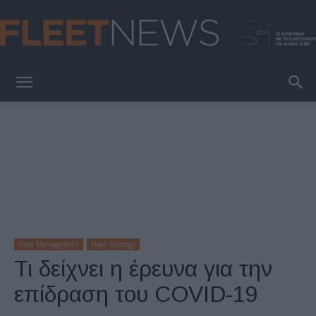
FleetNews
Fleet Management
Fleet Strategy
Τι δείχνει η έρευνα για την
επίδραση του COVID-19