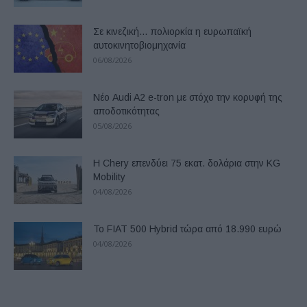
Σε κινεζική… πολιορκία η ευρωπαϊκή
αυτοκινητοβιομηχανία
06/08/2026
Νέο Audi A2 e-tron με στόχο την κορυφή της
αποδοτικότητας
05/08/2026
Η Chery επενδύει 75 εκατ. δολάρια στην KG
Mobility
04/08/2026
Το FIAT 500 Hybrid τώρα από 18.990 ευρώ
04/08/2026