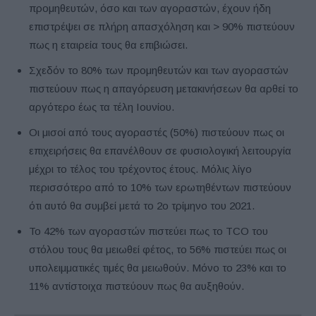
προμηθευτών, όσο και των αγοραστών, έχουν ήδη
επιστρέψει σε πλήρη απασχόληση και > 90% πιστεύουν
πως η εταιρεία τους θα επιβιώσει.
Σχεδόν το 80% των προμηθευτών και των αγοραστών
πιστεύουν πως η απαγόρευση μετακινήσεων θα αρθεί το
αργότερο έως τα τέλη Ιουνίου.
Οι μισοί από τους αγοραστές (50%) πιστεύουν πως οι
επιχειρήσεις θα επανέλθουν σε φυσιολογική λειτουργία
μέχρι το τέλος του τρέχοντος έτους. Μόλις λίγο
περισσότερο από το 10% των ερωτηθέντων πιστεύουν
ότι αυτό θα συμβεί μετά το 2ο τρίμηνο του 2021.
Το 42% των αγοραστών πιστεύει πως το TCO του
στόλου τους θα μειωθεί φέτος, το 56% πιστεύει πως οι
υπολειμματικές τιμές θα μειωθούν. Μόνο το 23% και το
11% αντίστοιχα πιστεύουν πως θα αυξηθούν.