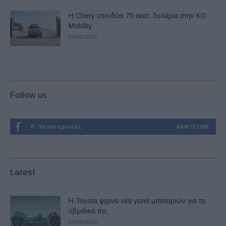
Η Chery επενδύει 75 εκατ. δολάρια στην KG
Mobility
04/08/2026
Follow us
0
Υποστηρικτές
ΚΆΝΤΕ LIKE
Latest
Η Toyota φέρνει νέα γενιά μπαταριών για τα
υβριδικά της
07/08/2026