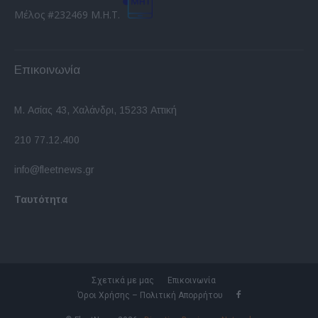
Μέλος #232469 Μ.Η.Τ.
Επικοινωνία
Μ. Ασίας 43, Χαλάνδρι, 15233 Αττική
210 77.12.400
info@fleetnews.gr
Ταυτότητα
Σχετικά με μας
Επικοινωνία
Όροι Χρήσης – Πολιτική Απορρήτου