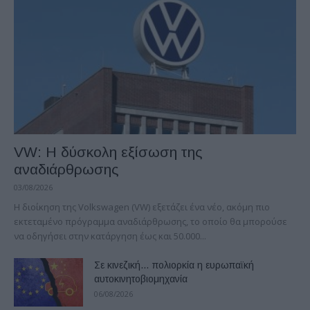
VW: Η δύσκολη εξίσωση της
αναδιάρθρωσης
03/08/2026
Η διοίκηση της Volkswagen (VW) εξετάζει ένα νέο, ακόμη πιο
εκτεταμένο πρόγραμμα αναδιάρθρωσης, το οποίο θα μπορούσε
να οδηγήσει στην κατάργηση έως και 50.000...
Σε κινεζική… πολιορκία η ευρωπαϊκή
αυτοκινητοβιομηχανία
06/08/2026