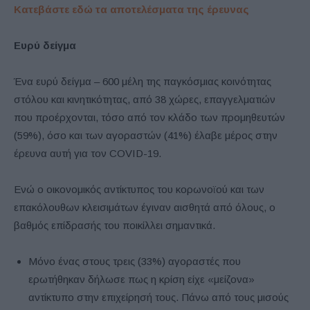
Κατεβάστε εδώ τα αποτελέσματα της έρευνας
Ευρύ δείγμα
Ένα ευρύ δείγμα – 600 μέλη της παγκόσμιας κοινότητας
στόλου και κινητικότητας, από 38 χώρες, επαγγελματιών
που προέρχονται, τόσο από τον κλάδο των προμηθευτών
(59%), όσο και των αγοραστών (41%) έλαβε μέρος στην
έρευνα αυτή για τον COVID-19.
Ενώ ο οικονομικός αντίκτυπος του κορωνοϊού και των
επακόλουθων κλεισιμάτων έγιναν αισθητά από όλους, ο
βαθμός επίδρασής του ποικίλλει σημαντικά.
Μόνο ένας στους τρεις (33%) αγοραστές που
ερωτήθηκαν δήλωσε πως η κρίση είχε «μείζονα»
αντίκτυπο στην επιχείρησή τους. Πάνω από τους μισούς