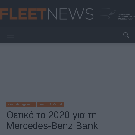
FleetNews
Fleet Management
Leasing & Rental
Θετικό το 2020 για τη
Mercedes-Benz Bank