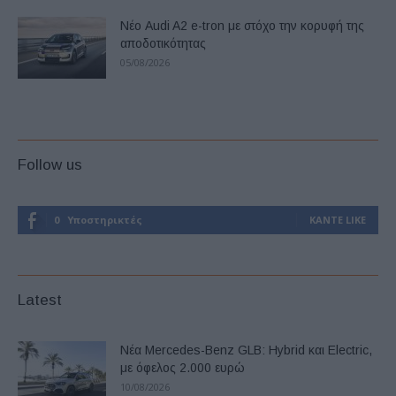
Νέο Audi A2 e-tron με στόχο την κορυφή της
αποδοτικότητας
05/08/2026
Follow us
0
Υποστηρικτές
ΚΆΝΤΕ LIKE
Latest
Νέα Mercedes-Benz GLB: Hybrid και Electric,
με όφελος 2.000 ευρώ
10/08/2026