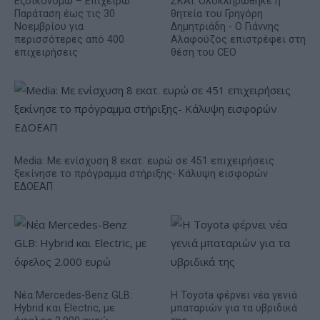
Εξοικονομώ – Επιχειρώ:
ΣΚΑΪ: Ολοκληρώθηκε η
Παράταση έως τις 30
θητεία του Γρηγόρη
Νοεμβρίου για
Δημητριάδη - Ο Γιάννης
περισσότερες από 400
Αλαφούζος επιστρέφει στη
επιχειρήσεις
θέση του CEO
Media: Με ενίσχυση 8 εκατ. ευρώ σε 451 επιχειρήσεις
ξεκίνησε το πρόγραμμα στήριξης- Κάλυψη εισφορών
ΕΔΟΕΑΠ
Νέα Mercedes-Benz GLB:
Η Toyota φέρνει νέα γενιά
Hybrid και Electric, με
μπαταριών για τα υβριδικά