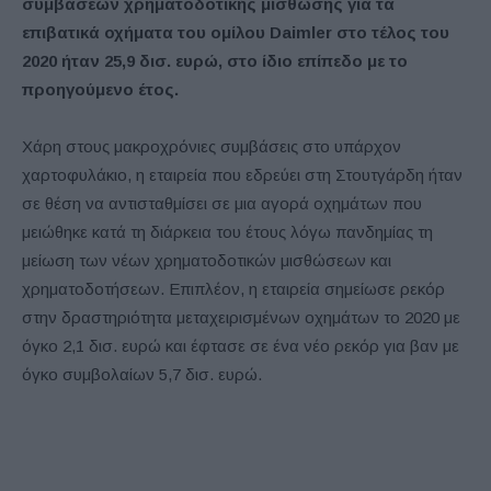
συμβάσεων χρηματοδοτικής μίσθωσης για τα
επιβατικά οχήματα του ομίλου Daimler στο τέλος του
2020 ήταν 25,9 δισ. ευρώ, στο ίδιο επίπεδο με το
προηγούμενο έτος.
Χάρη στους μακροχρόνιες συμβάσεις στο υπάρχον
χαρτοφυλάκιο, η εταιρεία που εδρεύει στη Στουτγάρδη ήταν
σε θέση να αντισταθμίσει σε μια αγορά οχημάτων που
μειώθηκε κατά τη διάρκεια του έτους λόγω πανδημίας τη
μείωση των νέων χρηματοδοτικών μισθώσεων και
χρηματοδοτήσεων. Επιπλέον, η εταιρεία σημείωσε ρεκόρ
στην δραστηριότητα μεταχειρισμένων οχημάτων το 2020 με
όγκο 2,1 δισ. ευρώ και έφτασε σε ένα νέο ρεκόρ για βαν με
όγκο συμβολαίων 5,7 δισ. ευρώ.