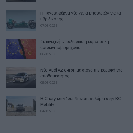
Η Toyota φέρνει νέα γενιά μπαταριών για τα
υβριδικά της
07/08/2026
Σε κινεζική… πολιορκία η ευρωπαϊκή
αυτοκινητοβιομηχανία
06/08/2026
Νέο Audi A2 e-tron με στόχο την κορυφή της
αποδοτικότητας
05/08/2026
Η Chery επενδύει 75 εκατ. δολάρια στην KG
Mobility
04/08/2026