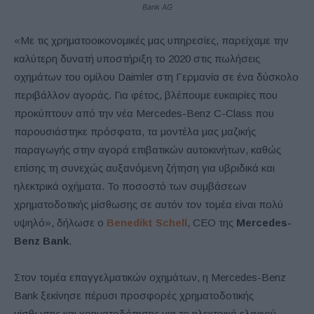
Bank AG
«Με τις χρηματοοικονομικές μας υπηρεσίες, παρείχαμε την
καλύτερη δυνατή υποστήριξη το 2020 στις πωλήσεις
οχημάτων του ομίλου Daimler στη Γερμανία σε ένα δύσκολο
περιβάλλον αγοράς. Για φέτος, βλέπουμε ευκαιρίες που
προκύπτουν από την νέα Mercedes-Benz C-Class που
παρουσιάστηκε πρόσφατα, τα μοντέλα μας μαζικής
παραγωγής στην αγορά επιβατικών αυτοκινήτων, καθώς
επίσης τη συνεχώς αυξανόμενη ζήτηση για υβριδικά και
ηλεκτρικά οχήματα. Το ποσοστό των συμβάσεων
χρηματοδοτικής μίσθωσης σε αυτόν τον τομέα είναι πολύ
υψηλό», δήλωσε ο
Benedikt Schell
, CEO της
Mercedes-
Benz Bank
.
Στον τομέα επαγγελματικών οχημάτων, η Mercedes-Benz
Bank ξεκίνησε πέρυσι προσφορές χρηματοδοτικής
μίσθωσης και χρηματοδότησης για το ηλεκτρικό ελαφρύ