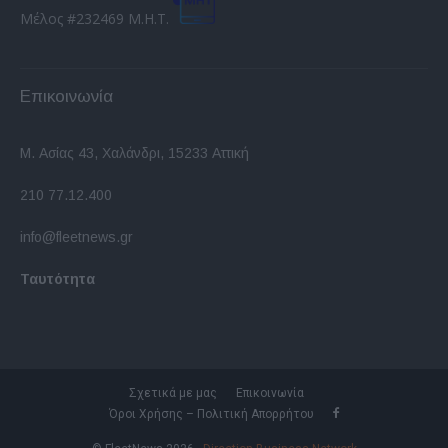
Μέλος #232469 Μ.Η.Τ.
Επικοινωνία
Μ. Ασίας 43, Χαλάνδρι, 15233 Αττική
210 77.12.400
info@fleetnews.gr
Ταυτότητα
Σχετικά με μας
Επικοινωνία
Όροι Χρήσης – Πολιτική Απορρήτου