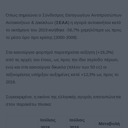
Όπως σημειώνει ο Σύνδεσμος Εισαγωγέων Αντιπροσώπων
Αυτοκινήτων & Δικύκλων (
ΣΕΑΑ
) η αγορά αυτοκινήτου κατά
το οκτάμηνο του 2019 κινήθηκε -56,7% χαμηλότερα ως προς
το μέσο όρο προ κρίσης (2000-2009).
Στα καινούργια φορτηγά παρατηρείται αύξηση (+18,2%)
από τις αρχές του έτους, ως προς την ίδια περίοδο πέρυσι,
ενώ και στα καινούργια δίκυκλα (πλέον των 50 cc) οι
ταξινομήσεις υπήρξαν αυξημένες κατά +12,3% ως προς το
2018.
Συγκεκριμένα, η εικόνα της ελληνικής αγοράς αποτυπώνεται
στον παρακάτω πίνακα:
Ιούλιος
Ιούλιος
Μεταβολή
2019
2018