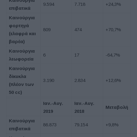
Καινούργια
9.594
7.718
+24,3%
επιβατικά
Καινούργια
φορτηγά
809
474
+70,7%
(ελαφρά και
βαρέα)
Καινούργια
6
17
-64,7%
λεωφορεία
Καινούργια
δίκυκλα
3.190
2.834
+12,6%
(πλέον των
50
cc
)
Ιαν.-Αυγ.
Ιαν.-Αυγ.
Μεταβολή
2019
2018
Καινούργια
86.873
79.154
+9,8%
επιβατικά