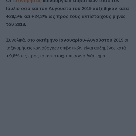
Oι
ταξινομήσεις
καινούργιων επιβατικών τόσο τον
Ιούλιο όσο και τον Αύγουστο του 2019 αυξήθηκαν κατά
+28,5% και +24,3% ως προς τους αντίστοιχους μήνες
του 2018.
Συνολικά, στο
οκτάμηνο Ιανουαρίου-Αυγούστου 2019
οι
ταξινομήσεις καινούργιων επιβατικών είναι αυξημένες κατά
+9,8%
ως προς το αντίστοιχο περσινό διάστημα.