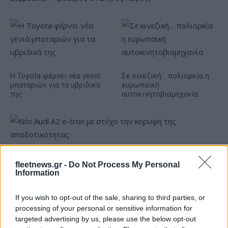
Η Toyota φέρνει νέα γενιά
Σε κινεζική… πολιορκία η
μπαταριών για τα υβριδικά
ευρωπαϊκή
της
αυτοκινητοβιομηχανία
Νέο Audi A2 e-tron με στόχο την κορυφή της
fleetnews.gr -
Do Not Process My Personal
αποδοτικότητας
Information
If you wish to opt-out of the sale, sharing to third parties, or
processing of your personal or sensitive information for
targeted advertising by us, please use the below opt-out