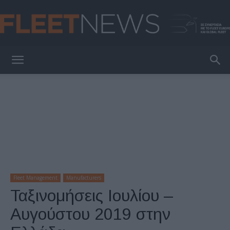
FleetNews
Fleet Management
Manufacturers
Ταξινομήσεις Ιουλίου –
Αυγούστου 2019 στην