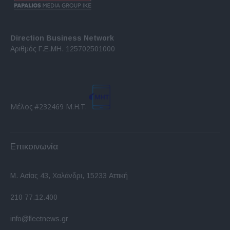
Direction Business Network
Αριθμός Γ.Ε.ΜΗ. 125702501000
Μέλος #232469 Μ.Η.Τ.
Επικοινωνία
Μ. Ασίας 43, Χαλάνδρι, 15233 Αττική
210 77.12.400
info@fleetnews.gr