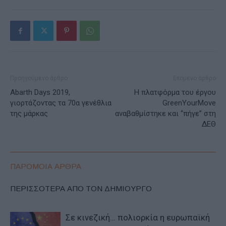
Προηγούμενο άρθρο
Επόμενο άρθρο
Abarth Days 2019,
Η πλατφόρμα του έργου
γιορτάζοντας τα 70α γενέθλια
GreenYourMove
της μάρκας
αναβαθμίστηκε και “πήγε” στη
ΔΕΘ
ΠΑΡΟΜΟΙΑ ΑΡΘΡΑ
ΠΕΡΙΣΣΟΤΕΡΑ ΑΠΟ ΤΟΝ ΔΗΜΙΟΥΡΓΟ
Σε κινεζική… πολιορκία η ευρωπαϊκή