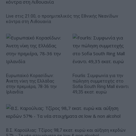
Live στις 21:00, ο προημιτελικός της Εθνικής Νεανίδων
κόντρα στη Λιθουανία
Ευρωπαϊκό Κορασίδων:
Fourlis: Συμφωνία για την
Άνετη νίκη της Ελλάδας
πώληση συμμετοχής στο
στην πρεμιέρα, 78-36 την
Sofia South Ring Mall έναντι
Ιρλανδία
49,35 εκατ. ευρώ
Β.Σ. Καρούλιας: Τζίρος 98,7 εκατ. ευρώ και αύξηση κερδών
57% - Τα νέα στοιχήματα σε low & non alcohol