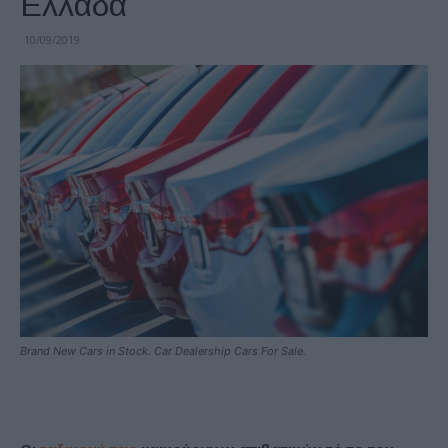
Ελλάδα
10/09/2019
Brand New Cars in Stock. Car Dealership Cars For Sale.