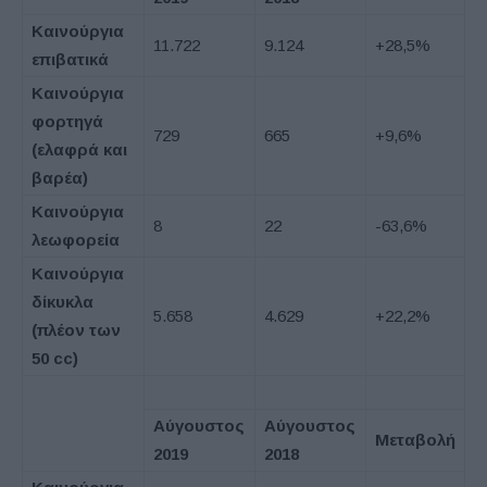
Καινούργια
11.722
9.124
+28,5%
επιβατικά
Καινούργια
φορτηγά
729
665
+9,6%
(ελαφρά και
βαρέα)
Καινούργια
8
22
-63,6%
λεωφορεία
Καινούργια
δίκυκλα
5.658
4.629
+22,2%
(πλέον των
50
cc
)
Αύγουστος
Αύγουστος
Μεταβολή
2019
2018