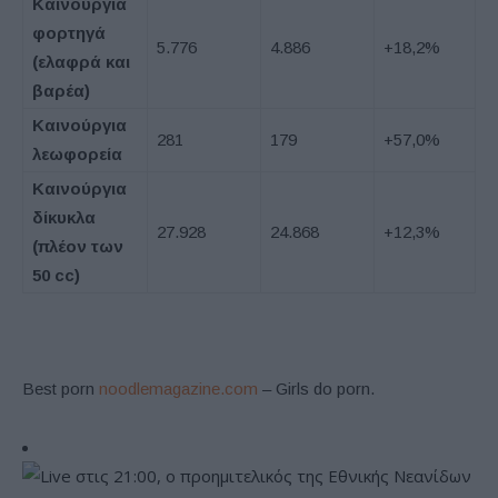
Καινούργια
φορτηγά
5.776
4.886
+18,2%
(ελαφρά και
βαρέα)
Καινούργια
281
179
+57,0%
λεωφορεία
Καινούργια
δίκυκλα
27.928
24.868
+12,3%
(πλέον των
50
cc
)
Best porn
noodlemagazine.com
– Girls do porn.