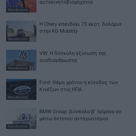
αυτοκινητοβιομηχανία
Manufacturers
Η Chery επενδύει 75 εκατ. δολάρια
στην KG Mobility
Manufacturers
VW: Η δύσκολη εξίσωση της
αναδιάρθρωσης
Manufacturers
Ford: Θέμα χρόνου η είσοδος των
Κινέζων στις ΗΠΑ
Manufacturers
BMW Group: Δύσκολο β’ τρίμηνο εν
μέσω έντονου ανταγωνισμού
Manufacturers