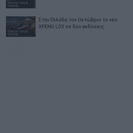
Electric Cars &
Hybrids
Στην Ελλάδα τον Οκτώβριο το νέο
XPENG L03 σε δύο εκδόσεις
Electric Cars &
Hybrids