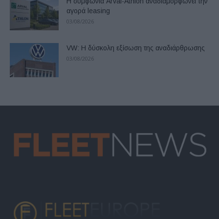
Η συμφωνία Arval-Athlon αναδιαμορφώνει την
αγορά leasing
03/08/2026
VW: Η δύσκολη εξίσωση της αναδιάρθρωσης
03/08/2026