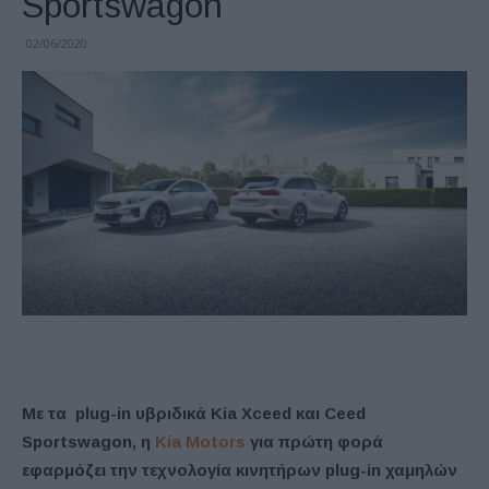
Sportswagon
02/06/2020
Με τα plug-in υβριδικά Kia Xceed και Ceed
Sportswagon, η
Kia Motors
για πρώτη φορά
εφαρμόζει την τεχνολογία κινητήρων plug-in χαμηλών