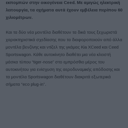
εκπομπών στην οικογένεια Ceed. Με αμιγώς ηλεκτρική
λειτουργία, τα οχήματα αυτά έχουν εμβέλεια περίπου 60
χιλιομέτρων.
Και τα δύο νέα μοντέλα διαθέτουν τα δικά τους ξεχωριστά
χαρακτηριστικά σχεδίασης που τα διαφοροποιούν από άλλα
μοντέλα βενζίνης και ντίζελ της γκάμας Kia XCeed και Ceed
Sportswagon. Κάθε αυτοκίνητο διαθέτει μια νέα κλειστή
μάσκα τύπου “tiger-nose” στο εμπρόσθιο μέρος του
αυτοκινήτου για ενίσχυση της αεροδυναμικής απόδοσης και
τα μοντέλα Sportswagon διαθέτουν διακριτά εξωτερικά
σήματα “eco plug-in”.