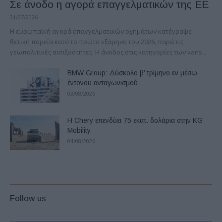
Σε άνοδο η αγορά επαγγελματικών της ΕΕ
31/07/2026
Η ευρωπαϊκή αγορά επαγγελματικών οχημάτων κατέγραψε
θετική πορεία κατά το πρώτο εξάμηνο του 2026, παρά τις
γεωπολιτικές αντιξοότητες. Η άνοδος στις κατηγορίες των vans...
BMW Group: Δύσκολο β’ τρίμηνο εν μέσω
έντονου ανταγωνισμού
03/08/2026
Η Chery επενδύει 75 εκατ. δολάρια στην KG
Mobility
04/08/2026
Follow us