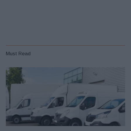
Must Read