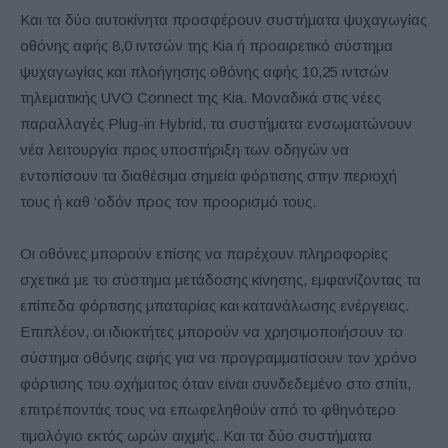
Και τα δύο αυτοκίνητα προσφέρουν συστήματα ψυχαγωγίας
οθόνης αφής 8,0 ιντσών της Kia ή προαιρετικό σύστημα
ψυχαγωγίας και πλοήγησης οθόνης αφής 10,25 ιντσών
τηλεματικής UVO Connect της Kia. Μοναδικά στις νέες
παραλλαγές Plug-in Hybrid, τα συστήματα ενσωματώνουν
νέα λειτουργία προς υποστήριξη των οδηγών να
εντοπίσουν τα διαθέσιμα σημεία φόρτισης στην περιοχή
τους ή καθ ‘οδόν προς τον προορισμό τους.
Οι οθόνες μπορούν επίσης να παρέχουν πληροφορίες
σχετικά με το σύστημα μετάδοσης κίνησης, εμφανίζοντας τα
επίπεδα φόρτισης μπαταρίας και κατανάλωσης ενέργειας.
Επιπλέον, οι ιδιοκτήτες μπορούν να χρησιμοποιήσουν το
σύστημα οθόνης αφής για να προγραμματίσουν τον χρόνο
φόρτισης του οχήματος όταν είναι συνδεδεμένο στο σπίτι,
επιτρέποντάς τους να επωφεληθούν από το φθηνότερο
τιμολόγιο εκτός ωρών αιχμής. Και τα δύο συστήματα