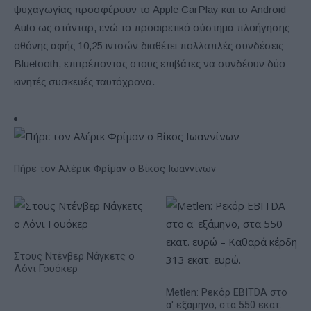
ψυχαγωγίας προσφέρουν το Apple CarPlay και το Android
Auto ως στάνταρ, ενώ το προαιρετικό σύστημα πλοήγησης
οθόνης αφής 10,25 ιντσών διαθέτει πολλαπλές συνδέσεις
Bluetooth, επιτρέποντας στους επιβάτες να συνδέουν δύο
κινητές συσκευές ταυτόχρονα.
Πήρε τον Αλέρικ Φρίμαν ο Βίκος Ιωαννίνων
Στους Ντένβερ Νάγκετς ο
Λόνι Γουόκερ
Metlen: Ρεκόρ EBITDA στο
α' εξάμηνο, στα 550 εκατ.