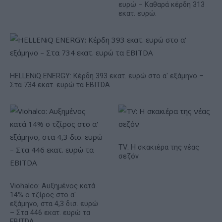
ευρώ – Καθαρά κέρδη 313
εκατ. ευρώ.
HELLENiQ ENERGY: Κέρδη 393 εκατ. ευρώ στο α' εξάμηνο –
Στα 734 εκατ. ευρώ τα EBITDA
TV: Η σκακιέρα της νέας
σεζόν
Viohalco: Αυξημένος κατά
14% ο τζίρος στο α'
εξάμηνο, στα 4,3 δισ. ευρώ
– Στα 446 εκατ. ευρώ τα
EBITDA