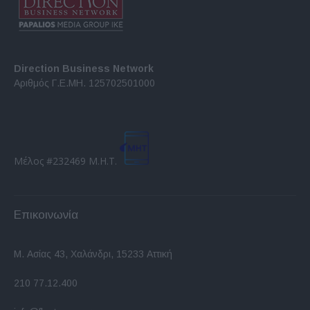
Direction Business Network
Αριθμός Γ.Ε.ΜΗ. 125702501000
Μέλος #232469 Μ.Η.Τ.
Επικοινωνία
Μ. Ασίας 43, Χαλάνδρι, 15233 Αττική
210 77.12.400