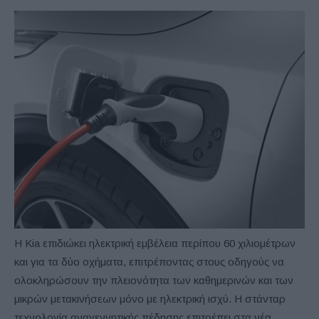
Η Kia επιδιώκει ηλεκτρική εμβέλεια περίπου 60 χιλιομέτρων
και για τα δύο οχήματα, επιτρέποντας στους οδηγούς να
ολοκληρώσουν την πλειονότητα των καθημερινών και των
μικρών μετακινήσεων μόνο με ηλεκτρική ισχύ. Η στάνταρ
τεχνολογία αναγεννητικής πέδησης επιτρέπει στα νέα