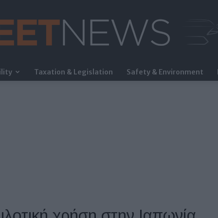
lity
Taxation & Legislation
Safety & Environment
FleetNews
ιλοτική χρήση στην Ιαπωνία