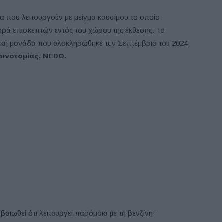
α που λειτουργούν με μείγμα καυσίμου το οποίο
φορά επισκεπτών εντός του χώρου της έκθεσης. Το
ική μονάδα που ολοκληρώθηκε τον Σεπτέμβριο του 2024,
αινοτομίας, NEDO.
βαιωθεί ότι λειτουργεί παρόμοια με τη βενζίνη-