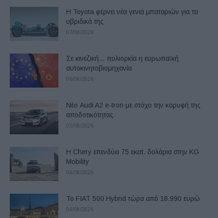
Η Toyota φέρνει νέα γενιά μπαταριών για τα
υβριδικά της
07/08/2026
Σε κινεζική… πολιορκία η ευρωπαϊκή
αυτοκινητοβιομηχανία
06/08/2026
Νέο Audi A2 e-tron με στόχο την κορυφή της
αποδοτικότητας
05/08/2026
Η Chery επενδύει 75 εκατ. δολάρια στην KG
Mobility
04/08/2026
Το FIAT 500 Hybrid τώρα από 18.990 ευρώ
04/08/2026