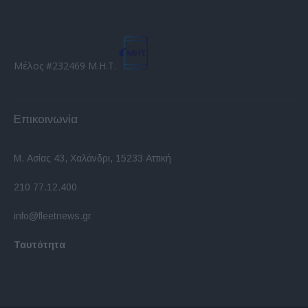
Μέλος #232469 Μ.Η.Τ.
Επικοινωνία
Μ. Ασίας 43, Χαλάνδρι, 15233 Αττική
210 77.12.400
info@fleetnews.gr
Ταυτότητα