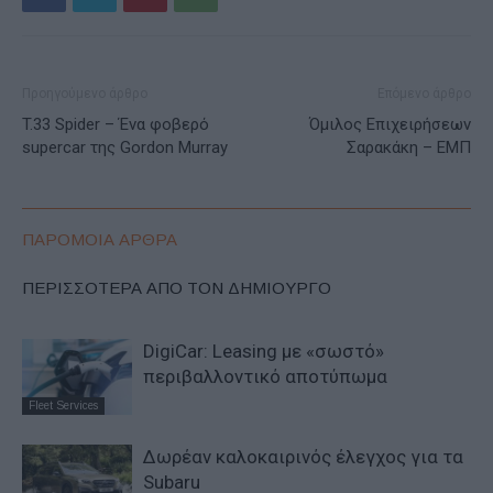
Προηγούμενο άρθρο
Επόμενο άρθρο
T.33 Spider – Ένα φοβερό
Όμιλος Επιχειρήσεων
supercar της Gordon Murray
Σαρακάκη – ΕΜΠ
ΠΑΡΟΜΟΙΑ ΑΡΘΡΑ
ΠΕΡΙΣΣΟΤΕΡΑ ΑΠΟ ΤΟΝ ΔΗΜΙΟΥΡΓΟ
DigiCar: Leasing με «σωστό»
περιβαλλοντικό αποτύπωμα
Fleet Services
Δωρέαν καλοκαιρινός έλεγχος για τα
Subaru