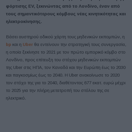
φόρτισης EV, ξεκινώντας από το Λονδίνο, έναν από
τους σημαντικότερους κόμβους νέας κινητικότητας και
ηλεκτροκίνησης.
Βάσει αυστηρού οδικού χάρτη τους μηδενικών εκπομπών, η
bp
και η
Uber
θα εντείνουν την στρατηγική τους συνεργασία,
η οποία ξεκίνησε το 2021 με τον πρώτο εμπορικό κόμβο στο
Λονδίνο, προς επίτευξη του στόχου μηδενικών εκπομπών
της Uber στις ΗΠΑ, τον Καναδά και την Ευρώπη έως το 2030
και παγκοσμίως έως το 2040. Η Uber ανακοίνωσε το 2020
τον στόχο της για το 2040, διαθέτοντας 677 εκατ. ευρώ μέχρι
το 2025 για την πλήρη μετατροπή του στόλου της σε
ηλεκτρικό.