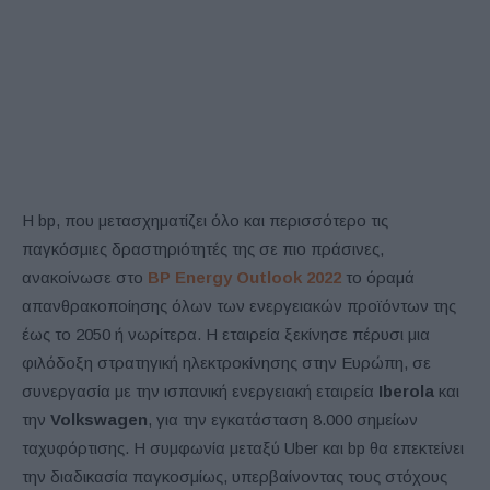
Η bp, που μετασχηματίζει όλο και περισσότερο τις
παγκόσμιες δραστηριότητές της σε πιο πράσινες,
ανακοίνωσε στο
BP Energy Outlook 2022
το όραμά
απανθρακοποίησης όλων των ενεργειακών προϊόντων της
έως το 2050 ή νωρίτερα. Η εταιρεία ξεκίνησε πέρυσι μια
φιλόδοξη στρατηγική ηλεκτροκίνησης στην Ευρώπη, σε
συνεργασία με την ισπανική ενεργειακή εταιρεία
Iberola
και
την
Volkswagen
, για την εγκατάσταση 8.000 σημείων
ταχυφόρτισης. Η συμφωνία μεταξύ Uber και bp θα επεκτείνει
την διαδικασία παγκοσμίως, υπερβαίνοντας τους στόχους