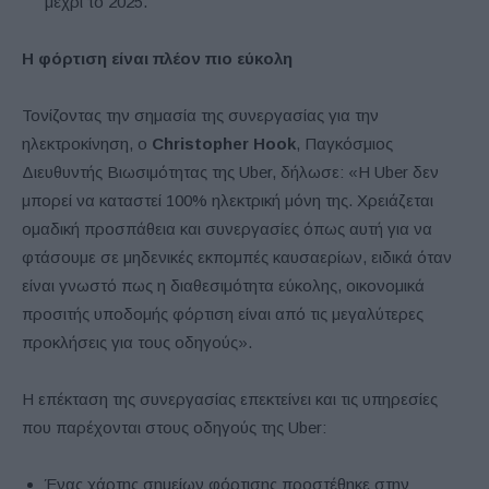
μέχρι το 2025.
Η φόρτιση είναι πλέον πιο εύκολη
Τονίζοντας την σημασία της συνεργασίας για την
ηλεκτροκίνηση, ο
Christopher Hook
, Παγκόσμιος
Διευθυντής Βιωσιμότητας της Uber, δήλωσε: «Η Uber δεν
μπορεί να καταστεί 100% ηλεκτρική μόνη της. Χρειάζεται
ομαδική προσπάθεια και συνεργασίες όπως αυτή για να
φτάσουμε σε μηδενικές εκπομπές καυσαερίων, ειδικά όταν
είναι γνωστό πως η διαθεσιμότητα εύκολης, οικονομικά
προσιτής υποδομής φόρτιση είναι από τις μεγαλύτερες
προκλήσεις για τους οδηγούς».
Η επέκταση της συνεργασίας επεκτείνει και τις υπηρεσίες
που παρέχονται στους οδηγούς της Uber:
Ένας χάρτης σημείων φόρτισης προστέθηκε στην