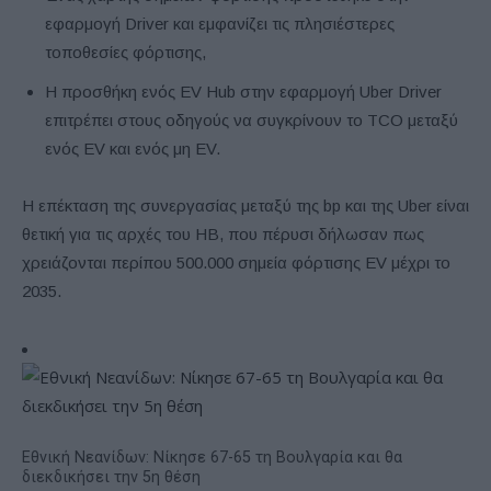
εφαρμογή Driver και εμφανίζει τις πλησιέστερες
τοποθεσίες φόρτισης,
Η προσθήκη ενός EV Hub στην εφαρμογή Uber Driver
επιτρέπει στους οδηγούς να συγκρίνουν το TCO μεταξύ
ενός EV και ενός μη EV.
Η επέκταση της συνεργασίας μεταξύ της bp και της Uber είναι
θετική για τις αρχές του ΗΒ, που πέρυσι δήλωσαν πως
χρειάζονται περίπου 500.000 σημεία φόρτισης EV μέχρι το
2035.
Εθνική Νεανίδων: Νίκησε 67-65 τη Βουλγαρία και θα
διεκδικήσει την 5η θέση