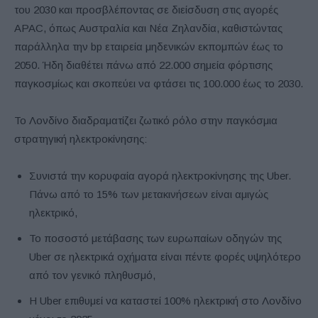
του 2030 και προσβλέποντας σε διείσδυση στις αγορές
APAC, όπως Αυστραλία και Νέα Ζηλανδία, καθιστώντας
παράλληλα την bp εταιρεία μηδενικών εκπομπών έως το
2050. Ήδη διαθέτει πάνω από 22.000 σημεία φόρτισης
παγκοσμίως και σκοπεύει να φτάσει τις 100.000 έως το 2030.
Το Λονδίνο διαδραματίζει ζωτικό ρόλο στην παγκόσμια
στρατηγική ηλεκτροκίνησης:
Συνιστά την κορυφαία αγορά ηλεκτροκίνησης της Uber.
Πάνω από το 15% των μετακινήσεων είναι αμιγώς
ηλεκτρικό,
Το ποσοστό μετάβασης των ευρωπαίων οδηγών της
Uber σε ηλεκτρικά οχήματα είναι πέντε φορές υψηλότερο
από τον γενικό πληθυσμό,
Η Uber επιθυμεί να καταστεί 100% ηλεκτρική στο Λονδίνο