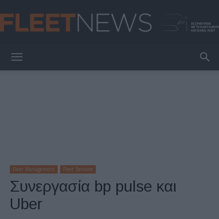
FleetNews
Fleet Management
Fleet Services
Συνεργασία bp pulse και
Uber