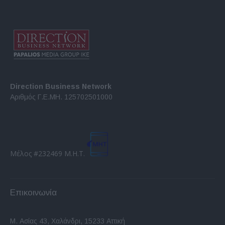
Direction Business Network
Αριθμός Γ.Ε.ΜΗ. 125702501000
Μέλος #232469 Μ.Η.Τ.
Επικοινωνία
Μ. Ασίας 43, Χαλάνδρι, 15233 Αττική