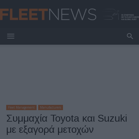
FleetNews
Fleet Management
Manufacturers
Συμμαχία Toyota και Suzuki
με εξαγορά μετοχών