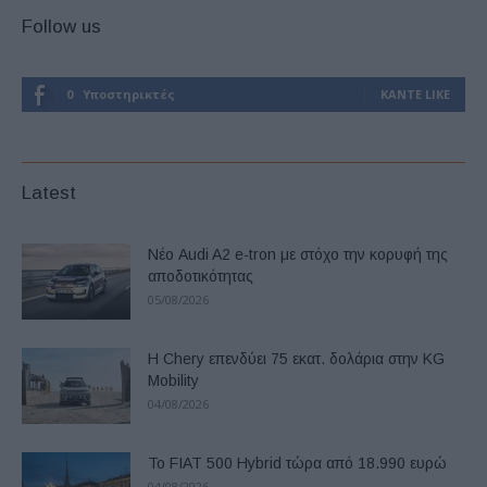
Follow us
0
Υποστηρικτές
ΚΆΝΤΕ LIKE
Latest
Νέο Audi A2 e-tron με στόχο την κορυφή της
αποδοτικότητας
05/08/2026
Η Chery επενδύει 75 εκατ. δολάρια στην KG
Mobility
04/08/2026
Το FIAT 500 Hybrid τώρα από 18.990 ευρώ
04/08/2026