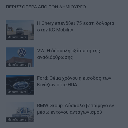
ΠΕΡΙΣΣΟΤΕΡΑ ΑΠΟ ΤΟΝ ΔΗΜΙΟΥΡΓΟ
Η Chery επενδύει 75 εκατ. δολάρια
στην KG Mobility
Manufacturers
VW: Η δύσκολη εξίσωση της
αναδιάρθρωσης
Manufacturers
Ford: Θέμα χρόνου η είσοδος των
Κινέζων στις ΗΠΑ
Manufacturers
BMW Group: Δύσκολο β’ τρίμηνο εν
μέσω έντονου ανταγωνισμού
Manufacturers