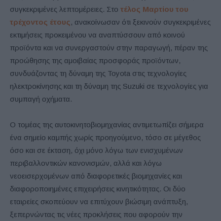
συγκεκριμένες λεπτομέρειες. Στo
τέλος Μαρτίου του
τρέχοντος έτους
, ανακοίνωσαν ότι ξεκινούν συγκεκριμένες
εκτιμήσεις προκειμένου να αναπτύσσουν από κοινού
προϊόντα και να συνεργαστούν στην παραγωγή, πέραν της
προώθησης της αμοιβαίας προσφοράς προϊόντων,
συνδυάζοντας τη δύναμη της Toyota στις τεχνολογίες
ηλεκτροκίνησης και τη δύναμη της Suzuki σε τεχνολογίες για
συμπαγή οχήματα.
Ο τομέας της αυτοκινητοβιομηχανίας αντιμετωπίζει σήμερα
ένα σημείο καμπής χωρίς προηγούμενο, τόσο σε μέγεθος
όσο και σε έκταση, όχι μόνο λόγω των ενισχυμένων
περιβαλλοντικών κανονισμών, αλλά και λόγω
νεοεισερχομένων από διαφορετικές βιομηχανίες και
διαφοροποιημένες επιχειρήσεις κινητικότητας. Οι δύο
εταιρείες σκοπεύουν να επιτύχουν βιώσιμη ανάπτυξη,
ξεπερνώντας τις νέες προκλήσεις που αφορούν την