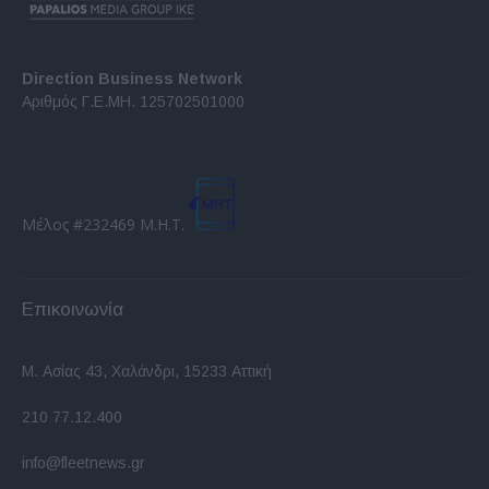
Direction Business Network
Αριθμός Γ.Ε.ΜΗ. 125702501000
Μέλος #232469 Μ.Η.Τ.
Επικοινωνία
Μ. Ασίας 43, Χαλάνδρι, 15233 Αττική
210 77.12.400
info@fleetnews.gr