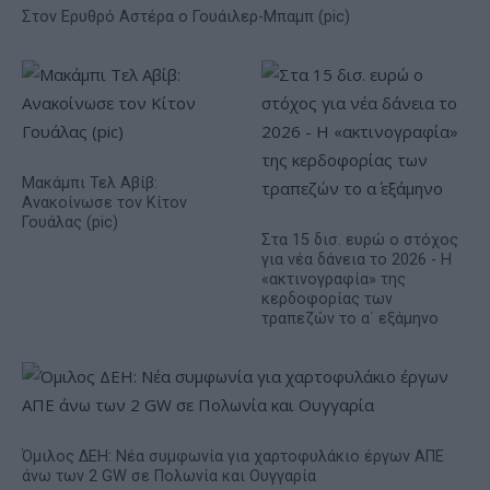
Στον Ερυθρό Αστέρα ο Γουάιλερ-Μπαμπ (pic)
Μακάμπι Τελ Αβίβ:
Ανακοίνωσε τον Κίτον
Γουάλας (pic)
Στα 15 δισ. ευρώ ο στόχος
για νέα δάνεια το 2026 - Η
«ακτινογραφία» της
κερδοφορίας των
τραπεζών το α΄ εξάμηνο
Όμιλος ΔΕΗ: Νέα συμφωνία για χαρτοφυλάκιο έργων ΑΠΕ
άνω των 2 GW σε Πολωνία και Ουγγαρία