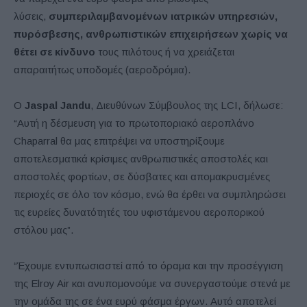
λύσεις,
συμπεριλαμβανομένων ιατρικών υπηρεσιών,
πυρόσβεσης, ανθρωπιστικών επιχειρήσεων χωρίς να
θέτει σε κίνδυνο
τους πιλότους ή να χρειάζεται
απαραιτήτως υποδομές (αεροδρόμια).
Ο
Jaspal Jandu
, Διευθύνων Σύμβουλος της LCI, δήλωσε:
“Αυτή η δέσμευση για το πρωτοποριακό αεροπλάνο
Chaparral θα μας επιτρέψει να υποστηρίξουμε
αποτελεσματικά κρίσιμες ανθρωπιστικές αποστολές και
αποστολές φορτίων, σε δύσβατες και απομακρυσμένες
περιοχές σε όλο τον κόσμο, ενώ θα έρθει να συμπληρώσει
τις ευρείες δυνατότητές του υφιστάμενου αεροπορικού
στόλου μας”.
“Έχουμε εντυπωσιαστεί από το όραμα και την προσέγγιση
της Elroy Air και ανυπομονούμε να συνεργαστούμε στενά με
την ομάδα της σε ένα ευρύ φάσμα έργων. Αυτό αποτελεί