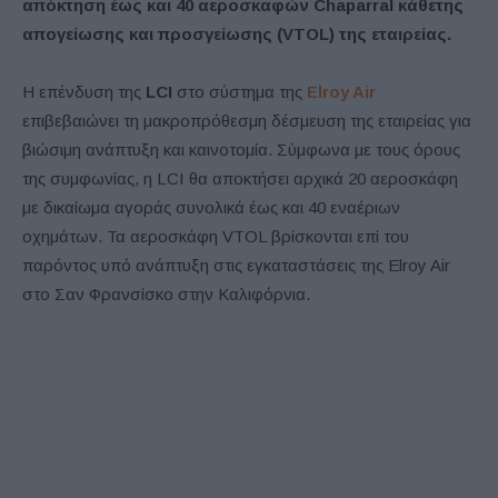
απόκτηση έως και 40 αεροσκαφών Chaparral κάθετης
απογείωσης και προσγείωσης (VTOL) της εταιρείας.
Η επένδυση της
LCI
στο σύστημα της
Elroy Air
επιβεβαιώνει τη μακροπρόθεσμη δέσμευση της εταιρείας για
βιώσιμη ανάπτυξη και καινοτομία. Σύμφωνα με τους όρους
της συμφωνίας, η LCI θα αποκτήσει αρχικά 20 αεροσκάφη
με δικαίωμα αγοράς συνολικά έως και 40 εναέριων
οχημάτων. Τα αεροσκάφη VTOL βρίσκονται επί του
παρόντος υπό ανάπτυξη στις εγκαταστάσεις της Elroy Air
στο Σαν Φρανσίσκο στην Καλιφόρνια.