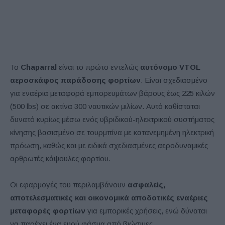
Το
Chaparral
είναι το πρώτο εντελώς
αυτόνομο VTOL
αεροσκάφος παράδοσης φορτίων
. Είναι σχεδιασμένο
για εναέρια μεταφορά εμπορευμάτων βάρους έως 225 κιλών
(500 lbs) σε ακτίνα 300 ναυτικών μιλίων. Αυτό καθίσταται
δυνατό κυρίως μέσω ενός υβριδικού-ηλεκτρικού συστήματος
κίνησης βασισμένο σε τουρμπίνα με κατανεμημένη ηλεκτρική
πρόωση, καθώς και με ειδικά σχεδιασμένες αεροδυναμικές
αρθρωτές κάψουλες φορτίου.
Οι εφαρμογές του περιλαμβάνουν
ασφαλείς,
αποτελεσματικές και οικονομικά αποδοτικές εναέριες
μεταφορές φορτίων
για εμπορικές χρήσεις, ενώ δύναται
να παρέχει ένα ευρύ φάσμα από βιώσιμες