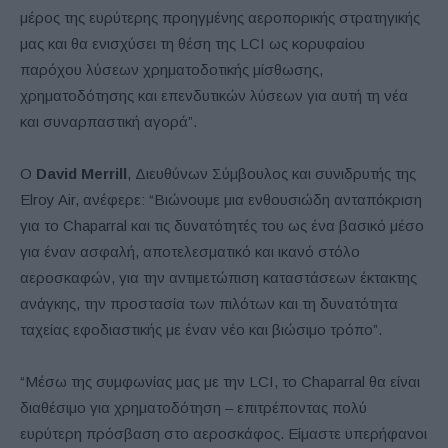
μέρος της ευρύτερης προηγμένης αεροπορικής στρατηγικής
μας και θα ενισχύσει τη θέση της LCI ως κορυφαίου
παρόχου λύσεων χρηματοδοτικής μίσθωσης,
χρηματοδότησης και επενδυτικών λύσεων για αυτή τη νέα
και συναρπαστική αγορά”.
Ο
David Merrill
, Διευθύνων Σύμβουλος και συνιδρυτής της
Elroy Air, ανέφερε: “Βιώνουμε μια ενθουσιώδη ανταπόκριση
για το Chaparral και τις δυνατότητές του ως ένα βασικό μέσο
για έναν ασφαλή, αποτελεσματικό και ικανό στόλο
αεροσκαφών, για την αντιμετώπιση καταστάσεων έκτακτης
ανάγκης, την προστασία των πιλότων και τη δυνατότητα
ταχείας εφοδιαστικής με έναν νέο και βιώσιμο τρόπο”.
“Μέσω της συμφωνίας μας με την LCI, το Chaparral θα είναι
διαθέσιμο για χρηματοδότηση – επιτρέποντας πολύ
ευρύτερη πρόσβαση στο αεροσκάφος. Είμαστε υπερήφανοι