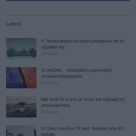
Latest
Η Toyota φέρνει νέα γενιά μπαταριών για τα
υβριδικά της
07/08/2026
Σε κινεζική… πολιορκία η ευρωπαϊκή
αυτοκινητοβιομηχανία
06/08/2026
Νέο Audi A2 e-tron με στόχο την κορυφή της
αποδοτικότητας
05/08/2026
Η Chery επενδύει 75 εκατ. δολάρια στην KG
Mobility