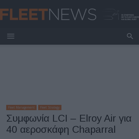
FleetNews
Fleet Management
Fleet Strategy
Συμφωνία LCI – Elroy Air για
40 αεροσκάφη Chaparral