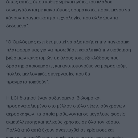
όπως αυτές, όπου καθιερωμένοι ηγέτες του κλάδου
συνεργάζονται με καινοτόμους οραματιστές προκειμένου να
κάνουν πραγματικότητα τεχνολογίες που αλλάζουν τα
δεδομένα”.
“Ο Όμιλός μας έχει δεσμευτεί να αξιοποιήσει την παγκόσμια
πλατφόρμα μας για να προωθήσει καταλυτικά την υιοθέτηση
βιώσιμων καινοτομιών σε όλους τους έξι κλάδους που
δραστηριοποιούμαστε, και ανυπομονούμε να μοιραστούμε
πολλές μελλοντικές συνεργασίες που θα
πραγματοποιηθούν”.
Η LCI διατηρεί έναν αυξανόμενο, βιώσιμο και
προσανατολισμένο στο μέλλον στόλο νέων, σύγχρονων
αεροσκαφών, τα οποία μισθώνονται σε μεγάλους φορείς
εκμετάλλευσης και τελικούς χρήστες σε όλο τον κόσμο.
Πολλά από αυτά έχουν αναπτυχθεί σε κρίσιμους και
κοινωνικά υπεύθυνους τομείς όπως οι ιατρικές υπηρεσίες