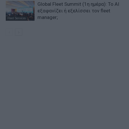
Global Fleet Summit (1η ημέρα): Το ΑΙ
εξαφανίζει ή εξελίσσει τον fleet
manager;
Fleet Services