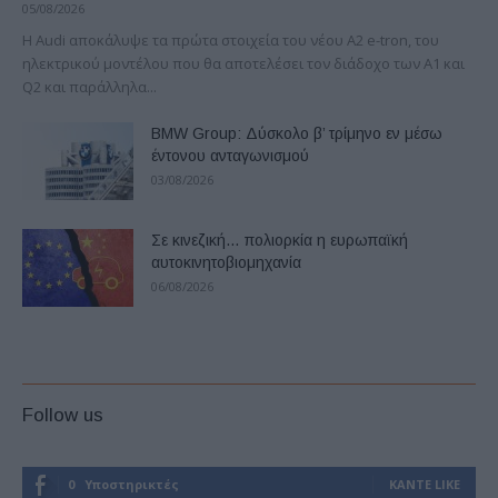
05/08/2026
Η Audi αποκάλυψε τα πρώτα στοιχεία του νέου A2 e-tron, του
ηλεκτρικού μοντέλου που θα αποτελέσει τον διάδοχο των A1 και
Q2 και παράλληλα...
BMW Group: Δύσκολο β’ τρίμηνο εν μέσω
έντονου ανταγωνισμού
03/08/2026
Σε κινεζική… πολιορκία η ευρωπαϊκή
αυτοκινητοβιομηχανία
06/08/2026
Follow us
0
Υποστηρικτές
ΚΆΝΤΕ LIKE