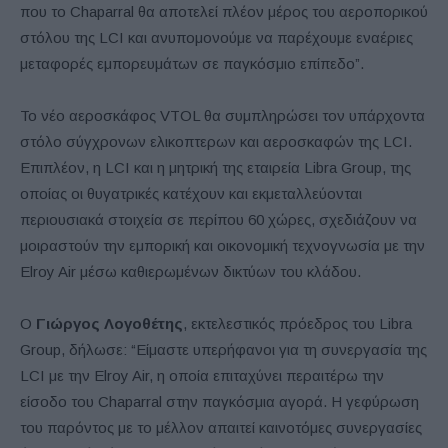
που το Chaparral θα αποτελεί πλέον μέρος του αεροπορικού
στόλου της LCI και ανυπομονούμε να παρέχουμε εναέριες
μεταφορές εμπορευμάτων σε παγκόσμιο επίπεδο”.
Το νέο αεροσκάφος VTOL θα συμπληρώσει τον υπάρχοντα
στόλο σύγχρονων ελικοπτερων και αεροσκαφών της LCI.
Επιπλέον, η LCI και η μητρική της εταιρεία Libra Group, της
οποίας οι θυγατρικές κατέχουν και εκμεταλλεύονται
περιουσιακά στοιχεία σε περίπου 60 χώρες, σχεδιάζουν να
μοιραστούν την εμπορική και οικονομική τεχνογνωσία με την
Elroy Air μέσω καθιερωμένων δικτύων του κλάδου.
Ο
Γιώργος Λογοθέτης
, εκτελεστικός πρόεδρος του Libra
Group, δήλωσε: “Είμαστε υπερήφανοι για τη συνεργασία της
LCI με την Elroy Air, η οποία επιταχύνει περαιτέρω την
είσοδο του Chaparral στην παγκόσμια αγορά. Η γεφύρωση
του παρόντος με το μέλλον απαιτεί καινοτόμες συνεργασίες