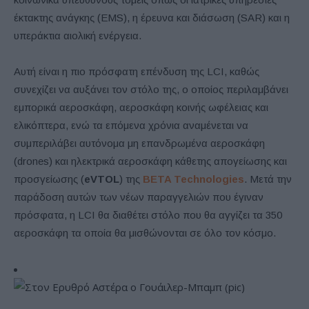
έκτακτης ανάγκης (EMS), η έρευνα και διάσωση (SAR) και η
υπεράκτια αιολική ενέργεια.
Αυτή είναι η πιο πρόσφατη επένδυση της LCI, καθώς
συνεχίζει να αυξάνει τον στόλο της, ο οποίος περιλαμβάνει
εμπορικά αεροσκάφη, αεροσκάφη κοινής ωφέλειας και
ελικόπτερα, ενώ τα επόμενα χρόνια αναμένεται να
συμπεριλάβει αυτόνομα μη επανδρωμένα αεροσκάφη
(drones) και ηλεκτρικά αεροσκάφη κάθετης απογείωσης και
προσγείωσης (
eVTOL
) της
BETA Technologies
. Μετά την
παράδοση αυτών των νέων παραγγελιών που έγιναν
πρόσφατα, η LCI θα διαθέτει στόλο που θα αγγίζει τα 350
αεροσκάφη τα οποία θα μισθώνονται σε όλο τον κόσμο.