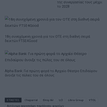
της συνεργασίας τους μέχρι
το 2028
18η συνεχόμενη χρονιά για τον ΟΤΕ στη διεθνή σειρά
δεικτών FTSE4Good
Alpha Bank: Για πρώτη φορά το Αρχαίο Θέατρο Επιδαύρου
άνοιξε τις πύλες του σε όλους
ΕΤΙΚΕΤΕΣ
Chaparral
Elroy Air
LCI
Libra Group
VTOL
Αυτόνομα αεροσκάφη παράδοσης φορτίων