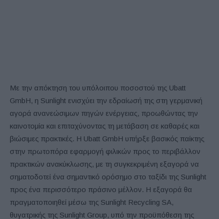
Με την απόκτηση του υπόλοιπου ποσοστού της Ubatt
GmbH, η Sunlight ενισχύει την εδραίωσή της στη γερμανική
αγορά ανανεώσιμων πηγών ενέργειας, προωθώντας την
καινοτομία και επιταχύνοντας τη μετάβαση σε καθαρές και
βιώσιμες πρακτικές. Η Ubatt GmbH υπήρξε βασικός παίκτης
στην πρωτοπόρα εφαρμογή φιλικών προς το περιβάλλον
πρακτικών ανακύκλωσης, με τη συγκεκριμένη εξαγορά να
σηματοδοτεί ένα σημαντικό ορόσημο στο ταξίδι της Sunlight
προς ένα περισσότερο πράσινο μέλλον. Η εξαγορά θα
πραγματοποιηθεί μέσω της Sunlight Recycling SA,
θυγατρικής της Sunlight Group, υπό την προϋπόθεση της