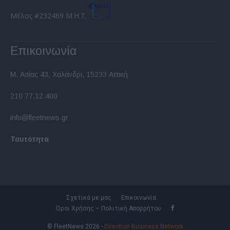
Μέλος #232469 Μ.Η.Τ.
Επικοινωνία
Μ. Ασίας 43, Χαλάνδρι, 15233 Αττική
210 77.12.400
info@fleetnews.gr
Ταυτότητα
Σχετικά με μας
Επικοινωνία
Όροι Χρήσης – Πολιτική Απορρήτου
© FleetNews 2026 -
Direction Business Network