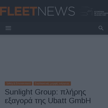
FleetNews
Safety & Environment
Εναλλακτικές μορφές ενέργειας
Sunlight Group: πλήρης
εξαγορά της Ubatt GmbH