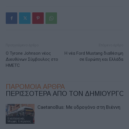
Προηγούμενο άρθρο
Επόμενο άρθρο
O Tyrone Johnson νέος
Η νέα Ford Mustang διαθέσιμη
Διευθύνων Σύμβουλος στο
σε Ευρώπη και Ελλάδα
HMETC
ΠΑΡΟΜΟΙΑ ΑΡΘΡΑ
ΠΕΡΙΣΣΟΤΕΡΑ ΑΠΟ ΤΟΝ ΔΗΜΙΟΥΡΓΟ
CaetanoBus: Mε υδρογόνο στη Βιέννη
Εναλλακτικές
Μορφές Ενέργειας