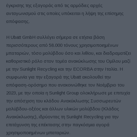
έγκρισης της εξαγοράς από τις αρμόδιες αρχές
ανταγωνισμού στις οποίες υπόκειται η λήψη της επίσημης
απόφασης.
Η Ubatt GmbH συλλέγει σήμερα σε ετήσια βάση
περισσότερους από 58.000 τόνους χρησιμοποιημένων
μπαταριών, τόσο μολύβδου όσο και λιθίου, και διαδραματίζει
καθοριστικό ρόλο στον τομέα ανακύκλωσης του Ομίλου μαζί
με την Sunlight Recycling και την ECORBA στην Ιταλία. Η
συμφωνία για την εξαγορά της Ubatt ακολουθεί την
απόφαση-ορόσημο που ανακοινώθηκε τον Νοέμβριο του
2023, με την οποία η Sunlight Group ολοκλήρωσε με επιτυχία
την απόσχιση του κλάδου Ανακύκλωσης Συσσωρευτών
μολύβδου-οξέος και άλλων υλικών μολύβδου (Κλάδος
Ανακύκλωσης), ιδρύοντας τη Sunlight Recycling για την
επιτάχυνση της επέκτασης στην παγκόσμια αγορά
χρησιμοποιημένων μπαταριών.