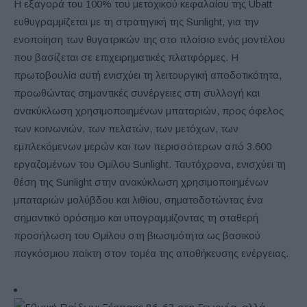
Η εξαγορά του 100% του μετοχικού κεφαλαίου της Ubatt
ευθυγραμμίζεται με τη στρατηγική της Sunlight, για την
ενοποίηση των θυγατρικών της στο πλαίσιο ενός μοντέλου
που βασίζεται σε επιχειρηματικές πλατφόρμες. Η
πρωτοβουλία αυτή ενισχύει τη λειτουργική αποδοτικότητα,
προωθώντας σημαντικές συνέργειες στη συλλογή και
ανακύκλωση χρησιμοποιημένων μπαταριών, προς όφελος
των κοινωνιών, των πελατών, των μετόχων, των
εμπλεκόμενων μερών και των περισσότερων από 3.600
εργαζομένων του Ομίλου Sunlight. Ταυτόχρονα, ενισχύει τη
θέση της Sunlight στην ανακύκλωση χρησιμοποιημένων
μπαταριών μολύβδου και λιθίου, σηματοδοτώντας ένα
σημαντικό ορόσημο και υπογραμμίζοντας τη σταθερή
προσήλωση του Ομίλου στη βιωσιμότητα ως βασικού
παγκόσμιου παίκτη στον τομέα της αποθήκευσης ενέργειας.