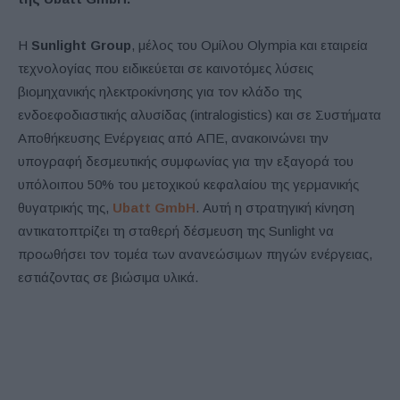
Η
Sunlight Group
, μέλος του Ομίλου Olympia και εταιρεία
τεχνολογίας που ειδικεύεται σε καινοτόμες λύσεις
βιομηχανικής ηλεκτροκίνησης για τον κλάδο της
ενδοεφοδιαστικής αλυσίδας (intralogistics) και σε Συστήματα
Αποθήκευσης Ενέργειας από ΑΠΕ, ανακοινώνει την
υπογραφή δεσμευτικής συμφωνίας για την εξαγορά του
υπόλοιπου 50% του μετοχικού κεφαλαίου της γερμανικής
θυγατρικής της,
Ubatt GmbH
. Αυτή η στρατηγική κίνηση
αντικατοπτρίζει τη σταθερή δέσμευση της Sunlight να
προωθήσει τον τομέα των ανανεώσιμων πηγών ενέργειας,
εστιάζοντας σε βιώσιμα υλικά.