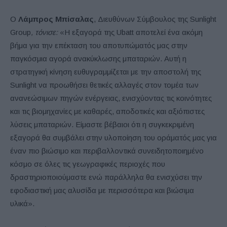
Ο
Λάμπρος Μπίσαλας
, Διευθύνων Σύμβουλος της Sunlight
Group
, τόνισε:
«Η εξαγορά της Ubatt αποτελεί ένα ακόμη
βήμα για την επέκταση του αποτυπώματός μας στην
παγκόσμια αγορά ανακύκλωσης μπαταριών. Αυτή η
στρατηγική κίνηση ευθυγραμμίζεται με την αποστολή της
Sunlight να προωθήσει θετικές αλλαγές στον τομέα των
ανανεώσιμων πηγών ενέργειας, ενισχύοντας τις κοινότητες
και τις βιομηχανίες με καθαρές, αποδοτικές και αξιόπιστες
λύσεις μπαταριών. Είμαστε βέβαιοι ότι η συγκεκριμένη
εξαγορά θα συμβάλει στην υλοποίηση του οράματός μας για
έναν πιο βιώσιμο και περιβαλλοντικά συνειδητοποιημένο
κόσμο σε όλες τις γεωγραφικές περιοχές που
δραστηριοποιούμαστε ενώ παράλληλα θα ενισχύσει την
εφοδιαστική μας αλυσίδα με περισσότερα και βιώσιμα
υλικά».