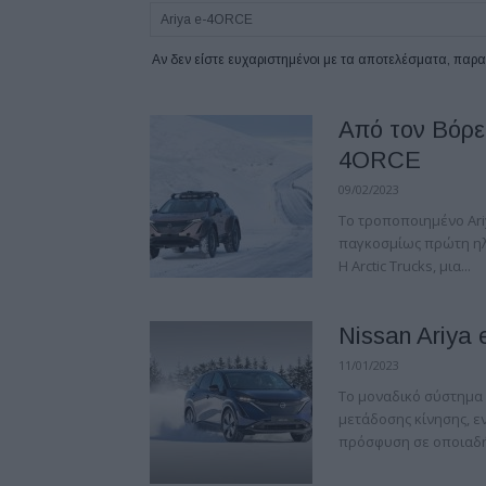
Αν δεν είστε ευχαριστημένοι με τα αποτελέσματα, πα
Από τον Βόρει
4ORCE
09/02/2023
Το τροποποιημένο Ariy
παγκοσμίως πρώτη ηλ
Η Arctic Trucks, μια...
Nissan Ariy
11/01/2023
Το μοναδικό σύστημα 
μετάδοσης κίνησης, εν
πρόσφυση σε οποιαδήπ