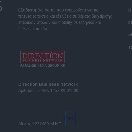
Εξειδικευμένο portal που ενημερώνει για τις
Μ.
τελευταίες τάσεις και εξελίξεις σε θέματα διαχείρισης
εταιρικών στόλων και mobility σε ελληνικό και
2
διεθνές επίπεδο.
in
Τ
Direction Business Network
Αριθμός Γ.Ε.ΜΗ. 125702501000
Μέλος #232469 Μ.Η.Τ.