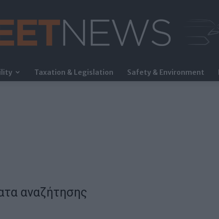
lity
Taxation & Legislation
Safety & Environment
FleetNews
ατα αναζήτησης